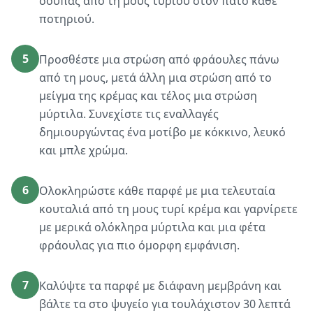
σούπας από τη μους τυριού στον πάτο κάθε
ποτηριού.
5
Προσθέστε μια στρώση από φράουλες πάνω
από τη μους, μετά άλλη μια στρώση από το
μείγμα της κρέμας και τέλος μια στρώση
μύρτιλα. Συνεχίστε τις εναλλαγές
δημιουργώντας ένα μοτίβο με κόκκινο, λευκό
και μπλε χρώμα.
6
Ολοκληρώστε κάθε παρφέ με μια τελευταία
κουταλιά από τη μους τυρί κρέμα και γαρνίρετε
με μερικά ολόκληρα μύρτιλα και μια φέτα
φράουλας για πιο όμορφη εμφάνιση.
7
Καλύψτε τα παρφέ με διάφανη μεμβράνη και
βάλτε τα στο ψυγείο για τουλάχιστον 30 λεπτά