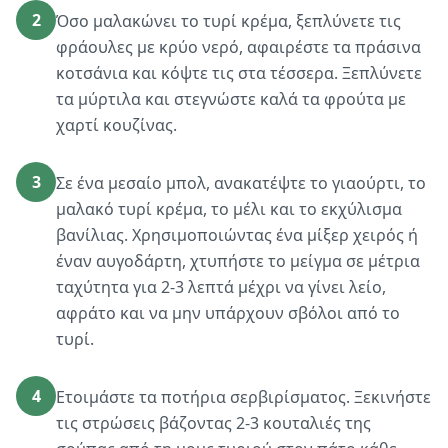
2
Όσο μαλακώνει το τυρί κρέμα, ξεπλύνετε τις
φράουλες με κρύο νερό, αφαιρέστε τα πράσινα
κοτσάνια και κόψτε τις στα τέσσερα. Ξεπλύνετε
τα μύρτιλα και στεγνώστε καλά τα φρούτα με
χαρτί κουζίνας.
3
Σε ένα μεσαίο μπολ, ανακατέψτε το γιαούρτι, το
μαλακό τυρί κρέμα, το μέλι και το εκχύλισμα
βανίλιας. Χρησιμοποιώντας ένα μίξερ χειρός ή
έναν αυγοδάρτη, χτυπήστε το μείγμα σε μέτρια
ταχύτητα για 2-3 λεπτά μέχρι να γίνει λείο,
αφράτο και να μην υπάρχουν σβόλοι από το
τυρί.
4
Ετοιμάστε τα ποτήρια σερβιρίσματος. Ξεκινήστε
τις στρώσεις βάζοντας 2-3 κουταλιές της