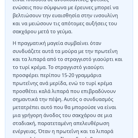
ενώσεις που σύμφωνα με έρευνες μπορεί να
βελτιώσουν την ευαισθησία στην ινσουλίνη
και να μειώσουν τις απότομες αυξήσεις του
σακχάρου μετά το γεύμα.
Η πραγματική μαγεία συμβαίνει όταν
συνδυάζετε αυτά τα μούρα με την πρωτεΐνη
και τα λιπαρά από το στραγγιστό γιαούρτι και
το τυρί κρέμα. Το στραγγιστό γιαούρτι
προσφέρει περίπου 15-20 γραμμάρια
πρωτεΐνης ανά μερίδα, ενώ το τυρί κρέμα
προσθέτει καλά λιπαρά που επιβραδύνουν
σημαντικά την πέψη. Αυτός ο συνδυασμός
μετατρέπει αυτό που θα μπορούσε να είναι
μια γρήγορη άνοδος του σακχάρου σε μια
σταδιακή, παρατεταμένη απελευθέρωση
ενέργειας. Όταν η πρωτεΐνη και τα λιπαρά