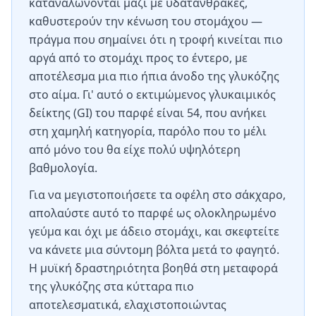
καταναλώνονται μαζί με υδατάνθρακες,
καθυστερούν την κένωση του στομάχου —
πράγμα που σημαίνει ότι η τροφή κινείται πιο
αργά από το στομάχι προς το έντερο, με
αποτέλεσμα μια πιο ήπια άνοδο της γλυκόζης
στο αίμα. Γι' αυτό ο εκτιμώμενος γλυκαιμικός
δείκτης (GI) του παρφέ είναι 54, που ανήκει
στη χαμηλή κατηγορία, παρόλο που το μέλι
από μόνο του θα είχε πολύ υψηλότερη
βαθμολογία.
Για να μεγιστοποιήσετε τα οφέλη στο σάκχαρο,
απολαύστε αυτό το παρφέ ως ολοκληρωμένο
γεύμα και όχι με άδειο στομάχι, και σκεφτείτε
να κάνετε μια σύντομη βόλτα μετά το φαγητό.
Η μυϊκή δραστηριότητα βοηθά στη μεταφορά
της γλυκόζης στα κύτταρα πιο
αποτελεσματικά, ελαχιστοποιώντας