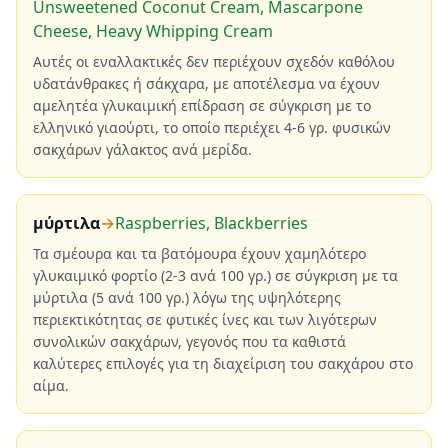
Unsweetened Coconut Cream, Mascarpone
Cheese, Heavy Whipping Cream
Αυτές οι εναλλακτικές δεν περιέχουν σχεδόν καθόλου
υδατάνθρακες ή σάκχαρα, με αποτέλεσμα να έχουν
αμελητέα γλυκαιμική επίδραση σε σύγκριση με το
ελληνικό γιαούρτι, το οποίο περιέχει 4-6 γρ. φυσικών
σακχάρων γάλακτος ανά μερίδα.
μύρτιλα
→
Raspberries, Blackberries
Τα σμέουρα και τα βατόμουρα έχουν χαμηλότερο
γλυκαιμικό φορτίο (2-3 ανά 100 γρ.) σε σύγκριση με τα
μύρτιλα (5 ανά 100 γρ.) λόγω της υψηλότερης
περιεκτικότητας σε φυτικές ίνες και των λιγότερων
συνολικών σακχάρων, γεγονός που τα καθιστά
καλύτερες επιλογές για τη διαχείριση του σακχάρου στο
αίμα.