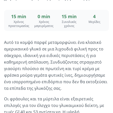
15 min
0 min
15 min
4
Χρόνος
Χρόνος
Συνολικός
Μερίδες
προετοιμασίας
μαγειρέματος
χρόνος
Αυτό το κομψό παρφέ μεταμορφώνει ένα κλασικό
αμερικανικό γλυκό σε μια λιχουδιά φιλική προς το
σάκχαρο, ιδανική για ειδικές περιστάσεις ή για
καθημερινή απόλαυση. Συνδυάζοντας στραγγιστό
γιαούρτι πλούσιο σε πρωτεΐνη και τυρί κρέμα με
φρέσκα μούρα γεμάτα φυτικές ίνες, δημιουργήσαμε
ένα ισορροπημένο επιδόρπιο που δεν θα εκτοξεύσει
τα επίπεδα της γλυκόζης σας.
Οι φράουλες και τα μύρτιλα είναι εξαιρετικές
επιλογές για τον έλεγχο του γλυκαιμικού δείκτη, με
τιμές GI 40 και 53 αντίστοιχα. Η υψηλή