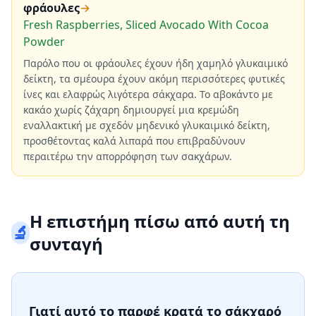
φράουλες
→
Fresh Raspberries, Sliced Avocado With Cocoa
Powder
Παρόλο που οι φράουλες έχουν ήδη χαμηλό γλυκαιμικό
δείκτη, τα σμέουρα έχουν ακόμη περισσότερες φυτικές
ίνες και ελαφρώς λιγότερα σάκχαρα. Το αβοκάντο με
κακάο χωρίς ζάχαρη δημιουργεί μια κρεμώδη
εναλλακτική με σχεδόν μηδενικό γλυκαιμικό δείκτη,
προσθέτοντας καλά λιπαρά που επιβραδύνουν
περαιτέρω την απορρόφηση των σακχάρων.
Η επιστήμη πίσω από αυτή τη
🔬
συνταγή
Γιατί αυτό το παρφέ κρατά το σάκχαρό