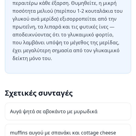
περαιτέρω κάθε έξαρση. Θυμηθείτε, η μικρή
ποσότητα μελιού (περίπου 1-2 κουταλάκια του
γλυκού ανά μερίδα) εξισορροπείται από την
πρωτεΐνη, τα λιπαρά και τις φυτικές ίνες —
αποδεικνύοντας ότι το γλυκαιμικό φορτίο,
που λαμβάνει υπόψη το μέγεθος της μερίδας,
έχει μεγαλύτερη σημασία από τον γλυκαιμικό
δείκτη μόνο του.
Σχετικές συνταγές
Αυγά ψητά σε αβοκάντο με μυρωδικά
muffins αυγού με σπανάκι και cottage cheese