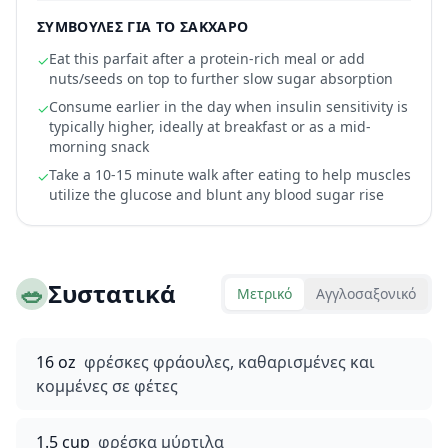
ΣΥΜΒΟΥΛΈΣ ΓΙΑ ΤΟ ΣΆΚΧΑΡΟ
Eat this parfait after a protein-rich meal or add
✓
nuts/seeds on top to further slow sugar absorption
Consume earlier in the day when insulin sensitivity is
✓
typically higher, ideally at breakfast or as a mid-
morning snack
Take a 10-15 minute walk after eating to help muscles
✓
utilize the glucose and blunt any blood sugar rise
🥗
Συστατικά
Μετρικό
Αγγλοσαξονικό
16 oz
φρέσκες φράουλες, καθαρισμένες και
κομμένες σε φέτες
1.5 cup
φρέσκα μύρτιλα