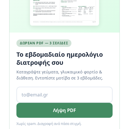
ΔΩΡΕΆΝ PDF — 3 ΣΕΛΊΔΕΣ
Το εβδομαδιαίο ημερολόγιο
διατροφής σου
Καταγράψτε γεύματα, γλυκαιμικό φορτίο &
διάθεση. Εντοπίστε μοτίβα σε 3 εβδομάδες.
Λήψη PDF
Χωρίς spam. Διαγραφή ανά πάσα στιγμή.