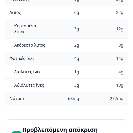
Λίπος
6g
22g
Κορεσμένο
3g
12g
λίπος
Ακόρεστο λίπος
2g
8g
Φυτικές ίνες
4g
14g
Διαλυτές ίνες
1g
4g
Αδιάλυτες ίνες
3g
10g
Νάτριο
68mg
272mg
Προβλεπόμενη απόκριση