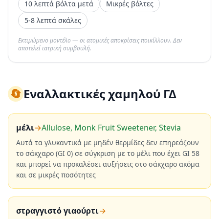
10 λεπτά βόλτα μετά
Μικρές βόλτες
5-8 λεπτά σκάλες
Εκτιμώμενο μοντέλο — οι ατομικές αποκρίσεις ποικίλλουν. Δεν
αποτελεί ιατρική συμβουλή.
🔄
Εναλλακτικές χαμηλού ΓΔ
μέλι
→
Allulose, Monk Fruit Sweetener, Stevia
Αυτά τα γλυκαντικά με μηδέν θερμίδες δεν επηρεάζουν
το σάκχαρο (GI 0) σε σύγκριση με το μέλι που έχει GI 58
και μπορεί να προκαλέσει αυξήσεις στο σάκχαρο ακόμα
και σε μικρές ποσότητες
στραγγιστό γιαούρτι
→