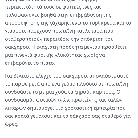
περιεκτικότητά τους σε φυτικές ίνες και
πολυφαινόλες βοηθά στην επιβράδυνση της
απορρόφησης της ζάχαρης, ενώ το τυρί κρέμα και το
γιαούρτι παρέχουν πρωτεΐνη και λιπαρά που
σταθεροποιούν περαιτέρω την απόκριση του
σακχάρου. Η ελάχιστη ποσότητα μελιού προσθέτει
μια πινελιά φυσικής γλυκύτητας χωρίς να
επιβαρύνει το πιάτο.
Για βέλτιστο έλεγχο του σακχάρου, απολαύστε αυτό
το παρφέ μετά από ένα γεύμα πλούσιο σε πρωτεΐνη ή
συνδυάστε το με μια χούφτα ξηρούς καρπούς. Ο
συνδυασμός φυτικών ινών, πρωτεΐνης και καλών
λιπαρών δημιουργεί μια χορταστική εμπειρία που
σας κρατά γεμάτους και το σάκχαρό σας σταθερό για
ώρες.