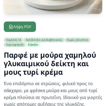
Λήψη PDF
Χαμηλός ΓΔ
Κατάλληλο για διαβητικούς
Χωρίς γλουτένη
Χορτοφαγικό
Εύκολο
Παρφέ με μούρα χαμηλού
γλυκαιμικού δείκτη και
μους τυρί κρέμα
Ένα επιδόρπιο σε στρώσεις, φιλικό προς το
σάκχαρο, με φρέσκα μούρα και μους από τυρί
κρέμα πλούσια σε πρωτεΐνη. Ιδανικό για γιορτές
χωρίς απότομες αυξήσεις της γλυκόζης.