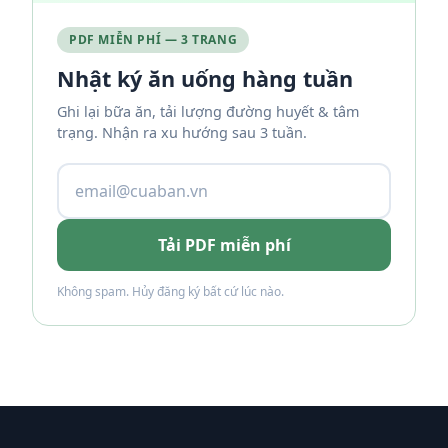
PDF MIỄN PHÍ — 3 TRANG
Nhật ký ăn uống hàng tuần
Ghi lại bữa ăn, tải lượng đường huyết & tâm
trạng. Nhận ra xu hướng sau 3 tuần.
Tải PDF miễn phí
Không spam. Hủy đăng ký bất cứ lúc nào.