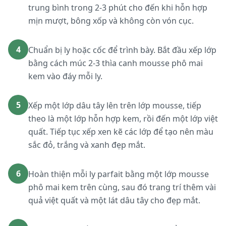
trung bình trong 2-3 phút cho đến khi hỗn hợp
mịn mượt, bông xốp và không còn vón cục.
4
Chuẩn bị ly hoặc cốc để trình bày. Bắt đầu xếp lớp
bằng cách múc 2-3 thìa canh mousse phô mai
kem vào đáy mỗi ly.
5
Xếp một lớp dâu tây lên trên lớp mousse, tiếp
theo là một lớp hỗn hợp kem, rồi đến một lớp việt
quất. Tiếp tục xếp xen kẽ các lớp để tạo nên màu
sắc đỏ, trắng và xanh đẹp mắt.
6
Hoàn thiện mỗi ly parfait bằng một lớp mousse
phô mai kem trên cùng, sau đó trang trí thêm vài
quả việt quất và một lát dâu tây cho đẹp mắt.