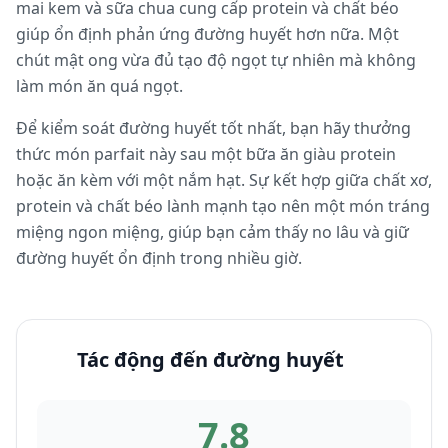
mai kem và sữa chua cung cấp protein và chất béo
giúp ổn định phản ứng đường huyết hơn nữa. Một
chút mật ong vừa đủ tạo độ ngọt tự nhiên mà không
làm món ăn quá ngọt.
Để kiểm soát đường huyết tốt nhất, bạn hãy thưởng
thức món parfait này sau một bữa ăn giàu protein
hoặc ăn kèm với một nắm hạt. Sự kết hợp giữa chất xơ,
protein và chất béo lành mạnh tạo nên một món tráng
miệng ngon miệng, giúp bạn cảm thấy no lâu và giữ
đường huyết ổn định trong nhiều giờ.
Tác động đến đường huyết
7.8