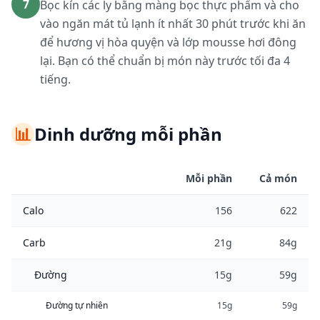
7
Bọc kín các ly bằng màng bọc thực phẩm và cho
vào ngăn mát tủ lạnh ít nhất 30 phút trước khi ăn
để hương vị hòa quyện và lớp mousse hơi đông
lại. Bạn có thể chuẩn bị món này trước tối đa 4
tiếng.
📊
Dinh dưỡng mỗi phần
Mỗi phần
Cả món
Calo
156
622
Carb
21g
84g
Đường
15g
59g
Đường tự nhiên
15g
59g