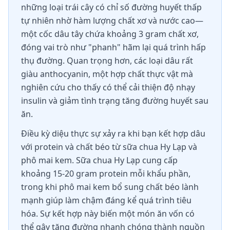
những loại trái cây có chỉ số đường huyết thấp
tự nhiên nhờ hàm lượng chất xơ và nước cao—
một cốc dâu tây chứa khoảng 3 gram chất xơ,
đóng vai trò như "phanh" hãm lại quá trình hấp
thụ đường. Quan trọng hơn, các loại dâu rất
giàu anthocyanin, một hợp chất thực vật mà
nghiên cứu cho thấy có thể cải thiện độ nhạy
insulin và giảm tình trạng tăng đường huyết sau
ăn.
Điều kỳ diệu thực sự xảy ra khi bạn kết hợp dâu
với protein và chất béo từ sữa chua Hy Lạp và
phô mai kem. Sữa chua Hy Lạp cung cấp
khoảng 15-20 gram protein mỗi khẩu phần,
trong khi phô mai kem bổ sung chất béo lành
mạnh giúp làm chậm đáng kể quá trình tiêu
hóa. Sự kết hợp này biến một món ăn vốn có
thể gây tăng đường nhanh chóng thành nguồn