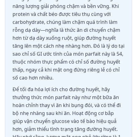
năng lượng giải phóng chậm và bền vững. Khi
protein và chất béo được tiêu thụ cùng với
carbohydrate, chúng làm chậm quá trình làm
rỗng dạ dày—nghĩa là thức ăn di chuyển chậm
hơn từ dạ dày xuống ruột, giúp đường huyết
tăng lên một cách nhẹ nhàng hơn. Đó là lý do tại
sao chỉ số GI ước tính của món parfait này là 54,
thuộc nhóm thực phẩm có chỉ số đường huyết
thấp, ngay cả khi mật ong đứng riêng lẻ có chỉ
số cao hơn nhiều.
Để tối đa hóa lợi ích cho đường huyết, hãy
thưởng thức món parfait này như một bữa ăn
hoàn chỉnh thay vì ăn khi bụng đói, và có thể đi
bộ nhẹ nhàng sau khi ăn. Hoạt động cơ bắp
giúp vận chuyển glucose vào tế bào hiệu quả
hơn, giảm thiểu tình trạng tăng đường huyết.