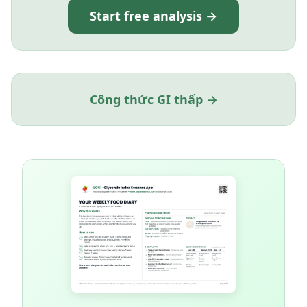
Start free analysis →
Công thức GI thấp →