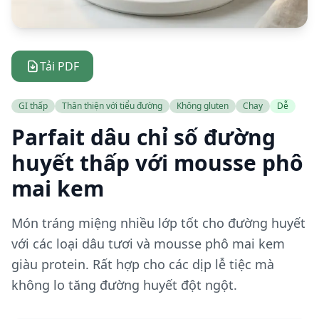
Tải PDF
GI thấp
Thân thiện với tiểu đường
Không gluten
Chay
Dễ
Parfait dâu chỉ số đường
huyết thấp với mousse phô
mai kem
Món tráng miệng nhiều lớp tốt cho đường huyết
với các loại dâu tươi và mousse phô mai kem
giàu protein. Rất hợp cho các dịp lễ tiệc mà
không lo tăng đường huyết đột ngột.