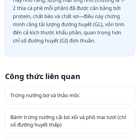
Hãy nhớ rằng, lượng mật ong nhỏ (thường là 1-
2 thìa cà phê mỗi phần) đã được cân bằng bởi
protein, chất béo và chất xơ—điều này chứng
minh rằng tải lượng đường huyết (GL), vốn tính
đến cả kích thước khẩu phần, quan trọng hơn
chỉ số đường huyết (GI) đơn thuần.
Công thức liên quan
Trứng nướng bơ và thảo mộc
Bánh trứng nướng cải bó xôi và phô mai tươi (chỉ
số đường huyết thấp)