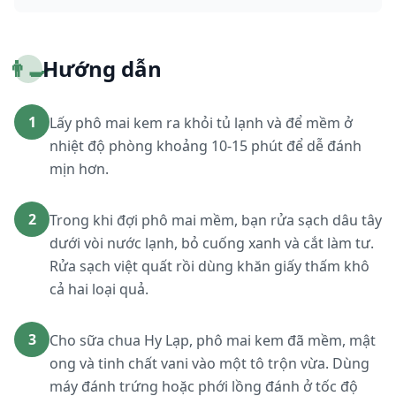
👨‍🍳
Hướng dẫn
1
Lấy phô mai kem ra khỏi tủ lạnh và để mềm ở
nhiệt độ phòng khoảng 10-15 phút để dễ đánh
mịn hơn.
2
Trong khi đợi phô mai mềm, bạn rửa sạch dâu tây
dưới vòi nước lạnh, bỏ cuống xanh và cắt làm tư.
Rửa sạch việt quất rồi dùng khăn giấy thấm khô
cả hai loại quả.
3
Cho sữa chua Hy Lạp, phô mai kem đã mềm, mật
ong và tinh chất vani vào một tô trộn vừa. Dùng
máy đánh trứng hoặc phới lồng đánh ở tốc độ