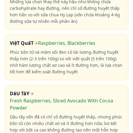
Những lựa chọn thay thế này hầu như không chứa
carbohydrate hay đường, nên chỉ số đường huyết thấp
hơn hẳn so với sữa chua Hy Lạp (vốn chứa khoảng 4-6g
đường sữa tự nhiên mỗi phần ăn)
ViệT QuấT
→
Raspberries, Blackberries
Phúc bồn tử và mâm xôi đen có tải lượng đường huyết
thấp hơn (2-3 trên 100g) so với việt quất (5 trên 100g)
nhờ hàm lượng chất xơ cao và ít đường hơn, là lựa chọn
tốt hơn để kiểm soát đường huyết
DâU TâY
→
Fresh Raspberries, Sliced Avocado With Cocoa
Powder
Dâu tây vốn đã có chỉ số đường huyết thấp, nhưng phúc
bồn tử còn nhiều chất xơ và ít đường hơn nữa; bơ kết
hợp với bột ca cao không đường tạo nên một hỗn hợp