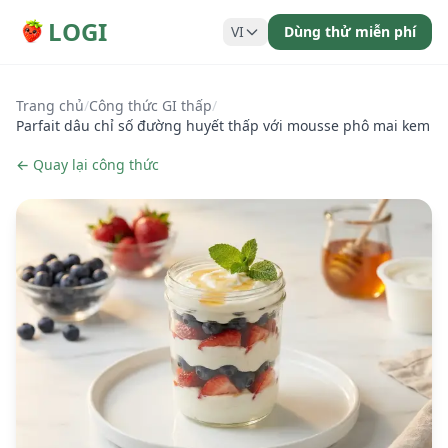
LOGI
VI
Dùng thử miễn phí
Trang chủ
/
Công thức GI thấp
/
Parfait dâu chỉ số đường huyết thấp với mousse phô mai kem
← Quay lại công thức