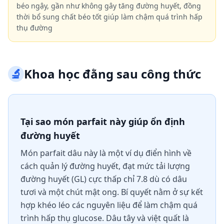
béo ngậy, gần như không gây tăng đường huyết, đồng
thời bổ sung chất béo tốt giúp làm chậm quá trình hấp
thụ đường
🔬
Khoa học đằng sau công thức
Tại sao món parfait này giúp ổn định
đường huyết
Món parfait dâu này là một ví dụ điển hình về
cách quản lý đường huyết, đạt mức tải lượng
đường huyết (GL) cực thấp chỉ 7.8 dù có dâu
tươi và một chút mật ong. Bí quyết nằm ở sự kết
hợp khéo léo các nguyên liệu để làm chậm quá
trình hấp thụ glucose. Dâu tây và việt quất là