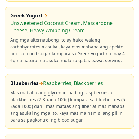
Greek Yogurt
→
Unsweetened Coconut Cream, Mascarpone
Cheese, Heavy Whipping Cream
Ang mga alternatibong ito ay halos walang
carbohydrates o asukal, kaya mas mababa ang epekto
nito sa blood sugar kumpara sa Greek yogurt na may 4-
6g na natural na asukal mula sa gatas bawat serving.
Blueberries
→
Raspberries, Blackberries
Mas mababa ang glycemic load ng raspberries at
blackberries (2-3 kada 100g) kumpara sa blueberries (5
kada 100g) dahil mas mataas ang fiber at mas mababa
ang asukal ng mga ito, kaya mas mainam silang piliin
para sa pagkontrol ng blood sugar.