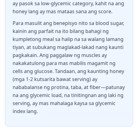
ay pasok sa low-glycemic category, kahit na ang
honey lang ay mas mataas sana ang score.
Para masulit ang benepisyo nito sa blood sugar,
kainin ang parfait na ito bilang bahagi ng
kumpletong meal sa halip na sa walang lamang
tiyan, at subukang maglakad-lakad nang kaunti
pagkakain. Ang paggalaw ng muscles ay
nakakatulong para mas mabilis magamit ng
cells ang glucose. Tandaan, ang kaunting honey
(mga 1-2 kutsarita bawat serving) ay
nababalanse ng protina, taba, at fiber—patunay
na ang glycemic load, na tinitingnan ang laki ng
serving, ay mas mahalaga kaysa sa glycemic
index lang.