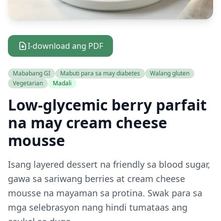
I-download ang PDF
Mababang GI
Mabuti para sa may diabetes
Walang gluten
Vegetarian
Madali
Low-glycemic berry parfait
na may cream cheese
mousse
Isang layered dessert na friendly sa blood sugar,
gawa sa sariwang berries at cream cheese
mousse na mayaman sa protina. Swak para sa
mga selebrasyon nang hindi tumataas ang