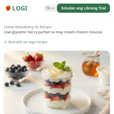
LOGI
FIL
Simulan ang Libreng Trial
Home
/
Mababang GI Resipe
/
Low-glycemic berry parfait na may cream cheese mousse
← Bumalik sa mga resipe