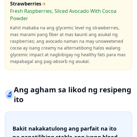
Strawberries
→
Fresh Raspberries, Sliced Avocado With Cocoa
Powder
Kahit mababa na ang glycemic level ng strawberries,
mas marami pang fiber at mas kaunti ang asukal ng
raspberries; ang avocado naman na may unsweetened
cocoa ay isang creamy na alternatibong halos walang
glycemic impact at nagbibigay ng healthy fats para mas
mapabagal ang pag-absorb ng asukal.
Ang agham sa likod ng resipeng
🔬
ito
Bakit nakakatulong ang parfait na ito