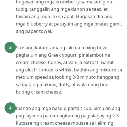
hugasan ang mga strawberry sa malamig na
tubig, tanggalin ang mga dahon sa taas, at
hiwain ang mga ito sa apat. Hugasan din ang
mga blueberry at patuyuin ang mga prutas gamit
ang paper towel.
3
Sa isang katamtamang laki na mixing bowl,
paghaluin ang Greek yogurt, pinalambot na
cream cheese, honey, at vanilla extract. Gamit
ang electric mixer o whisk, batihin ang mixture sa
medium speed sa loob ng 2-3 minuto hanggang
sa maging makinis, fluffy, at wala nang buo-
buong cream cheese.
4
Ihanda ang mga baso o parfait cup. Simulan ang
pag-layer sa pamamagitan ng paglalagay ng 2-3
kutsara ng cream cheese mousse sa ilalim ng