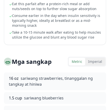
Eat this parfait after a protein-rich meal or add
✓
nuts/seeds on top to further slow sugar absorption
Consume earlier in the day when insulin sensitivity is
✓
typically higher, ideally at breakfast or as a mid-
morning snack
Take a 10-15 minute walk after eating to help muscles
✓
utilize the glucose and blunt any blood sugar rise
🥗
Mga sangkap
Metric
Imperial
16 oz
sariwang strawberries, tinanggalan ng
tangkay at hiniwa
1.5 cup
sariwang blueberries