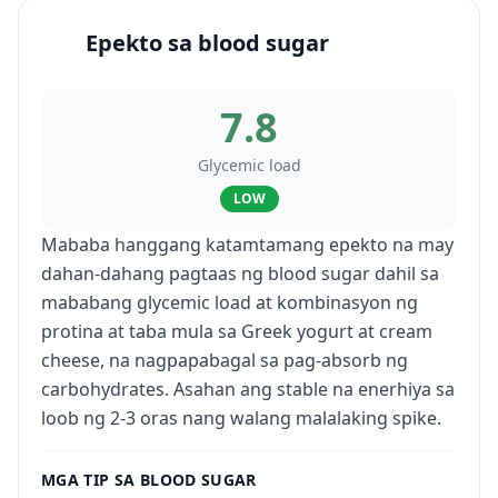
Epekto sa blood sugar
7.8
Glycemic load
LOW
Mababa hanggang katamtamang epekto na may
dahan-dahang pagtaas ng blood sugar dahil sa
mababang glycemic load at kombinasyon ng
protina at taba mula sa Greek yogurt at cream
cheese, na nagpapabagal sa pag-absorb ng
carbohydrates. Asahan ang stable na enerhiya sa
loob ng 2-3 oras nang walang malalaking spike.
MGA TIP SA BLOOD SUGAR