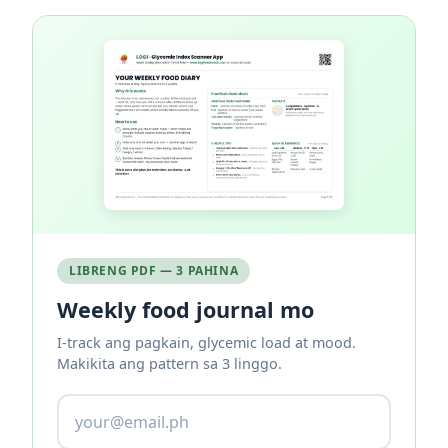
LIBRENG PDF — 3 PAHINA
Weekly food journal mo
I-track ang pagkain, glycemic load at mood.
Makikita ang pattern sa 3 linggo.