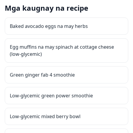
Mga kaugnay na recipe
Baked avocado eggs na may herbs
Egg muffins na may spinach at cottage cheese
(low-glycemic)
Green ginger fab 4 smoothie
Low-glycemic green power smoothie
Low-glycemic mixed berry bowl