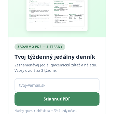
ZADARMO PDF — 3 STRANY
Tvoj týždenný jedálny denník
Zaznamenávaj jedlá, glykemickú záťaž a náladu.
Vzory uvidíš za 3 týždne.
Stiahnuť PDF
Žiadny spam. Odhlásiť sa môžeš kedykoľvek.