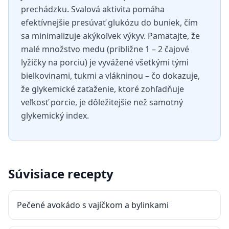
prechádzku. Svalová aktivita pomáha
efektívnejšie presúvať glukózu do buniek, čím
sa minimalizuje akýkoľvek výkyv. Pamätajte, že
malé množstvo medu (približne 1 – 2 čajové
lyžičky na porciu) je vyvážené všetkými tými
bielkovinami, tukmi a vlákninou – čo dokazuje,
že glykemické zaťaženie, ktoré zohľadňuje
veľkosť porcie, je dôležitejšie než samotný
glykemický index.
Súvisiace recepty
Pečené avokádo s vajíčkom a bylinkami