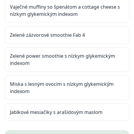
Vaječné muffiny so špenátom a cottage cheese s
nízkym glykemickým indexom
Zelené zázvorové smoothie Fab 4
Zelené power smoothie s nízkym glykemickým
indexom
Miska s lesným ovocím s nízkym glykemickým
indexom
Jablkové mesiačiky s arašidovým maslom