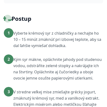
👨‍🍳
Postup
1
Vyberte krémový syr z chladničky a nechajte ho
10 – 15 minút zmäknúť pri izbovej teplote, aby sa
dal ľahšie vymiešať dohladka.
2
Kým syr mäkne, opláchnite jahody pod studenou
vodou, odstráňte zelené stopky a nakrájajte ich
na štvrtiny. Opláchnite aj čučoriedky a oboje
ovocie jemne osušte papierovými utierkami.
3
V stredne veľkej mise zmiešajte grécky jogurt,
zmäknutý krémový syr, med a vanilkový extrakt.
Elektrickým mixérom alebo metličkou šľahajte