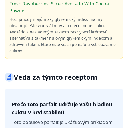
Fresh Raspberries, Sliced Avocado With Cocoa
Powder
Hoci jahody majú nízky glykemický index, maliny
obsahujú ešte viac vlákniny a o niečo menej cukru.
Avokádo s nesladeným kakaom zas vytvorí krémovú
alternatívu s takmer nulovým glykemickým indexom a
zdravými tukmi, ktoré ešte viac spomaľujú vstrebávanie
cukrov.
🔬
Veda za týmto receptom
Prečo toto parfait udržuje vašu hladinu
cukru v krvi stabilnú
Toto bobuľové parfait je ukážkovým príkladom