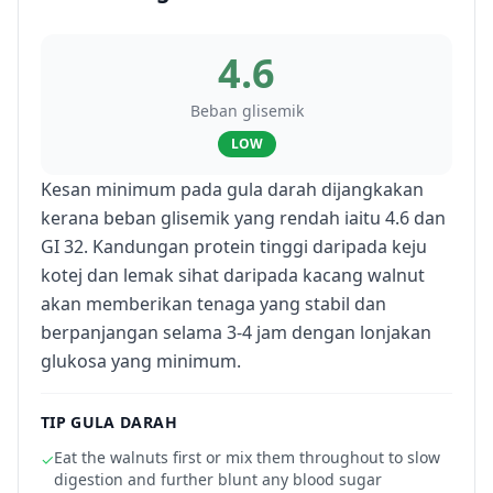
4.6
Beban glisemik
LOW
Kesan minimum pada gula darah dijangkakan
kerana beban glisemik yang rendah iaitu 4.6 dan
GI 32. Kandungan protein tinggi daripada keju
kotej dan lemak sihat daripada kacang walnut
akan memberikan tenaga yang stabil dan
berpanjangan selama 3-4 jam dengan lonjakan
glukosa yang minimum.
TIP GULA DARAH
Eat the walnuts first or mix them throughout to slow
✓
digestion and further blunt any blood sugar