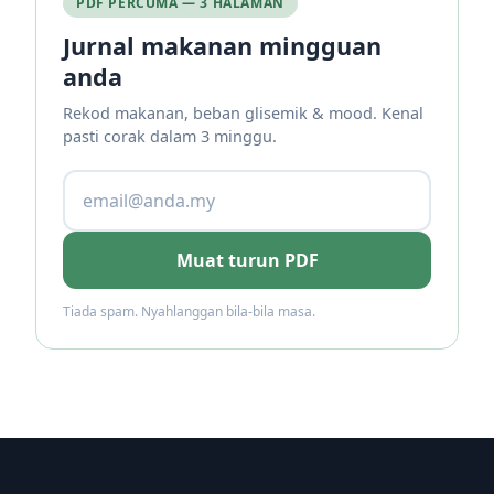
PDF PERCUMA — 3 HALAMAN
Jurnal makanan mingguan
anda
Rekod makanan, beban glisemik & mood. Kenal
pasti corak dalam 3 minggu.
Muat turun PDF
Tiada spam. Nyahlanggan bila-bila masa.