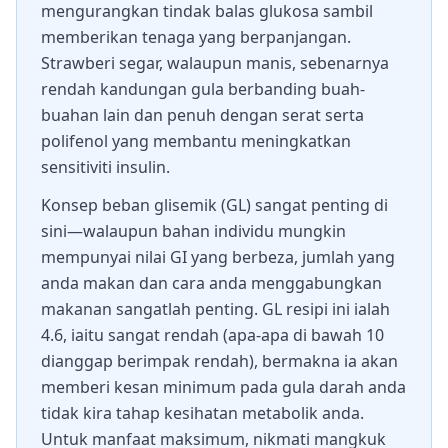
mengurangkan tindak balas glukosa sambil
memberikan tenaga yang berpanjangan.
Strawberi segar, walaupun manis, sebenarnya
rendah kandungan gula berbanding buah-
buahan lain dan penuh dengan serat serta
polifenol yang membantu meningkatkan
sensitiviti insulin.
Konsep beban glisemik (GL) sangat penting di
sini—walaupun bahan individu mungkin
mempunyai nilai GI yang berbeza, jumlah yang
anda makan dan cara anda menggabungkan
makanan sangatlah penting. GL resipi ini ialah
4.6, iaitu sangat rendah (apa-apa di bawah 10
dianggap berimpak rendah), bermakna ia akan
memberi kesan minimum pada gula darah anda
tidak kira tahap kesihatan metabolik anda.
Untuk manfaat maksimum, nikmati mangkuk