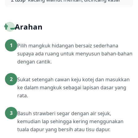
👨‍🍳
Arahan
1
Pilih mangkuk hidangan bersaiz sederhana
supaya ada ruang untuk menyusun bahan-bahan
dengan cantik.
2
Sukat setengah cawan keju kotej dan masukkan
ke dalam mangkuk sebagai lapisan dasar yang
rata.
3
Basuh strawberi segar dengan air sejuk,
kemudian lap sehingga kering menggunakan
tuala dapur yang bersih atau tisu dapur.