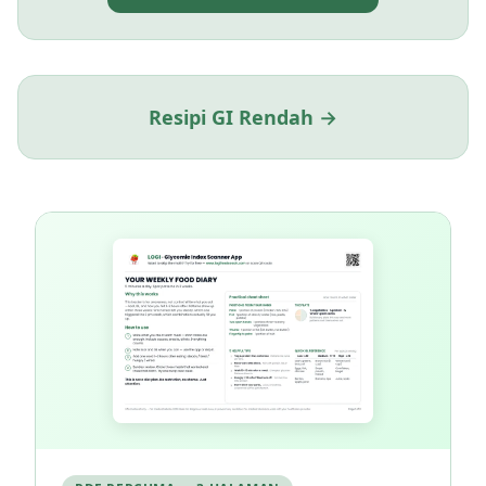
Resipi GI Rendah →