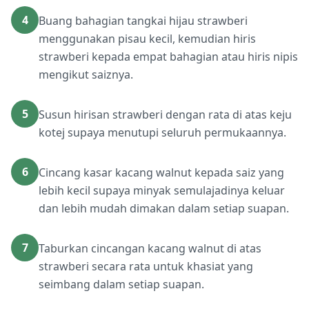
4
Buang bahagian tangkai hijau strawberi
menggunakan pisau kecil, kemudian hiris
strawberi kepada empat bahagian atau hiris nipis
mengikut saiznya.
5
Susun hirisan strawberi dengan rata di atas keju
kotej supaya menutupi seluruh permukaannya.
6
Cincang kasar kacang walnut kepada saiz yang
lebih kecil supaya minyak semulajadinya keluar
dan lebih mudah dimakan dalam setiap suapan.
7
Taburkan cincangan kacang walnut di atas
strawberi secara rata untuk khasiat yang
seimbang dalam setiap suapan.