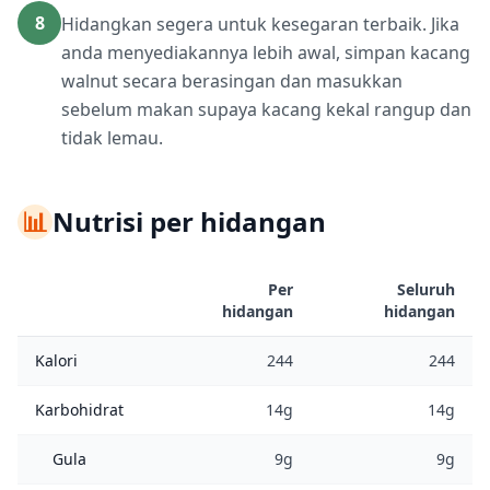
8
Hidangkan segera untuk kesegaran terbaik. Jika
anda menyediakannya lebih awal, simpan kacang
walnut secara berasingan dan masukkan
sebelum makan supaya kacang kekal rangup dan
tidak lemau.
📊
Nutrisi per hidangan
Per
Seluruh
hidangan
hidangan
Kalori
244
244
Karbohidrat
14g
14g
Gula
9g
9g