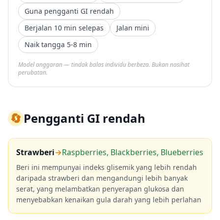
Guna pengganti GI rendah
Berjalan 10 min selepas
Jalan mini
Naik tangga 5-8 min
Model anggaran — tindak balas individu berbeza. Bukan nasihat
perubatan.
🔄
Pengganti GI rendah
Strawberi
→
Raspberries, Blackberries, Blueberries
Beri ini mempunyai indeks glisemik yang lebih rendah
daripada strawberi dan mengandungi lebih banyak
serat, yang melambatkan penyerapan glukosa dan
menyebabkan kenaikan gula darah yang lebih perlahan