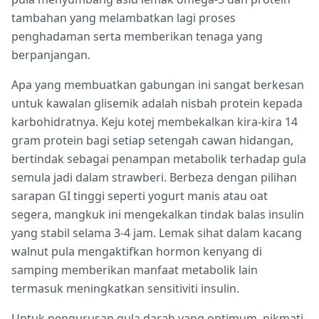
tambahan yang melambatkan lagi proses
penghadaman serta memberikan tenaga yang
berpanjangan.
Apa yang membuatkan gabungan ini sangat berkesan
untuk kawalan glisemik adalah nisbah protein kepada
karbohidratnya. Keju kotej membekalkan kira-kira 14
gram protein bagi setiap setengah cawan hidangan,
bertindak sebagai penampan metabolik terhadap gula
semula jadi dalam strawberi. Berbeza dengan pilihan
sarapan GI tinggi seperti yogurt manis atau oat
segera, mangkuk ini mengekalkan tindak balas insulin
yang stabil selama 3-4 jam. Lemak sihat dalam kacang
walnut pula mengaktifkan hormon kenyang di
samping memberikan manfaat metabolik lain
termasuk meningkatkan sensitiviti insulin.
Untuk pengurusan gula darah yang optimum, nikmati