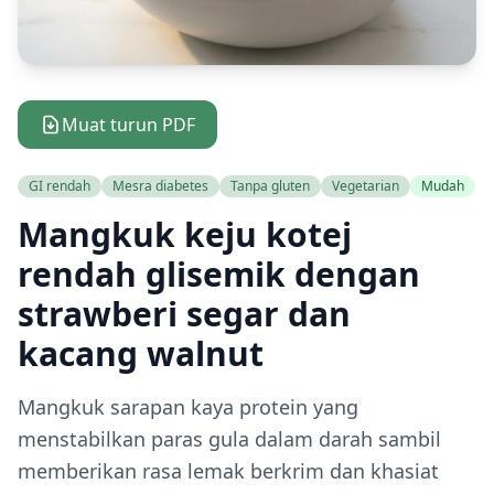
Muat turun PDF
GI rendah
Mesra diabetes
Tanpa gluten
Vegetarian
Mudah
Mangkuk keju kotej
rendah glisemik dengan
strawberi segar dan
kacang walnut
Mangkuk sarapan kaya protein yang
menstabilkan paras gula dalam darah sambil
memberikan rasa lemak berkrim dan khasiat