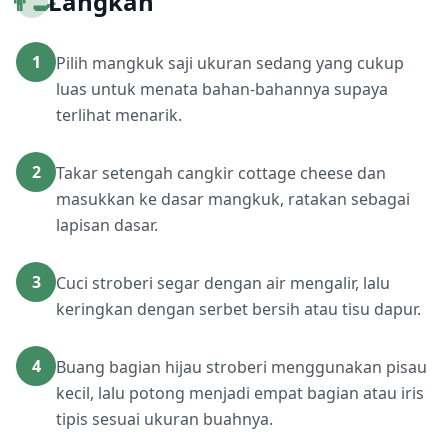
👨‍🍳
Langkah
1
Pilih mangkuk saji ukuran sedang yang cukup
luas untuk menata bahan-bahannya supaya
terlihat menarik.
2
Takar setengah cangkir cottage cheese dan
masukkan ke dasar mangkuk, ratakan sebagai
lapisan dasar.
3
Cuci stroberi segar dengan air mengalir, lalu
keringkan dengan serbet bersih atau tisu dapur.
4
Buang bagian hijau stroberi menggunakan pisau
kecil, lalu potong menjadi empat bagian atau iris
tipis sesuai ukuran buahnya.