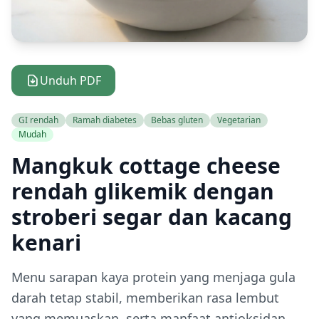
Unduh PDF
GI rendah
Ramah diabetes
Bebas gluten
Vegetarian
Mudah
Mangkuk cottage cheese
rendah glikemik dengan
stroberi segar dan kacang
kenari
Menu sarapan kaya protein yang menjaga gula
darah tetap stabil, memberikan rasa lembut
yang memuaskan, serta manfaat antioksidan