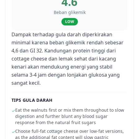
4.6
Beban glikemik
LOW
Dampak terhadap gula darah diperkirakan
minimal karena beban glikemik rendah sebesar
4,6 dan GI 32. Kandungan protein tinggi dari
cottage cheese dan lemak sehat dari kacang
kenari akan mendukung energi yang stabil
selama 3-4 jam dengan lonjakan glukosa yang
sangat kecil.
TIPS GULA DARAH
Eat the walnuts first or mix them throughout to slow
✓
digestion and further blunt any blood sugar
response from the natural fruit sugars
Choose full-fat cottage cheese over low-fat versions,
✓
as the additional fat content will slow gastric