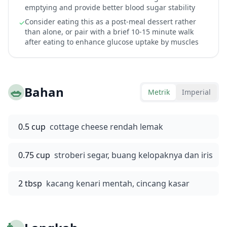
emptying and provide better blood sugar stability
Consider eating this as a post-meal dessert rather
✓
than alone, or pair with a brief 10-15 minute walk
after eating to enhance glucose uptake by muscles
🥗
Bahan
Metrik
Imperial
0.5 cup
cottage cheese rendah lemak
0.75 cup
stroberi segar, buang kelopaknya dan iris
2 tbsp
kacang kenari mentah, cincang kasar