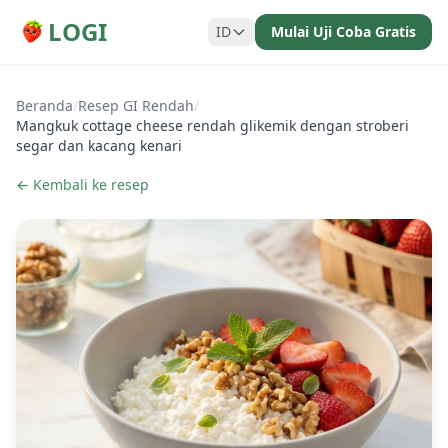
LOGI
ID
Mulai Uji Coba Gratis
Beranda
/
Resep GI Rendah
/
Mangkuk cottage cheese rendah glikemik dengan stroberi
segar dan kacang kenari
← Kembali ke resep