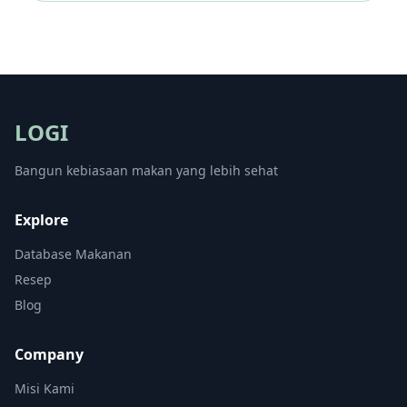
LOGI
Bangun kebiasaan makan yang lebih sehat
Explore
Database Makanan
Resep
Blog
Company
Misi Kami