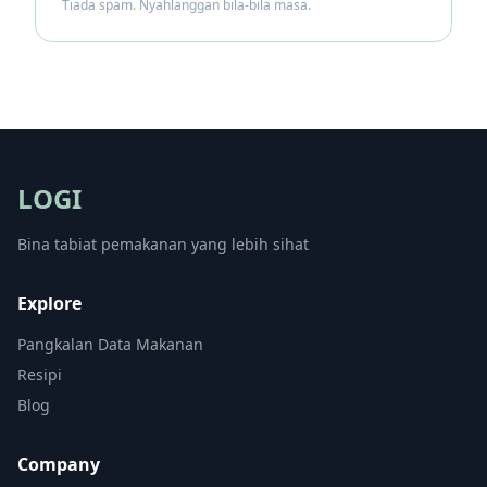
Tiada spam. Nyahlanggan bila-bila masa.
LOGI
Bina tabiat pemakanan yang lebih sihat
Explore
Pangkalan Data Makanan
Resipi
Blog
Company