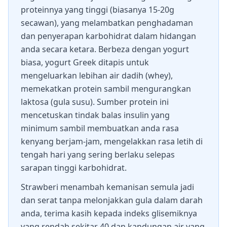
proteinnya yang tinggi (biasanya 15-20g
secawan), yang melambatkan penghadaman
dan penyerapan karbohidrat dalam hidangan
anda secara ketara. Berbeza dengan yogurt
biasa, yogurt Greek ditapis untuk
mengeluarkan lebihan air dadih (whey),
memekatkan protein sambil mengurangkan
laktosa (gula susu). Sumber protein ini
mencetuskan tindak balas insulin yang
minimum sambil membuatkan anda rasa
kenyang berjam-jam, mengelakkan rasa letih di
tengah hari yang sering berlaku selepas
sarapan tinggi karbohidrat.
Strawberi menambah kemanisan semula jadi
dan serat tanpa melonjakkan gula dalam darah
anda, terima kasih kepada indeks glisemiknya
yang rendah sekitar 40 dan kandungan air yang