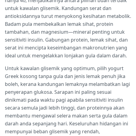
hanya 40, menjadikannya antara pilihan buah terbaik
untuk kawalan glisemik. Kandungan serat dan
antioksidannya turut menyokong kesihatan metabolik.
Badam pula membekalkan lemak sihat, protein
tambahan, dan magnesium—mineral penting untuk
sensitiviti insulin. Gabungan protein, lemak sihat, dan
serat ini mencipta keseimbangan makronutrien yang
ideal untuk mengelakkan lonjakan gula dalam darah.
Untuk kawalan glisemik yang optimum, pilih yogurt
Greek kosong tanpa gula dan jenis lemak penuh jika
boleh, kerana kandungan lemaknya melambatkan lagi
penyerapan glukosa. Sarapan ini paling sesuai
dinikmati pada waktu pagi apabila sensitiviti insulin
secara semula jadi lebih tinggi, dan proteinnya akan
membantu mengawal selera makan serta gula dalam
darah anda sepanjang hari. Keseluruhan hidangan ini
mempunyai beban glisemik yang rendah,