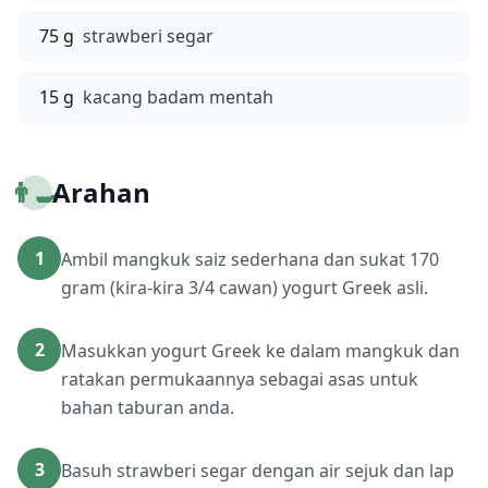
75 g
strawberi segar
15 g
kacang badam mentah
👨‍🍳
Arahan
1
Ambil mangkuk saiz sederhana dan sukat 170
gram (kira-kira 3/4 cawan) yogurt Greek asli.
2
Masukkan yogurt Greek ke dalam mangkuk dan
ratakan permukaannya sebagai asas untuk
bahan taburan anda.
3
Basuh strawberi segar dengan air sejuk dan lap