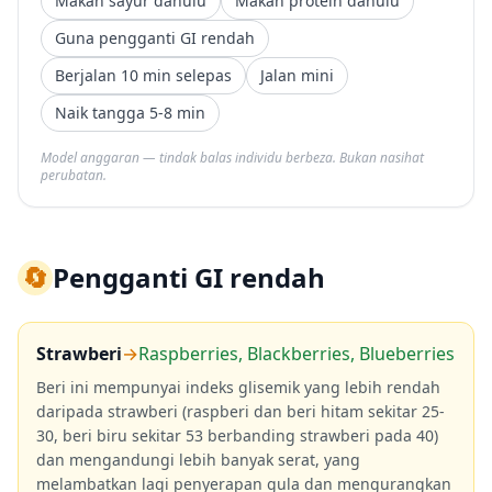
Makan sayur dahulu
Makan protein dahulu
Guna pengganti GI rendah
Berjalan 10 min selepas
Jalan mini
Naik tangga 5-8 min
Model anggaran — tindak balas individu berbeza. Bukan nasihat
perubatan.
🔄
Pengganti GI rendah
Strawberi
→
Raspberries, Blackberries, Blueberries
Beri ini mempunyai indeks glisemik yang lebih rendah
daripada strawberi (raspberi dan beri hitam sekitar 25-
30, beri biru sekitar 53 berbanding strawberi pada 40)
dan mengandungi lebih banyak serat, yang
melambatkan lagi penyerapan gula dan mengurangkan