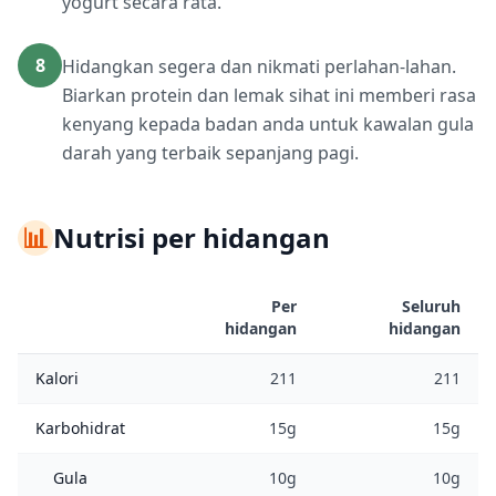
yogurt secara rata.
8
Hidangkan segera dan nikmati perlahan-lahan.
Biarkan protein dan lemak sihat ini memberi rasa
kenyang kepada badan anda untuk kawalan gula
darah yang terbaik sepanjang pagi.
📊
Nutrisi per hidangan
Per
Seluruh
hidangan
hidangan
Kalori
211
211
Karbohidrat
15g
15g
Gula
10g
10g