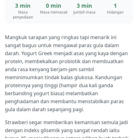
3 min
0 min
3 min
1
Masa
Masa memasak
Jumlah masa
Hidangan
penyediaan
Mangkuk sarapan yang ringkas tapi menarik ini
sangat bagus untuk mengawal paras gula dalam
darah. Yogurt Greek menjadi asas yang kaya dengan
protein, membekalkan probiotik dan membuatkan
anda rasa kenyang berjam-jam sambil
meminimumkan tindak balas glukosa. Kandungan
proteinnya yang tinggi (hampir dua kali ganda
berbanding yogurt biasa) melambatkan
penghadaman dan membantu menstabilkan paras
gula dalam darah sepanjang pagi.
Strawberi segar memberikan kemanisan semula jadi
dengan indeks glisemik yang sangat rendah iaitu