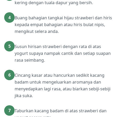
kering dengan tuala dapur yang bersih.
4
Buang bahagian tangkai hijau strawberi dan hiris
kepada empat bahagian atau hiris bulat nipis,
mengikut selera anda.
5
Susun hirisan strawberi dengan rata di atas
yogurt supaya nampak cantik dan setiap suapan
rasa seimbang.
6
Cincang kasar atau hancurkan sedikit kacang
badam untuk mengeluarkan aromanya dan
menyedapkan lagi rasa, atau biarkan sebiji-sebiji
jika suka.
7
Taburkan kacang badam di atas strawberi dan