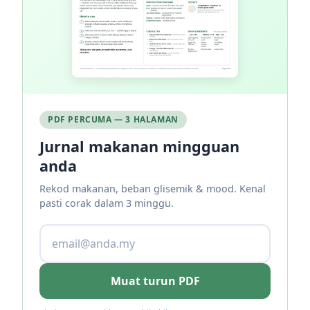
PDF PERCUMA — 3 HALAMAN
Jurnal makanan mingguan
anda
Rekod makanan, beban glisemik & mood. Kenal
pasti corak dalam 3 minggu.
Muat turun PDF