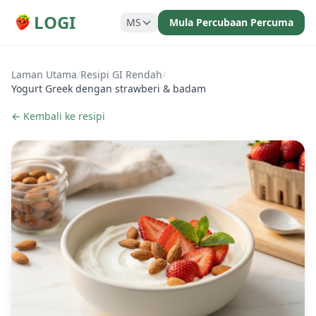
LOGI
MS
Mula Percubaan Percuma
Laman Utama
/
Resipi GI Rendah
/
Yogurt Greek dengan strawberi & badam
← Kembali ke resipi