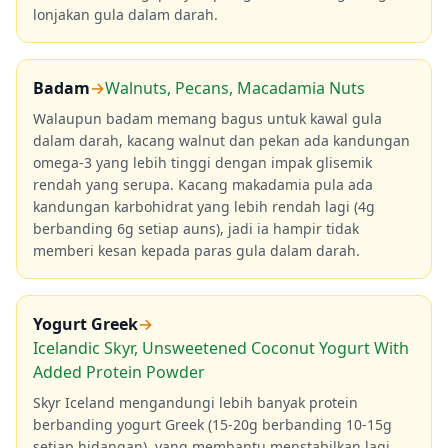
lonjakan gula dalam darah.
Badam
→
Walnuts, Pecans, Macadamia Nuts
Walaupun badam memang bagus untuk kawal gula
dalam darah, kacang walnut dan pekan ada kandungan
omega-3 yang lebih tinggi dengan impak glisemik
rendah yang serupa. Kacang makadamia pula ada
kandungan karbohidrat yang lebih rendah lagi (4g
berbanding 6g setiap auns), jadi ia hampir tidak
memberi kesan kepada paras gula dalam darah.
Yogurt Greek
→
Icelandic Skyr, Unsweetened Coconut Yogurt With
Added Protein Powder
Skyr Iceland mengandungi lebih banyak protein
berbanding yogurt Greek (15-20g berbanding 10-15g
setiap hidangan), yang membantu menstabilkan lagi