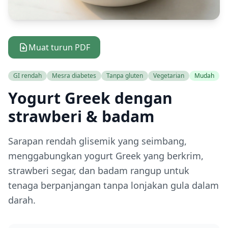
Muat turun PDF
GI rendah
Mesra diabetes
Tanpa gluten
Vegetarian
Mudah
Yogurt Greek dengan
strawberi & badam
Sarapan rendah glisemik yang seimbang,
menggabungkan yogurt Greek yang berkrim,
strawberi segar, dan badam rangup untuk
tenaga berpanjangan tanpa lonjakan gula dalam
darah.