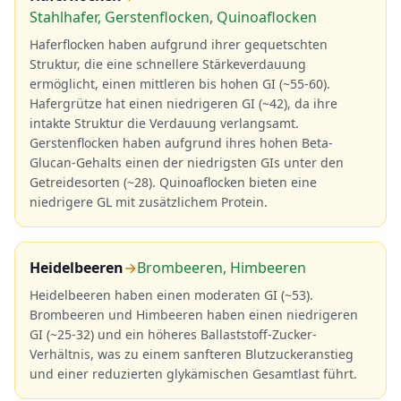
Stahlhafer, Gerstenflocken, Quinoaflocken
Haferflocken haben aufgrund ihrer gequetschten
Struktur, die eine schnellere Stärkeverdauung
ermöglicht, einen mittleren bis hohen GI (~55-60).
Hafergrütze hat einen niedrigeren GI (~42), da ihre
intakte Struktur die Verdauung verlangsamt.
Gerstenflocken haben aufgrund ihres hohen Beta-
Glucan-Gehalts einen der niedrigsten GIs unter den
Getreidesorten (~28). Quinoaflocken bieten eine
niedrigere GL mit zusätzlichem Protein.
Heidelbeeren
→
Brombeeren, Himbeeren
Heidelbeeren haben einen moderaten GI (~53).
Brombeeren und Himbeeren haben einen niedrigeren
GI (~25-32) und ein höheres Ballaststoff-Zucker-
Verhältnis, was zu einem sanfteren Blutzuckeranstieg
und einer reduzierten glykämischen Gesamtlast führt.