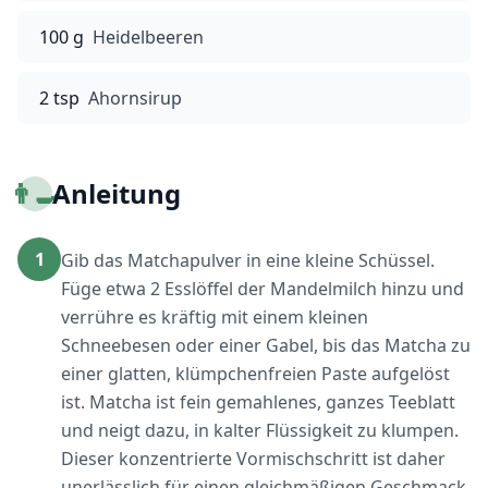
100 g
Heidelbeeren
2 tsp
Ahornsirup
👨‍🍳
Anleitung
1
Gib das Matchapulver in eine kleine Schüssel.
Füge etwa 2 Esslöffel der Mandelmilch hinzu und
verrühre es kräftig mit einem kleinen
Schneebesen oder einer Gabel, bis das Matcha zu
einer glatten, klümpchenfreien Paste aufgelöst
ist. Matcha ist fein gemahlenes, ganzes Teeblatt
und neigt dazu, in kalter Flüssigkeit zu klumpen.
Dieser konzentrierte Vormischschritt ist daher
unerlässlich für einen gleichmäßigen Geschmack