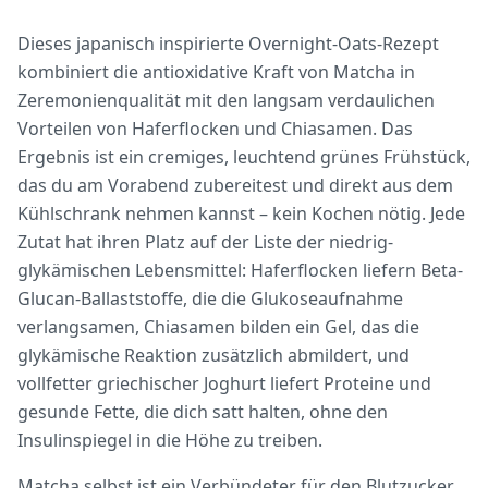
Dieses japanisch inspirierte Overnight-Oats-Rezept
kombiniert die antioxidative Kraft von Matcha in
Zeremonienqualität mit den langsam verdaulichen
Vorteilen von Haferflocken und Chiasamen. Das
Ergebnis ist ein cremiges, leuchtend grünes Frühstück,
das du am Vorabend zubereitest und direkt aus dem
Kühlschrank nehmen kannst – kein Kochen nötig. Jede
Zutat hat ihren Platz auf der Liste der niedrig-
glykämischen Lebensmittel: Haferflocken liefern Beta-
Glucan-Ballaststoffe, die die Glukoseaufnahme
verlangsamen, Chiasamen bilden ein Gel, das die
glykämische Reaktion zusätzlich abmildert, und
vollfetter griechischer Joghurt liefert Proteine und
gesunde Fette, die dich satt halten, ohne den
Insulinspiegel in die Höhe zu treiben.
Matcha selbst ist ein Verbündeter für den Blutzucker.