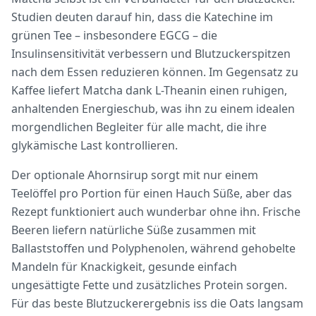
Studien deuten darauf hin, dass die Katechine im
grünen Tee – insbesondere EGCG – die
Insulinsensitivität verbessern und Blutzuckerspitzen
nach dem Essen reduzieren können. Im Gegensatz zu
Kaffee liefert Matcha dank L-Theanin einen ruhigen,
anhaltenden Energieschub, was ihn zu einem idealen
morgendlichen Begleiter für alle macht, die ihre
glykämische Last kontrollieren.
Der optionale Ahornsirup sorgt mit nur einem
Teelöffel pro Portion für einen Hauch Süße, aber das
Rezept funktioniert auch wunderbar ohne ihn. Frische
Beeren liefern natürliche Süße zusammen mit
Ballaststoffen und Polyphenolen, während gehobelte
Mandeln für Knackigkeit, gesunde einfach
ungesättigte Fette und zusätzliches Protein sorgen.
Für das beste Blutzuckerergebnis iss die Oats langsam