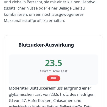
und ziehe in Betracht, sie mit einer kleinen Handvoll
zusätzlicher Nüsse oder einer Beilage Eier zu
kombinieren, um ein noch ausgewogeneres
Makronährstoffprofil zu erhalten.
Blutzucker-Auswirkung
23.5
Glykämische Last
HIGH
Moderater Blutzuckereinfluss aufgrund einer
glykämischen Last von 23,5, trotz des niedrigen
GI von 47. Haferflocken, Chiasamen und
griechischer Joghurt liefern Ballaststoffe, Fett