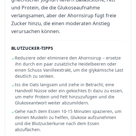
und Protein, die die Glukoseaufnahme
verlangsamen, aber der Ahornsirup fügt freie
Zucker hinzu, die einen moderaten Anstieg
verursachen können.
BLUTZUCKER-TIPPS
Reduziere oder eliminiere den Ahornsirup – ersetze
✓
ihn durch ein paar zusätzliche Heidelbeeren oder
einen Schuss Vanilleextrakt, um die glykämische Last
deutlich zu senken.
Iss die Oats langsam und ziehe in Betracht, eine
✓
Handvoll Nüsse oder ein gekochtes Ei dazu zu essen,
um mehr Protein und Fett hinzuzufügen und die
Glukoseantwort weiter abzumildern.
Gehe nach dem Essen 10-15 Minuten spazieren, um
✓
deinen Muskeln zu helfen, Glukose aufzunehmen
und die Blutzuckerkurve nach dem Essen
abzuflachen.