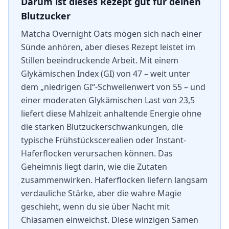
Darum ist dieses Rezept gut für deinen
Blutzucker
Matcha Overnight Oats mögen sich nach einer
Sünde anhören, aber dieses Rezept leistet im
Stillen beeindruckende Arbeit. Mit einem
Glykämischen Index (GI) von 47 – weit unter
dem „niedrigen GI“-Schwellenwert von 55 – und
einer moderaten Glykämischen Last von 23,5
liefert diese Mahlzeit anhaltende Energie ohne
die starken Blutzuckerschwankungen, die
typische Frühstückscerealien oder Instant-
Haferflocken verursachen können. Das
Geheimnis liegt darin, wie die Zutaten
zusammenwirken. Haferflocken liefern langsam
verdauliche Stärke, aber die wahre Magie
geschieht, wenn du sie über Nacht mit
Chiasamen einweichst. Diese winzigen Samen