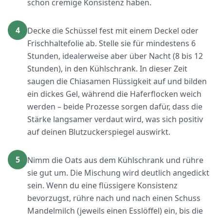
schön cremige Konsistenz haben.
4
Decke die Schüssel fest mit einem Deckel oder
Frischhaltefolie ab. Stelle sie für mindestens 6
Stunden, idealerweise aber über Nacht (8 bis 12
Stunden), in den Kühlschrank. In dieser Zeit
saugen die Chiasamen Flüssigkeit auf und bilden
ein dickes Gel, während die Haferflocken weich
werden – beide Prozesse sorgen dafür, dass die
Stärke langsamer verdaut wird, was sich positiv
auf deinen Blutzuckerspiegel auswirkt.
5
Nimm die Oats aus dem Kühlschrank und rühre
sie gut um. Die Mischung wird deutlich angedickt
sein. Wenn du eine flüssigere Konsistenz
bevorzugst, rühre nach und nach einen Schuss
Mandelmilch (jeweils einen Esslöffel) ein, bis die