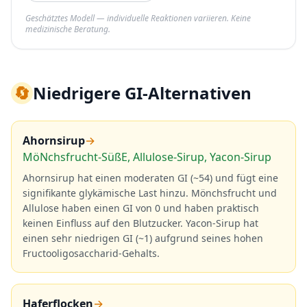
Geschätztes Modell — individuelle Reaktionen variieren. Keine
medizinische Beratung.
🔄
Niedrigere GI-Alternativen
Ahornsirup
→
MöNchsfrucht-SüßE, Allulose-Sirup, Yacon-Sirup
Ahornsirup hat einen moderaten GI (~54) und fügt eine
signifikante glykämische Last hinzu. Mönchsfrucht und
Allulose haben einen GI von 0 und haben praktisch
keinen Einfluss auf den Blutzucker. Yacon-Sirup hat
einen sehr niedrigen GI (~1) aufgrund seines hohen
Fructooligosaccharid-Gehalts.
Haferflocken
→