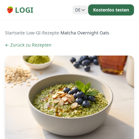
LOGI
DE
Kostenlos testen
Startseite
/
Low-GI-Rezepte
/
Matcha Overnight Oats
← Zurück zu Rezepten