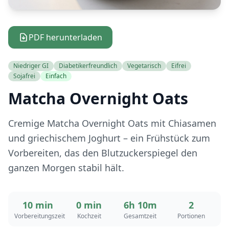
PDF herunterladen
Niedriger GI
Diabetikerfreundlich
Vegetarisch
Eifrei
Sojafrei
Einfach
Matcha Overnight Oats
Cremige Matcha Overnight Oats mit Chiasamen
und griechischem Joghurt – ein Frühstück zum
Vorbereiten, das den Blutzuckerspiegel den
ganzen Morgen stabil hält.
10 min
0 min
6h 10m
2
Vorbereitungszeit
Kochzeit
Gesamtzeit
Portionen