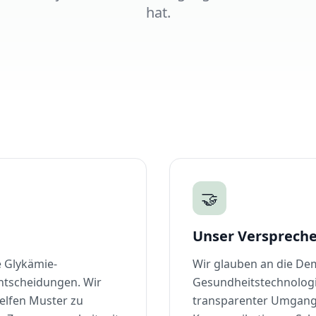
hat.
🤝
Unser Versprech
e Glykämie-
Wir glauben an die De
Entscheidungen. Wir
Gesundheitstechnologi
helfen Muster zu
transparenter Umgang 