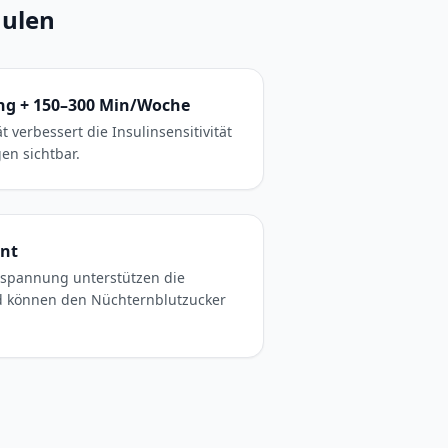
äulen
ng + 150–300 Min/Woche
t verbessert die Insulinsensitivität
en sichtbar.
nt
tspannung unterstützen die
d können den Nüchternblutzucker