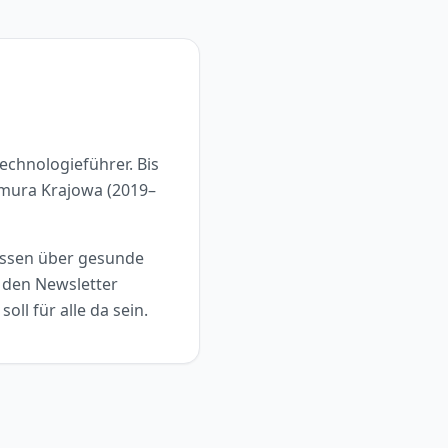
chnologieführer. Bis
hmura Krajowa (2019–
issen über gesunde
 den Newsletter
oll für alle da sein.