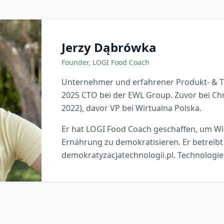
Jerzy Dąbrówka
Founder, LOGI Food Coach
Unternehmer und erfahrener Produkt- & Te
2025 CTO bei der EWL Group. Zuvor bei C
2022), davor VP bei Wirtualna Polska.
Er hat LOGI Food Coach geschaffen, um W
Ernährung zu demokratisieren. Er betreibt
demokratyzacjatechnologii.pl. Technologie s