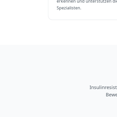
erkennen und unterstützen d
Spezialisten.
Insulinresis
Bewe