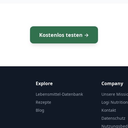
Kostenlos testen →
Explore
Company
Lebensmittel-Datenbank
Unsere Missi
Rezepte
Logi Nutritio
Blog
Kontakt
Datenschutz
Nutzungsbed