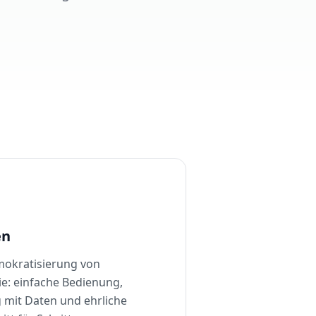
en
mokratisierung von
e: einfache Bedienung,
mit Daten und ehrliche