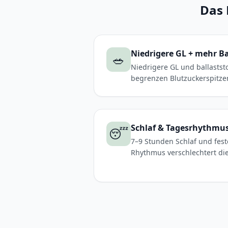
Das 
Niedrigere GL + mehr Ba
🥗
Niedrigere GL und ballastst
begrenzen Blutzuckerspitze
Schlaf & Tagesrhythmu
😴
7–9 Stunden Schlaf und fest
Rhythmus verschlechtert die 