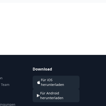
Download
on
Für iOS
n Team
herunterladen
Für Android
herunterladen
ingungen