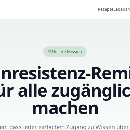
Rezepte
Lebensm
💚
Unsere Mission
inresistenz-Rem
ür alle zugängli
machen
en, dass jeder einfachen Zugang zu Wissen über