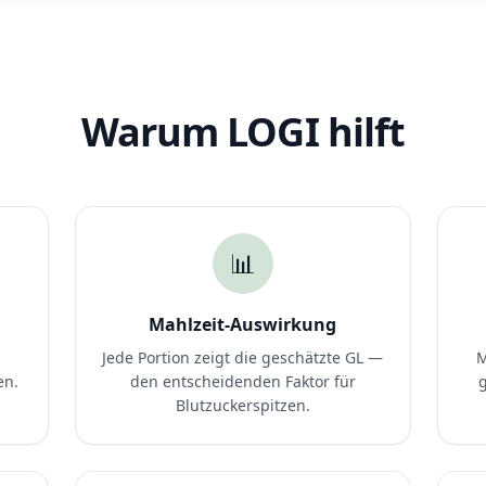
Warum LOGI hilft
📊
Mahlzeit-Auswirkung
Jede Portion zeigt die geschätzte GL —
M
en.
den entscheidenden Faktor für
Blutzuckerspitzen.