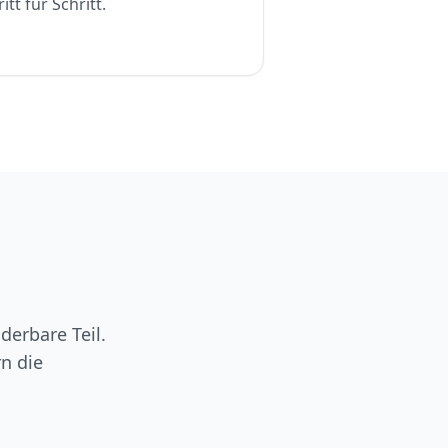
t für Schritt.
derbare Teil.
n die