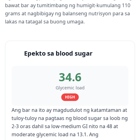
bawat bar ay tumitimbang ng humigit-kumulang 110
grams at nagbibigay ng balanseng nutrisyon para sa
lakas na tatagal sa buong umaga.
Epekto sa blood sugar
34.6
Glycemic load
HIGH
Ang bar na ito ay magdudulot ng katamtaman at
tuloy-tuloy na pagtaas ng blood sugar sa loob ng
2-3 oras dahil sa low-medium GI nito na 48 at
moderate glycemic load na 13.1. Ang