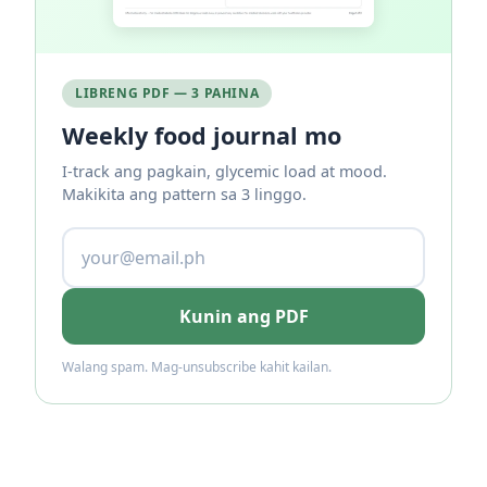
LIBRENG PDF — 3 PAHINA
Weekly food journal mo
I-track ang pagkain, glycemic load at mood.
Makikita ang pattern sa 3 linggo.
Kunin ang PDF
Walang spam. Mag-unsubscribe kahit kailan.