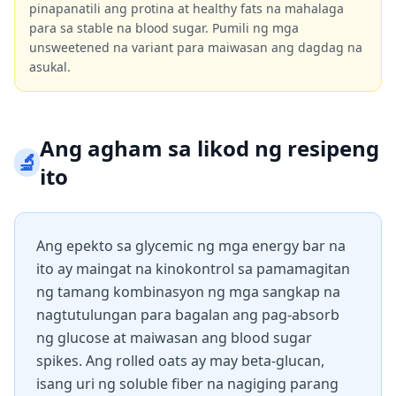
pinapanatili ang protina at healthy fats na mahalaga
para sa stable na blood sugar. Pumili ng mga
unsweetened na variant para maiwasan ang dagdag na
asukal.
Ang agham sa likod ng resipeng
🔬
ito
Ang epekto sa glycemic ng mga energy bar na
ito ay maingat na kinokontrol sa pamamagitan
ng tamang kombinasyon ng mga sangkap na
nagtutulungan para bagalan ang pag-absorb
ng glucose at maiwasan ang blood sugar
spikes. Ang rolled oats ay may beta-glucan,
isang uri ng soluble fiber na nagiging parang