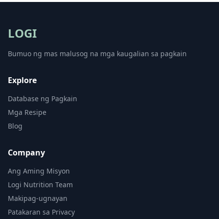
LOGI
Bumuo ng mas malusog na mga kaugalian sa pagkain
Explore
Database ng Pagkain
Mga Resipe
Blog
Company
Ang Aming Misyon
Logi Nutrition Team
Makipag-ugnayan
Patakaran sa Privacy