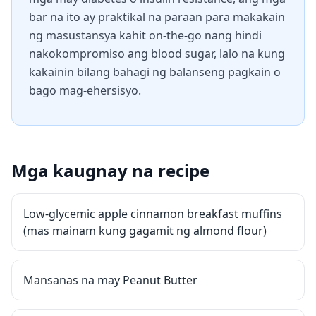
bar na ito ay praktikal na paraan para makakain
ng masustansya kahit on-the-go nang hindi
nakokompromiso ang blood sugar, lalo na kung
kakainin bilang bahagi ng balanseng pagkain o
bago mag-ehersisyo.
Mga kaugnay na recipe
Low-glycemic apple cinnamon breakfast muffins
(mas mainam kung gagamit ng almond flour)
Mansanas na may Peanut Butter