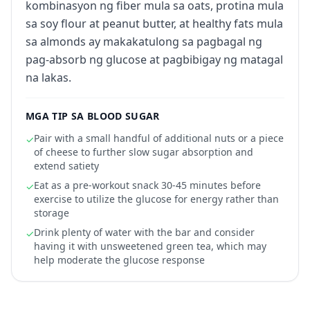
kombinasyon ng fiber mula sa oats, protina mula
sa soy flour at peanut butter, at healthy fats mula
sa almonds ay makakatulong sa pagbagal ng
pag-absorb ng glucose at pagbibigay ng matagal
na lakas.
MGA TIP SA BLOOD SUGAR
Pair with a small handful of additional nuts or a piece
✓
of cheese to further slow sugar absorption and
extend satiety
Eat as a pre-workout snack 30-45 minutes before
✓
exercise to utilize the glucose for energy rather than
storage
Drink plenty of water with the bar and consider
✓
having it with unsweetened green tea, which may
help moderate the glucose response