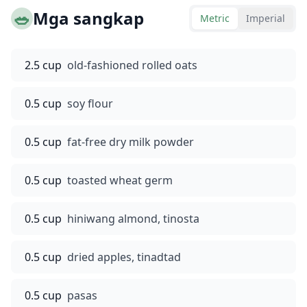
🥗
Mga sangkap
Metric
Imperial
2.5 cup
old-fashioned rolled oats
0.5 cup
soy flour
0.5 cup
fat-free dry milk powder
0.5 cup
toasted wheat germ
0.5 cup
hiniwang almond, tinosta
0.5 cup
dried apples, tinadtad
0.5 cup
pasas