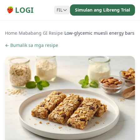
LOGI
FIL
Simulan ang Libreng Trial
Home
/
Mababang GI Resipe
/
Low-glycemic muesli energy bars
← Bumalik sa mga resipe