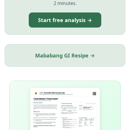
2 minutes.
Start free analysis →
Mababang GI Resipe →