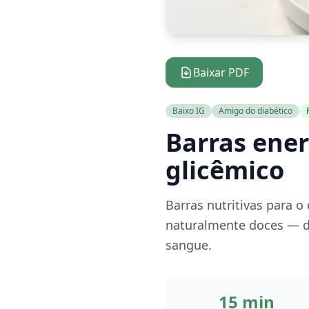
Baixar PDF
Baixo IG
Amigo do diabético
Barras ener
glicêmico
Barras nutritivas para 
naturalmente doces — de
sangue.
15 min