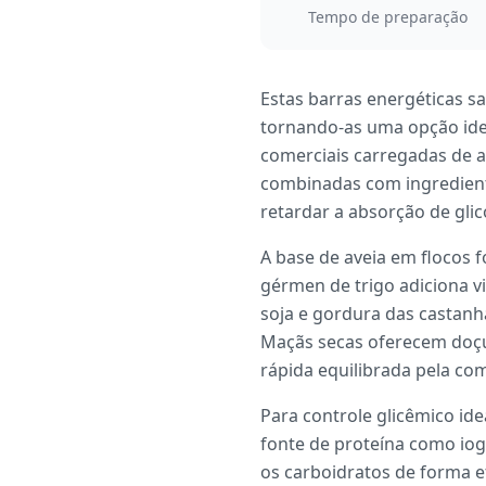
Tempo de preparação
Estas barras energéticas s
tornando-as uma opção idea
comerciais carregadas de a
combinadas com ingredient
retardar a absorção de glic
A base de aveia em flocos 
gérmen de trigo adiciona v
soja e gordura das castanha
Maçãs secas oferecem doçur
rápida equilibrada pela co
Para controle glicêmico id
fonte de proteína como iog
os carboidratos de forma ef