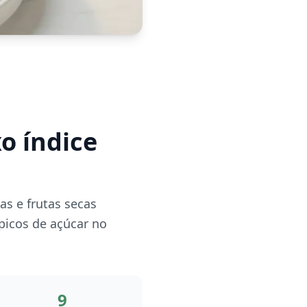
o índice
as e frutas secas
picos de açúcar no
9