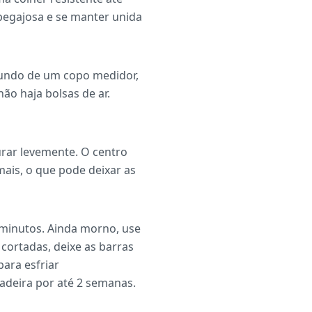
 pegajosa e se manter unida
fundo de um copo medidor,
ão haja bolsas de ar.
rar levemente. O centro
mais, o que pode deixar as
 minutos. Ainda morno, use
z cortadas, deixe as barras
ara esfriar
adeira por até 2 semanas.