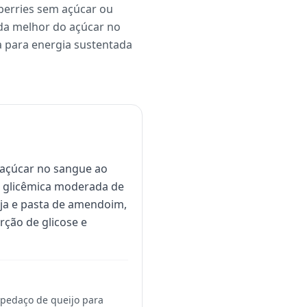
berries sem açúcar ou
da melhor do açúcar no
 para energia sustentada
açúcar no sangue ao
a glicêmica moderada de
soja e pasta de amendoim,
rção de glicose e
pedaço de queijo para