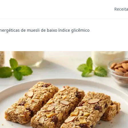
Receit
nergéticas de muesli de baixo índice glicêmico