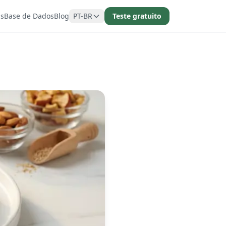
as
Base de Dados
Blog
PT-BR
Teste gratuito