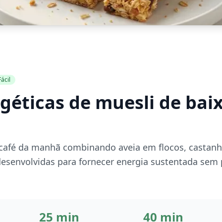
Fácil
géticas de muesli de baix
o café da manhã combinando aveia em flocos, castanh
senvolvidas para fornecer energia sustentada sem 
25 min
40 min