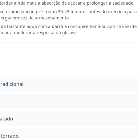
tardar ainda mais a absorção de açúcar e prolongar a saciedade
ma como lanche pré-treino 30-45 minutos antes do exercício para u
nergia em vez de armazenamento
ba bastante água com a barra e considere tomá-la com chá verde
udar a moderar a resposta da glicose
tradicional
natado
 torrado