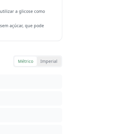
tilizar a glicose como
 sem açúcar, que pode
Métrico
Imperial