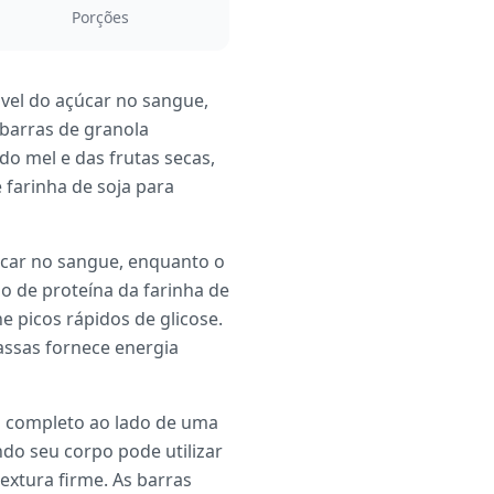
Porções
ável do açúcar no sangue,
 barras de granola
do mel e das frutas secas,
farinha de soja para
çúcar no sangue, enquanto o
o de proteína da farinha de
e picos rápidos de glicose.
assas fornece energia
hã completo ao lado de uma
do seu corpo pode utilizar
extura firme. As barras