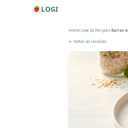
LOGI
Home
/
Low GI Recipes
/
Barras e
← Voltar às receitas