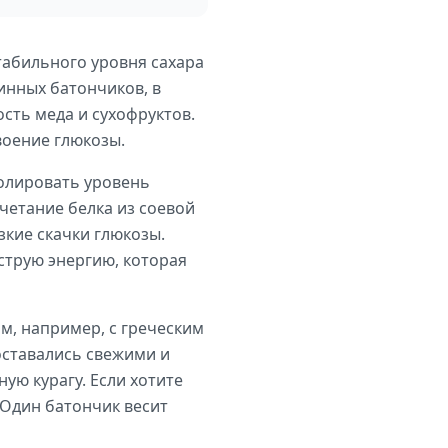
табильного уровня сахара
зинных батончиков, в
сть меда и сухофруктов.
воение глюкозы.
ролировать уровень
четание белка из соевой
кие скачки глюкозы.
струю энергию, которая
м, например, с греческим
 оставались свежими и
ую курагу. Если хотите
 Один батончик весит