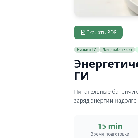
Скачать PDF
Низкий ГИ
Для диабетиков
Энергетич
ГИ
Питательные батончики
заряд энергии надолго
15 min
Время подготовки