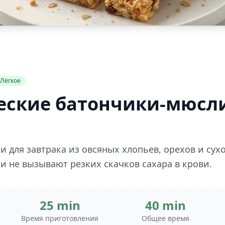
Лёгкое
еские батончики-мюсл
 для завтрака из овсяных хлопьев, орехов и сух
 и не вызывают резких скачков сахара в крови.
25 min
40 min
Время приготовления
Общее время