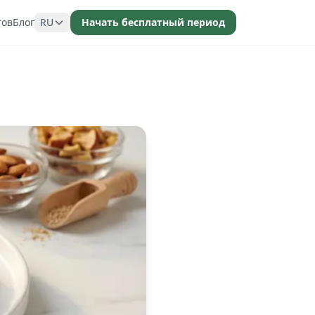
тов
Блог
RU
Начать бесплатный период