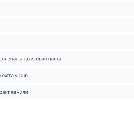
соленая арахисовая паста
extra virgin
ракт ванили