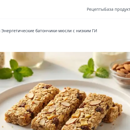
Рецепты
База продук
/
Энергетические батончики-мюсли с низким ГИ