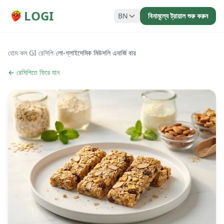
LOGI
BN
বিনামূল্যে ট্রায়াল শুরু করুন
হোম
/
কম GI রেসিপি
/
লো-গ্লাইসেমিক মিউসলি এনার্জি বার
← রেসিপিতে ফিরে যান