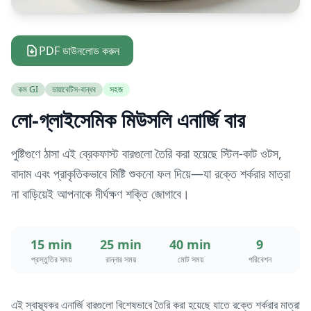
PDF ডাউনলোড করুন
কম GI
ডায়াবেটিস-বান্ধব
সহজ
লো-গ্লাইসেমিক মিউসলি এনার্জি বার
পুষ্টিগুণে ঠাসা এই ব্রেকফাস্ট বারগুলো তৈরি করা হয়েছে স্টিল-কাট ওটস,
বাদাম এবং প্রাকৃতিকভাবে মিষ্টি শুকনো ফল দিয়ে—যা রক্তে শর্করার মাত্রা
না বাড়িয়েই আপনাকে দীর্ঘক্ষণ শক্তি জোগাবে।
15 min
25 min
40 min
9
প্রস্তুতির সময়
রান্নার সময়
মোট সময়
পরিবেশন
এই স্বাস্থ্যকর এনার্জি বারগুলো বিশেষভাবে তৈরি করা হয়েছে যাতে রক্তে শর্করার মাত্রা