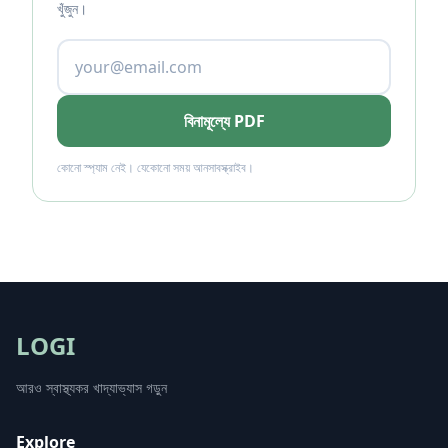
খুঁজুন।
বিনামূল্যে PDF
কোনো স্প্যাম নেই। যেকোনো সময় আনসাবস্ক্রাইব।
LOGI
আরও স্বাস্থ্যকর খাদ্যাভ্যাস গড়ুন
Explore