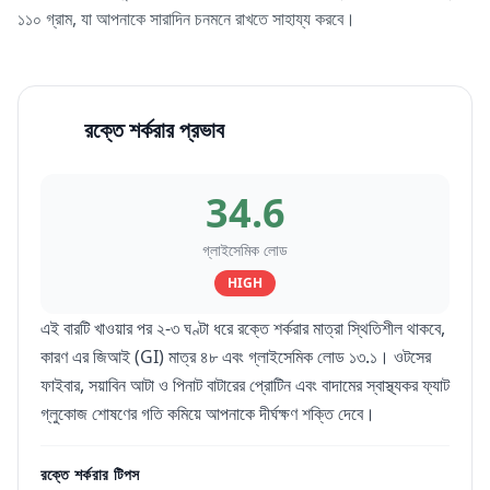
১১০ গ্রাম, যা আপনাকে সারাদিন চনমনে রাখতে সাহায্য করবে।
রক্তে শর্করার প্রভাব
34.6
গ্লাইসেমিক লোড
HIGH
এই বারটি খাওয়ার পর ২-৩ ঘণ্টা ধরে রক্তে শর্করার মাত্রা স্থিতিশীল থাকবে,
কারণ এর জিআই (GI) মাত্র ৪৮ এবং গ্লাইসেমিক লোড ১৩.১। ওটসের
ফাইবার, সয়াবিন আটা ও পিনাট বাটারের প্রোটিন এবং বাদামের স্বাস্থ্যকর ফ্যাট
গ্লুকোজ শোষণের গতি কমিয়ে আপনাকে দীর্ঘক্ষণ শক্তি দেবে।
রক্তে শর্করার টিপস