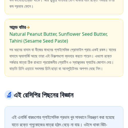
কম প্রভাব ফেলে।
আমন্ড বাটার
→
Natural Peanut Butter, Sunflower Seed Butter,
Tahini (Sesame Seed Paste)
সব ধরনের বাদাম বা বীজের মাখনের গ্লাইসেমিক প্রোফাইল প্রায় একই রকম। যাদের
বাদামে অ্যালার্জি আছে তারা এই বিকল্পগুলো ব্যবহার করতে পারেন। এগুলো রক্তে
শর্করার মাত্রা ঠিক রাখতে প্রয়োজনীয় প্রোটিন ও স্বাস্থ্যকর ফ্যাটের জোগান দেয়।
বাড়তি চিনি এড়াতে সবসময় চিনি ছাড়া বা আনসুইটেনড অপশন বেছে নিন।
🔬
এই রেসিপির পিছনের বিজ্ঞান
এই এনার্জি বারগুলোর গ্লাইসেমিক প্রভাব খুব সাবধানে নিয়ন্ত্রণ করা হয়েছে
যাতে রক্তে গ্লুকোজের মাত্রা হঠাৎ বেড়ে না যায়। ওটসে থাকা বিটা-