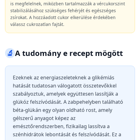
is megfelelnek, miközben tartalmazzák a vércukorszint
stabilizálásához szükséges fehérjét és egészséges
zsírokat. A hozzáadott cukor elkerülése érdekében
válassz cukrozatlan fajtát.
🔬
A tudomány e recept mögött
Ezeknek az energiaszeleteknek a glikémiás
hatását tudatosan válogatott összetevőkkel
szabályoztuk, amelyek együttesen lassítják a
glükóz felszívódását. A zabpehelyben található
béta-glükán egy olyan oldható rost, amely
gélszerű anyagot képez az
emésztőrendszerben, fizikailag lassítva a
szénhidrátok lebontását és felszívódását. Ez a