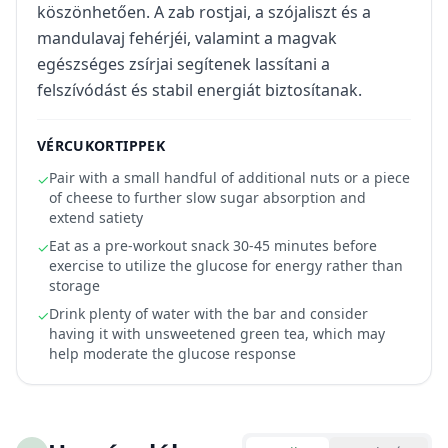
köszönhetően. A zab rostjai, a szójaliszt és a
mandulavaj fehérjéi, valamint a magvak
egészséges zsírjai segítenek lassítani a
felszívódást és stabil energiát biztosítanak.
VÉRCUKORTIPPEK
Pair with a small handful of additional nuts or a piece
✓
of cheese to further slow sugar absorption and
extend satiety
Eat as a pre-workout snack 30-45 minutes before
✓
exercise to utilize the glucose for energy rather than
storage
Drink plenty of water with the bar and consider
✓
having it with unsweetened green tea, which may
help moderate the glucose response