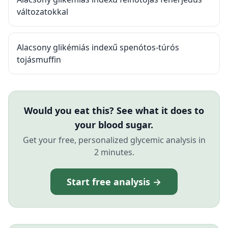
változatokkal
Alacsony glikémiás indexű spenótos-túrós
tojásmuffin
Would you eat this? See what it does to
your blood sugar.
Get your free, personalized glycemic analysis in
2 minutes.
Start free analysis →