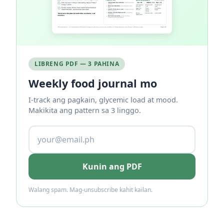
LIBRENG PDF — 3 PAHINA
Weekly food journal mo
I-track ang pagkain, glycemic load at mood.
Makikita ang pattern sa 3 linggo.
Kunin ang PDF
Walang spam. Mag-unsubscribe kahit kailan.