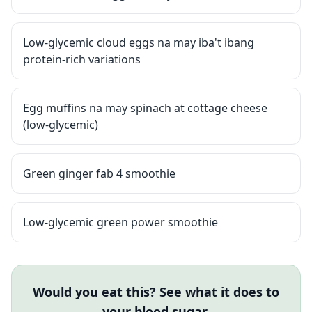
Low-glycemic cloud eggs na may iba't ibang
protein-rich variations
Egg muffins na may spinach at cottage cheese
(low-glycemic)
Green ginger fab 4 smoothie
Low-glycemic green power smoothie
Would you eat this? See what it does to
your blood sugar.