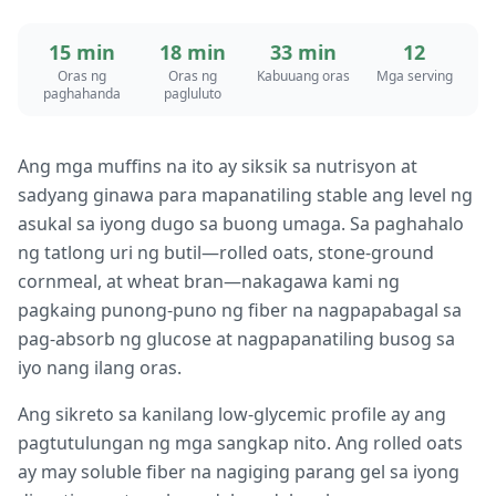
15 min
18 min
33 min
12
Oras ng
Oras ng
Kabuuang oras
Mga serving
paghahanda
pagluluto
Ang mga muffins na ito ay siksik sa nutrisyon at
sadyang ginawa para mapanatiling stable ang level ng
asukal sa iyong dugo sa buong umaga. Sa paghahalo
ng tatlong uri ng butil—rolled oats, stone-ground
cornmeal, at wheat bran—nakagawa kami ng
pagkaing punong-puno ng fiber na nagpapabagal sa
pag-absorb ng glucose at nagpapanatiling busog sa
iyo nang ilang oras.
Ang sikreto sa kanilang low-glycemic profile ay ang
pagtutulungan ng mga sangkap nito. Ang rolled oats
ay may soluble fiber na nagiging parang gel sa iyong