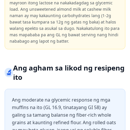
mayroon itong lactose na nakakadagdag sa glycemic
load. Ang unsweetened almond milk at cashew milk
naman ay may kakaunting carbohydrates lang (1-2g
bawat tasa kumpara sa 12g ng gatas ng baka) at halos
walang epekto sa asukal sa dugo. Nakakatulong ito para
mas mapababa pa ang GL ng bawat serving nang hindi
nababago ang lapot ng batter.
Ang agham sa likod ng resipeng
🔬
ito
Ang moderate na glycemic response ng mga
muffins na ito (GL 16.9, tinatayang GI 58) ay
galing sa tamang balanse ng fiber-rich whole
grains at kaunting refined flour. Ang rolled oats