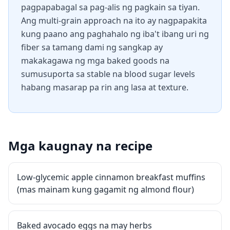
pagpapabagal sa pag-alis ng pagkain sa tiyan.
Ang multi-grain approach na ito ay nagpapakita
kung paano ang paghahalo ng iba't ibang uri ng
fiber sa tamang dami ng sangkap ay
makakagawa ng mga baked goods na
sumusuporta sa stable na blood sugar levels
habang masarap pa rin ang lasa at texture.
Mga kaugnay na recipe
Low-glycemic apple cinnamon breakfast muffins
(mas mainam kung gagamit ng almond flour)
Baked avocado eggs na may herbs