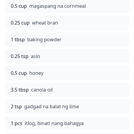
0.5 cup
magaspang na cornmeal
0.25 cup
wheat bran
1 tbsp
baking powder
0.25 tsp
asin
0.5 cup
honey
3.5 tbsp
canola oil
2 tsp
gadgad na balat ng lime
1 pcs
itlog, binati nang bahagya