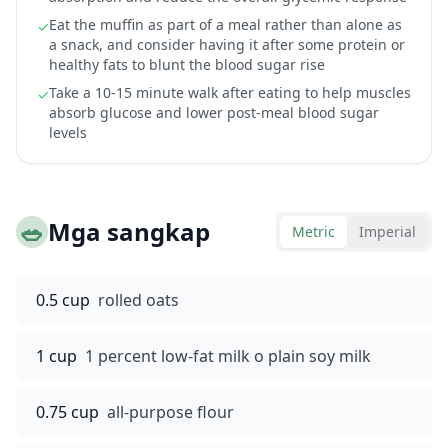
Eat the muffin as part of a meal rather than alone as
✓
a snack, and consider having it after some protein or
healthy fats to blunt the blood sugar rise
Take a 10-15 minute walk after eating to help muscles
✓
absorb glucose and lower post-meal blood sugar
levels
🥗
Mga sangkap
Metric
Imperial
0.5 cup
rolled oats
1 cup
1 percent low-fat milk o plain soy milk
0.75 cup
all-purpose flour