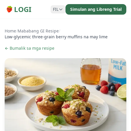
LOGI
FIL
Simulan ang Libreng Trial
Home
/
Mababang GI Resipe
/
Low-glycemic three-grain berry muffins na may lime
← Bumalik sa mga resipe