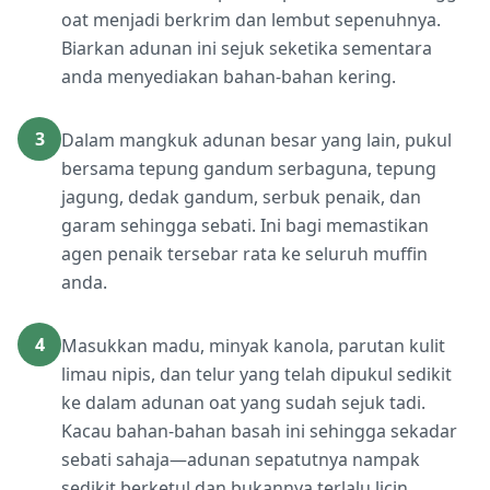
oat menjadi berkrim dan lembut sepenuhnya.
Biarkan adunan ini sejuk seketika sementara
anda menyediakan bahan-bahan kering.
3
Dalam mangkuk adunan besar yang lain, pukul
bersama tepung gandum serbaguna, tepung
jagung, dedak gandum, serbuk penaik, dan
garam sehingga sebati. Ini bagi memastikan
agen penaik tersebar rata ke seluruh muffin
anda.
4
Masukkan madu, minyak kanola, parutan kulit
limau nipis, dan telur yang telah dipukul sedikit
ke dalam adunan oat yang sudah sejuk tadi.
Kacau bahan-bahan basah ini sehingga sekadar
sebati sahaja—adunan sepatutnya nampak
sedikit berketul dan bukannya terlalu licin,