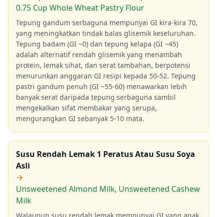
0.75 Cup Whole Wheat Pastry Flour
Tepung gandum serbaguna mempunyai GI kira-kira 70,
yang meningkatkan tindak balas glisemik keseluruhan.
Tepung badam (GI ~0) dan tepung kelapa (GI ~45)
adalah alternatif rendah glisemik yang menambah
protein, lemak sihat, dan serat tambahan, berpotensi
menurunkan anggaran GI resipi kepada 50-52. Tepung
pastri gandum penuh (GI ~55-60) menawarkan lebih
banyak serat daripada tepung serbaguna sambil
mengekalkan sifat membakar yang serupa,
mengurangkan GI sebanyak 5-10 mata.
Susu Rendah Lemak 1 Peratus Atau Susu Soya
Asli
→
Unsweetened Almond Milk, Unsweetened Cashew
Milk
Walaupun susu rendah lemak mempunyai GI yang agak