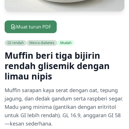
Muat turun PDF
GI rendah
Mesra diabetes
Mudah
Muffin beri tiga bijirin
rendah glisemik dengan
limau nipis
Muffin sarapan kaya serat dengan oat, tepung
jagung, dan dedak gandum serta raspberi segar.
Madu yang minima (gantikan dengan eritritol
untuk GI lebih rendah). GL 16.9, anggaran GI 58
—kesan sederhana.