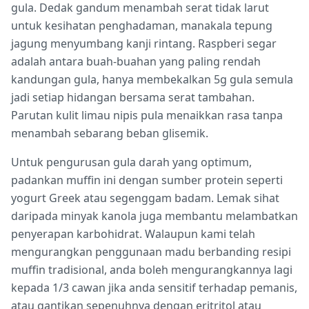
gula. Dedak gandum menambah serat tidak larut
untuk kesihatan penghadaman, manakala tepung
jagung menyumbang kanji rintang. Raspberi segar
adalah antara buah-buahan yang paling rendah
kandungan gula, hanya membekalkan 5g gula semula
jadi setiap hidangan bersama serat tambahan.
Parutan kulit limau nipis pula menaikkan rasa tanpa
menambah sebarang beban glisemik.
Untuk pengurusan gula darah yang optimum,
padankan muffin ini dengan sumber protein seperti
yogurt Greek atau segenggam badam. Lemak sihat
daripada minyak kanola juga membantu melambatkan
penyerapan karbohidrat. Walaupun kami telah
mengurangkan penggunaan madu berbanding resipi
muffin tradisional, anda boleh mengurangkannya lagi
kepada 1/3 cawan jika anda sensitif terhadap pemanis,
atau gantikan sepenuhnya dengan eritritol atau