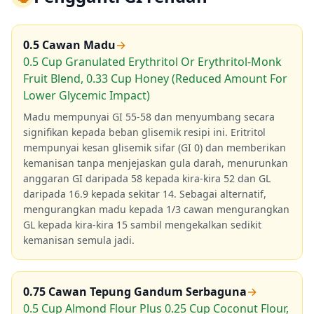
0.5 Cawan Madu
→
0.5 Cup Granulated Erythritol Or Erythritol-Monk
Fruit Blend, 0.33 Cup Honey (Reduced Amount For
Lower Glycemic Impact)
Madu mempunyai GI 55-58 dan menyumbang secara
signifikan kepada beban glisemik resipi ini. Eritritol
mempunyai kesan glisemik sifar (GI 0) dan memberikan
kemanisan tanpa menjejaskan gula darah, menurunkan
anggaran GI daripada 58 kepada kira-kira 52 dan GL
daripada 16.9 kepada sekitar 14. Sebagai alternatif,
mengurangkan madu kepada 1/3 cawan mengurangkan
GL kepada kira-kira 15 sambil mengekalkan sedikit
kemanisan semula jadi.
0.75 Cawan Tepung Gandum Serbaguna
→
0.5 Cup Almond Flour Plus 0.25 Cup Coconut Flour,