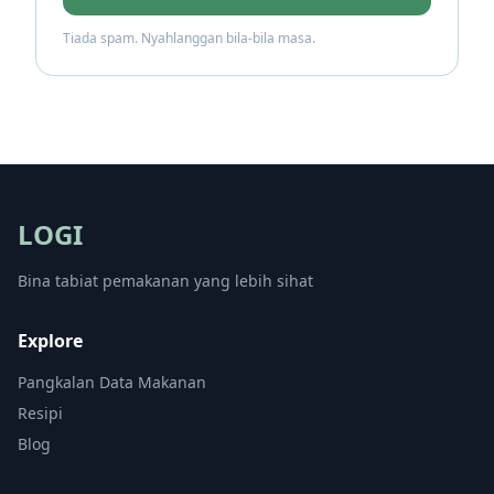
Tiada spam. Nyahlanggan bila-bila masa.
LOGI
Bina tabiat pemakanan yang lebih sihat
Explore
Pangkalan Data Makanan
Resipi
Blog