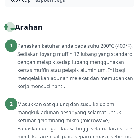
👨‍🍳
Arahan
1
Panaskan ketuhar anda pada suhu 200°C (400°F).
Sediakan loyang muffin 12 lubang yang standard
dengan melapik setiap lubang menggunakan
kertas muffin atau pelapik aluminium. Ini bagi
mengelakkan adunan melekat dan memudahkan
kerja mencuci nanti.
2
Masukkan oat gulung dan susu ke dalam
mangkuk adunan besar yang selamat untuk
ketuhar gelombang mikro (microwave).
Panaskan dengan kuasa tinggi selama kira-kira 3
minit, kacau sekali pada separuh masa, sehingga