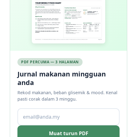
PDF PERCUMA — 3 HALAMAN
Jurnal makanan mingguan
anda
Rekod makanan, beban glisemik & mood. Kenal
pasti corak dalam 3 minggu.
Muat turun PDF