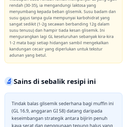
rendah (30-35), ia mengandungi laktosa yang
menyumbang kepada beban glisemik. Susu badam dan
susu gajus tanpa gula mempunyai karbohidrat yang
sangat sedikit (1-2g secawan berbanding 12g dalam
susu tenusu) dan hampir tiada kesan glisemik. Ini
mengurangkan lagi GL keseluruhan sebanyak kira-kira
1-2 mata bagi setiap hidangan sambil mengekalkan
kandungan cecair yang diperlukan untuk tekstur
adunan yang betul.
🔬
Sains di sebalik resipi ini
Tindak balas glisemik sederhana bagi muffin ini
(GL 16.9, anggaran GI 58) datang daripada
keseimbangan strategik antara bijirin penuh
kaya serat dan penggunaan tepung halus yang