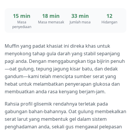
15 min
18 min
33 min
12
Masa
Masa memasak
Jumlah masa
Hidangan
penyediaan
Muffin yang padat khasiat ini direka khas untuk
menyokong tahap gula darah yang stabil sepanjang
pagi anda. Dengan menggabungkan tiga bijirin penuh
—oat gulung, tepung jagung kisar batu, dan dedak
gandum—kami telah mencipta sumber serat yang
hebat untuk melambatkan penyerapan glukosa dan
membuatkan anda rasa kenyang berjam-jam.
Rahsia profil glisemik rendahnya terletak pada
gabungan bahan-bahannya. Oat gulung membekalkan
serat larut yang membentuk gel dalam sistem
penghadaman anda, sekali gus mengawal pelepasan