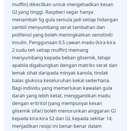
muffin) dikecilkan untuk mengehadkan kesan
GI yang tinggi. Raspberi segar hanya
menambah 5g gula semula jadi setiap hidangan
sambil menyumbang serat tambahan dan
polifenol yang boleh meningkatkan sensitiviti
insulin. Penggunaan 0.5 cawan madu (kira-kira
2 sudu teh setiap muffin) memang
menyumbang kepada beban glisemik, tetapi
apabila digabungkan dengan matriks serat dan
lemak sihat daripada minyak kanola, tindak
balas glukosa keseluruhan kekal sederhana.
Bagi individu yang memerlukan kawalan gula
darah yang lebih ketat, menggantikan madu
dengan eritritol (yang mempunyai kesan
glisemik sifar) boleh menurunkan anggaran GI
kepada kira-kira 52 dan GL kepada sekitar 14,
menjadikan resipi ini benar-benar dalam