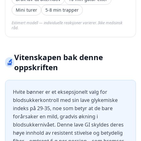
Mini turer
5-8 min trapper
Estimert modell — individuelle reaksjoner varierer. Ikke medisinsk
råd.
Vitenskapen bak denne
🔬
oppskriften
Hvite bønner er et eksepsjonelt valg for
blodsukkerkontroll med sin lave glykemiske
indeks på 29-35, noe som betyr at de bare
forårsaker en mild, gradvis økning i
blodsukkernivået. Denne lave GI skyldes deres
høye innhold av resistent stivelse og betydelig