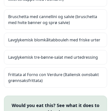
Bruschetta med cannellini og salvie (bruschetta
med hvite bønner og sprø salvie)
Lavglykemisk blomkåltabbouleh med friske urter
Lavglykemisk tre-bønne-salat med urtedressing
Frittata al Forno con Verdure (Italiensk ovnsbakt
grønnsaksfrittata)
Would you eat this? See what it does to