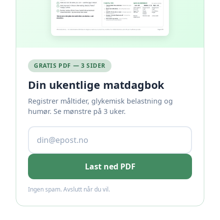
GRATIS PDF — 3 SIDER
Din ukentlige matdagbok
Registrer måltider, glykemisk belastning og
humør. Se mønstre på 3 uker.
Last ned PDF
Ingen spam. Avslutt når du vil.