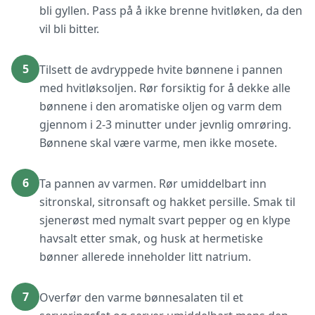
bli gyllen. Pass på å ikke brenne hvitløken, da den
vil bli bitter.
5
Tilsett de avdryppede hvite bønnene i pannen
med hvitløksoljen. Rør forsiktig for å dekke alle
bønnene i den aromatiske oljen og varm dem
gjennom i 2-3 minutter under jevnlig omrøring.
Bønnene skal være varme, men ikke mosete.
6
Ta pannen av varmen. Rør umiddelbart inn
sitronskal, sitronsaft og hakket persille. Smak til
sjenerøst med nymalt svart pepper og en klype
havsalt etter smak, og husk at hermetiske
bønner allerede inneholder litt natrium.
7
Overfør den varme bønnesalaten til et