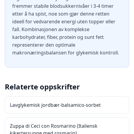
fremmer stabile blodsukkernivåer i 3-4 timer
etter å ha spist, noe som gjør denne retten
ideell for vedvarende energi uten topper eller
fall. Kombinasjonen av komplekse
karbohydrater, fiber, protein og sunt fett
representerer den optimale
makronæringsbalansen for glykemisk kontroll.
Relaterte oppskrifter
Lavglykemisk jordbær-balsamico-sorbet
Zuppa di Ceci con Rosmarino (Italiensk
kikertersuppe med rosmarin)