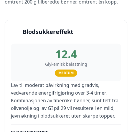
omtrent 200 g tilberedte bønner, omtrent én kopp.
Blodsukkereffekt
12.4
Glykemisk belastning
MEDIUM
Lav til moderat påvirkning med gradvis,
vedvarende energifrigjøring over 3-4 timer.
Kombinasjonen av fiberrike bønner, sunt fett fra
olivenolje og lav GI på 29 vil resultere i en mild,
jevn økning i blodsukkeret uten skarpe topper.