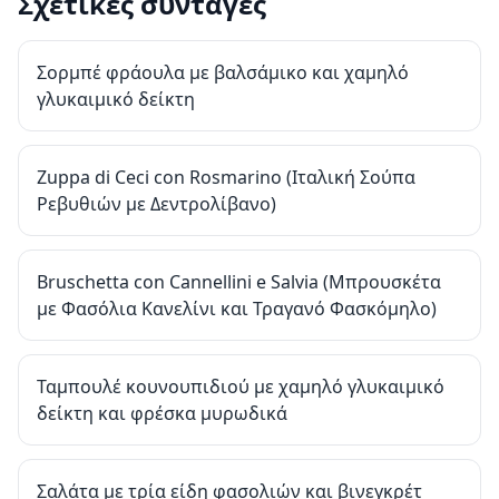
Σχετικές συνταγές
Σορμπέ φράουλα με βαλσάμικο και χαμηλό
γλυκαιμικό δείκτη
Zuppa di Ceci con Rosmarino (Ιταλική Σούπα
Ρεβυθιών με Δεντρολίβανο)
Bruschetta con Cannellini e Salvia (Μπρουσκέτα
με Φασόλια Κανελίνι και Τραγανό Φασκόμηλο)
Ταμπουλέ κουνουπιδιού με χαμηλό γλυκαιμικό
δείκτη και φρέσκα μυρωδικά
Σαλάτα με τρία είδη φασολιών και βινεγκρέτ