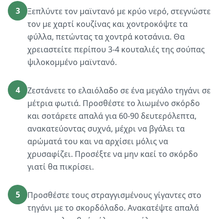
3
Ξεπλύντε τον μαϊντανό με κρύο νερό, στεγνώστε
τον με χαρτί κουζίνας και χοντροκόψτε τα
φύλλα, πετώντας τα χοντρά κοτσάνια. Θα
χρειαστείτε περίπου 3-4 κουταλιές της σούπας
ψιλοκομμένο μαϊντανό.
4
Ζεστάνετε το ελαιόλαδο σε ένα μεγάλο τηγάνι σε
μέτρια φωτιά. Προσθέστε το λιωμένο σκόρδο
και σοτάρετε απαλά για 60-90 δευτερόλεπτα,
ανακατεύοντας συχνά, μέχρι να βγάλει τα
αρώματά του και να αρχίσει μόλις να
χρυσαφίζει. Προσέξτε να μην καεί το σκόρδο
γιατί θα πικρίσει.
5
Προσθέστε τους στραγγισμένους γίγαντες στο
τηγάνι με το σκορδόλαδο. Ανακατέψτε απαλά