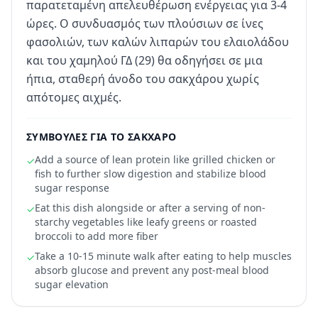
παρατεταμένη απελευθέρωση ενέργειας για 3-4
ώρες. Ο συνδυασμός των πλούσιων σε ίνες
φασολιών, των καλών λιπαρών του ελαιολάδου
και του χαμηλού ΓΔ (29) θα οδηγήσει σε μια
ήπια, σταθερή άνοδο του σακχάρου χωρίς
απότομες αιχμές.
ΣΥΜΒΟΥΛΈΣ ΓΙΑ ΤΟ ΣΆΚΧΑΡΟ
Add a source of lean protein like grilled chicken or
✓
fish to further slow digestion and stabilize blood
sugar response
Eat this dish alongside or after a serving of non-
✓
starchy vegetables like leafy greens or roasted
broccoli to add more fiber
Take a 10-15 minute walk after eating to help muscles
✓
absorb glucose and prevent any post-meal blood
sugar elevation