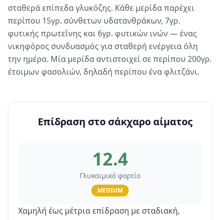
σταθερά επίπεδα γλυκόζης. Κάθε μερίδα παρέχει
περίπου 15γρ. σύνθετων υδατανθράκων, 7γρ.
φυτικής πρωτεΐνης και 6γρ. φυτικών ινών — ένας
νικηφόρος συνδυασμός για σταθερή ενέργεια όλη
την ημέρα. Μία μερίδα αντιστοιχεί σε περίπου 200γρ.
έτοιμων φασολιών, δηλαδή περίπου ένα φλιτζάνι.
Επίδραση στο σάκχαρο αίματος
12.4
Γλυκαιμικό φορτίο
MEDIUM
Χαμηλή έως μέτρια επίδραση με σταδιακή,