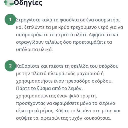
👨‍🍳
Οδηγίες
1
Στραγγίστε καλά τα φασόλια σε ένα σουρωτήρι
και ξεπλύντε τα με κρύο τρεχούμενο νερό για να
απομακρύνετε το περιττό αλάτι. Αφήστε τα να
στραγγίξουν τελείως όσο προετοιμάζετε τα
υπόλοιπα υλικά.
2
Καθαρίστε και πιέστε τη σκελίδα του σκόρδου
με την πλατιά πλευρά ενός μαχαιριού ή
χρησιμοποιήστε έναν πρεσαδόρο σκόρδου.
Πάρτε το ξύσμα από το λεμόνι
χρησιμοποιώντας έναν ψιλό τρίφτη,
προσέχοντας να αφαιρέσετε μόνο το κίτρινο
εξωτερικό μέρος. Κόψτε το λεμόνι στη μέση και
στύψτε το, αφαιρώντας τυχόν κουκούτσια.