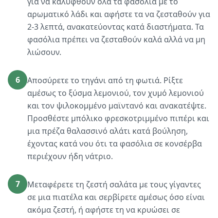
για να καλυφθούν όλα τα φασόλια με το
αρωματικό λάδι και αφήστε τα να ζεσταθούν για
2-3 λεπτά, ανακατεύοντας κατά διαστήματα. Τα
φασόλια πρέπει να ζεσταθούν καλά αλλά να μη
λιώσουν.
6
Αποσύρετε το τηγάνι από τη φωτιά. Ρίξτε
αμέσως το ξύσμα λεμονιού, τον χυμό λεμονιού
και τον ψιλοκομμένο μαϊντανό και ανακατέψτε.
Προσθέστε μπόλικο φρεσκοτριμμένο πιπέρι και
μια πρέζα θαλασσινό αλάτι κατά βούληση,
έχοντας κατά νου ότι τα φασόλια σε κονσέρβα
περιέχουν ήδη νάτριο.
7
Μεταφέρετε τη ζεστή σαλάτα με τους γίγαντες
σε μια πιατέλα και σερβίρετε αμέσως όσο είναι
ακόμα ζεστή, ή αφήστε τη να κρυώσει σε