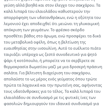
γεύση αλλά βοηθά και στον έλεγχο του σακχάρου. Τα
καλά λιπαρά του ελαιολάδου καθυστερούν την
απορρόφηση των υδατανθράκων, ενώ η οξύτητα του
λεμονιού έχει αποδειχθεί ότι μειώνει τη γλυκαιμική
απόκριση των γευμάτων. Το φρέσκο σκόρδο
προσθέτει βάθος στο άρωμα, ενώ προσφέρει τα δικά
του μεταβολικά οφέλη, όπως η βελτίωση της
ευαισθησίας στην ινσουλίνη. Αυτό το ευέλικτο πιάτο
ταιριάζει υπέροχα ως ζεστό συνοδευτικό για ψητό
ψάρι ή κοτόπουλο, ή μπορείτε να το σερβίρετε σε
θερμοκρασία δωματίου μαζί με μια δροσερή πράσινη
σαλάτα. Για βέλτιστη διαχείριση του σακχάρου,
απολαύστε το ως μέρος ενός γεύματος όπου τρώτε
πρώτα τα λαχανικά και την πρωτεΐνη σας, αφήνοντας
τους υδατάνθρακες για το τέλος. Τα καλά λιπαρά του
ελαιολάδου σε συνδυασμό με τις φυτικές ίνες των
φασολιών δημιουργούν τον ιδανικό συνδυασμό για