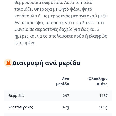
θερμοκρασία δωματίου. Αυτό το πιάτο
ταιριάζει υπέροχα με ψητό ψάρι, ψητό
κοτόπουλο ή ως μέρος ενός μεσογειακού μεζέ.
Αν περισσέψει, μπορείτε να το φυλάξετε στο
ψυγείο σε αεροστεγές δοχείο για έως και 3
ημέρες και να το απολαύσετε κρύο ή ελαφρώς
ζεσταμένο.
📊
Διατροφή ανά μερίδα
Ανά
Ολόκληρο
μερίδα
πιάτο
Θερμίδες
297
1187
Υδατάνθρακες
42g
169g