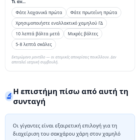
Τι αν...
Φάτε λαχανικά πρώτα
Φάτε πρωτεΐνη πρώτα
Χρησιμοποιήστε εναλλακτικό χαμηλού ΓΔ
10 λεπτά βόλτα μετά
Μικρές βόλτες
5-8 λεπτά σκάλες
Εκτιμώμενο μοντέλο — οι ατομικές αποκρίσεις ποικίλλουν. Δεν
αποτελεί ιατρική συμβουλή.
Η επιστήμη πίσω από αυτή τη
🔬
συνταγή
Οι γίγαντες είναι εξαιρετική επιλογή για τη
διαχείριση του σακχάρου χάρη στον χαμηλό