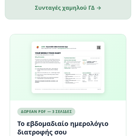
Συνταγές χαμηλού ΓΔ →
ΔΩΡΕΆΝ PDF — 3 ΣΕΛΊΔΕΣ
Το εβδομαδιαίο ημερολόγιο
διατροφής σου