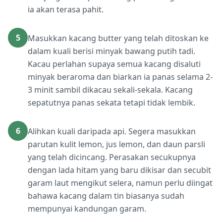
ia akan terasa pahit.
5
Masukkan kacang butter yang telah ditoskan ke
dalam kuali berisi minyak bawang putih tadi.
Kacau perlahan supaya semua kacang disaluti
minyak beraroma dan biarkan ia panas selama 2-
3 minit sambil dikacau sekali-sekala. Kacang
sepatutnya panas sekata tetapi tidak lembik.
6
Alihkan kuali daripada api. Segera masukkan
parutan kulit lemon, jus lemon, dan daun parsli
yang telah dicincang. Perasakan secukupnya
dengan lada hitam yang baru dikisar dan secubit
garam laut mengikut selera, namun perlu diingat
bahawa kacang dalam tin biasanya sudah
mempunyai kandungan garam.