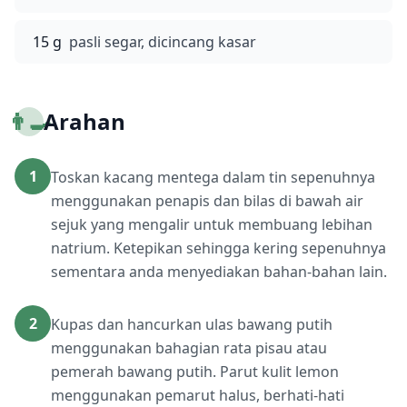
15 g
pasli segar, dicincang kasar
👨‍🍳
Arahan
1
Toskan kacang mentega dalam tin sepenuhnya
menggunakan penapis dan bilas di bawah air
sejuk yang mengalir untuk membuang lebihan
natrium. Ketepikan sehingga kering sepenuhnya
sementara anda menyediakan bahan-bahan lain.
2
Kupas dan hancurkan ulas bawang putih
menggunakan bahagian rata pisau atau
pemerah bawang putih. Parut kulit lemon
menggunakan pemarut halus, berhati-hati