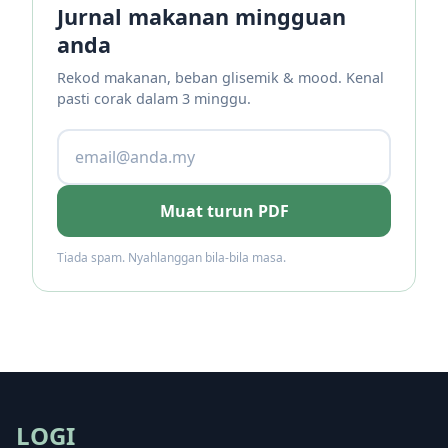
Jurnal makanan mingguan
anda
Rekod makanan, beban glisemik & mood. Kenal
pasti corak dalam 3 minggu.
Muat turun PDF
Tiada spam. Nyahlanggan bila-bila masa.
LOGI