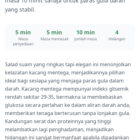
masa 10 minit sahaja untuk paras gula darah
yang stabil.
5 min
5 min
10 min
4
Masa
Masa memasak
Jumlah masa
Hidangan
penyediaan
Salad suam yang ringkas tapi elegan ini menonjolkan
kelazatan kacang mentega, menjadikannya pilihan
ideal bagi sesiapa yang menjaga paras gula dalam
darah. Kacang mentega mempunyai indeks glisemik
rendah sekitar 29-35, bermakna ia membebaskan
glukosa secara perlahan ke dalam aliran darah anda,
memberikan tenaga berterusan tanpa lonjakan gula.
Kandungan serat dan proteinnya yang tinggi
melambatkan lagi penghadaman, menjadikan
hidangan ini sangat bermanfaat apabila dipadankan