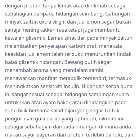
dengan protein tanpa lemak atau dinikmati sebagai
sebahagian daripada hidangan seimbang. Gabungan
minyak zaitun extra virgin dan jus lemon segar bukan
sahaja meningkatkan rasa tetapi juga membantu
kawalan glisemik. Lemak sihat daripada minyak zaitun
melambatkan penyerapan karbohidrat, manakala
keasidan jus lemon telah terbukti menurunkan tindak
balas glisemik hidangan. Bawang putih segar
menambah aroma yang mendalam sambil
menawarkan manfaat metabolik tersendiri, termasuk
meningkatkan sensitiviti insulin. Hidangan serba guna
ini sangat sesuai sebagai hidangan sampingan suam
untuk ikan atau ayam bakar, atau dihidangkan pada
suhu bilik bersama salad hijau yang segar. Untuk
pengurusan gula darah yang optimum, nikmati ini
sebagai sebahagian daripada hidangan di mana anda
makan sayur-sayuran dan protein terlebih dahulu, dan