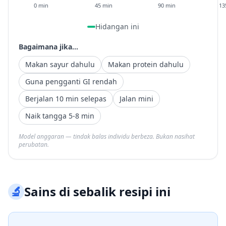
0 min
45 min
90 min
13
Hidangan ini
Bagaimana jika...
Makan sayur dahulu
Makan protein dahulu
Guna pengganti GI rendah
Berjalan 10 min selepas
Jalan mini
Naik tangga 5-8 min
Model anggaran — tindak balas individu berbeza. Bukan nasihat
perubatan.
🔬
Sains di sebalik resipi ini