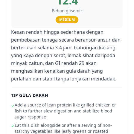
12.4
Beban glisemik
MEDIUM
Kesan rendah hingga sederhana dengan
pembebasan tenaga secara beransur-ansur dan
berterusan selama 3-4 jam. Gabungan kacang
yang kaya dengan serat, lemak sihat daripada
minyak zaitun, dan GI rendah 29 akan
menghasilkan kenaikan gula darah yang
perlahan dan stabil tanpa lonjakan mendadak.
TIP GULA DARAH
Add a source of lean protein like grilled chicken or
✓
fish to further slow digestion and stabilize blood
sugar response
Eat this dish alongside or after a serving of non-
✓
starchy vegetables like leafy greens or roasted