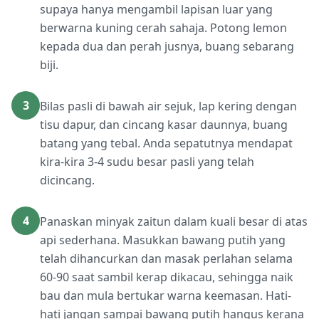
supaya hanya mengambil lapisan luar yang
berwarna kuning cerah sahaja. Potong lemon
kepada dua dan perah jusnya, buang sebarang
biji.
3
Bilas pasli di bawah air sejuk, lap kering dengan
tisu dapur, dan cincang kasar daunnya, buang
batang yang tebal. Anda sepatutnya mendapat
kira-kira 3-4 sudu besar pasli yang telah
dicincang.
4
Panaskan minyak zaitun dalam kuali besar di atas
api sederhana. Masukkan bawang putih yang
telah dihancurkan dan masak perlahan selama
60-90 saat sambil kerap dikacau, sehingga naik
bau dan mula bertukar warna keemasan. Hati-
hati jangan sampai bawang putih hangus kerana