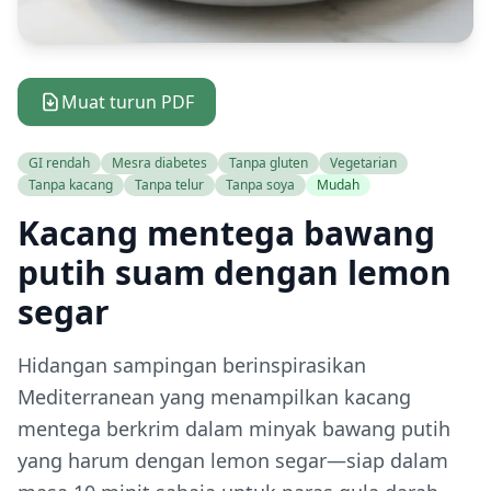
Muat turun PDF
GI rendah
Mesra diabetes
Tanpa gluten
Vegetarian
Tanpa kacang
Tanpa telur
Tanpa soya
Mudah
Kacang mentega bawang
putih suam dengan lemon
segar
Hidangan sampingan berinspirasikan
Mediterranean yang menampilkan kacang
mentega berkrim dalam minyak bawang putih
yang harum dengan lemon segar—siap dalam