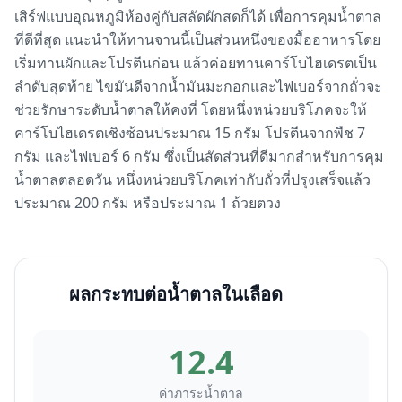
เสิร์ฟแบบอุณหภูมิห้องคู่กับสลัดผักสดก็ได้ เพื่อการคุมน้ำตาล
ที่ดีที่สุด แนะนำให้ทานจานนี้เป็นส่วนหนึ่งของมื้ออาหารโดย
เริ่มทานผักและโปรตีนก่อน แล้วค่อยทานคาร์โบไฮเดรตเป็น
ลำดับสุดท้าย ไขมันดีจากน้ำมันมะกอกและไฟเบอร์จากถั่วจะ
ช่วยรักษาระดับน้ำตาลให้คงที่ โดยหนึ่งหน่วยบริโภคจะให้
คาร์โบไฮเดรตเชิงซ้อนประมาณ 15 กรัม โปรตีนจากพืช 7
กรัม และไฟเบอร์ 6 กรัม ซึ่งเป็นสัดส่วนที่ดีมากสำหรับการคุม
น้ำตาลตลอดวัน หนึ่งหน่วยบริโภคเท่ากับถั่วที่ปรุงเสร็จแล้ว
ประมาณ 200 กรัม หรือประมาณ 1 ถ้วยตวง
ผลกระทบต่อน้ำตาลในเลือด
12.4
ค่าภาระน้ำตาล