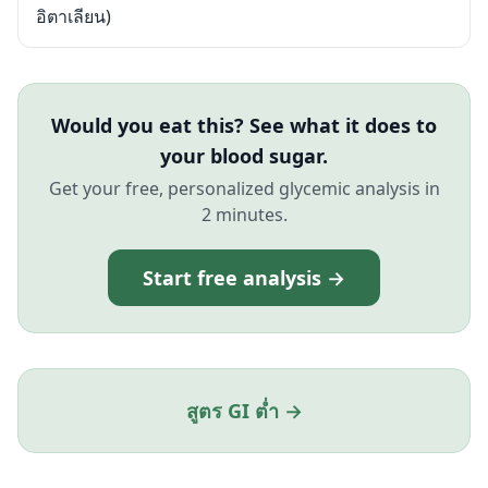
อิตาเลียน)
Would you eat this? See what it does to
your blood sugar.
Get your free, personalized glycemic analysis in
2 minutes.
Start free analysis →
สูตร GI ต่ำ →