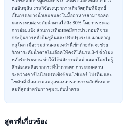
ช่วยชะลอการดูดซึมคาร์โบไฮเดรตและเพิ่มความไว
ต่ออินซูลิน งานวิจัยระบุว่าการเติมวัตถุดิบที่มีฤทธิ์
เป็นกรดอย่างน้ำเลมอนลงในมื้ออาหารสามารถลด
ผลกระทบต่อระดับน้ำตาลได้ถึง 30% โดยการชะลอ
การย่อยแป้ง ส่วนกระเทียมสดมีสารประกอบที่ช่วย
กระตุ้นการหลั่งอินซูลินและปรับปรุงระบบเผาผลาญ
กลูโคส เมื่อรวมส่วนผสมเหล่านี้เข้าด้วยกัน จะช่วย
รักษาระดับน้ำตาลในเลือดให้คงที่ได้นาน 3-4 ชั่วโมง
หลังรับประทาน ทำให้ได้พลังงานที่สม่ำเสมอโดยไม่รู้
สึกอ่อนเพลียจากการที่น้ำตาลตก การผสมผสาน
ระหว่างคาร์โบไฮเดรตเชิงซ้อน ไฟเบอร์ โปรตีน และ
ไขมันดี คือความสมดุลของสารอาหารหลักที่เหมาะ
สมที่สุดสำหรับการคุมระดับน้ำตาล
สูตรที่เกี่ยวข้อง