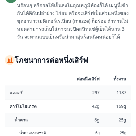
นร้อนๆ หรือรอให้เย็นลงในอุณหภูมิห้องก็ได้ เมนูนี้เข้า
กันได้ดีกับปล่าย่าง ไก่อบ หรือจะเสิร์ฟเป็นส่วนหนึ่งของ
ชุดอาหารเมดิเตอร์เรเนียน (mezze) ก็อร่อย ถ้าทานไม่
หมดสามารถเก็บใส่ภาชนะปิดสนิทแช่ตู้เย็นได้นาน 3
วัน จะทานแบบเย็นหรือนำมาอุ่นร้อนนิดหน่อยก็ได้
📊
โภชนาการต่อหนึ่งเสิร์ฟ
ต่อหนึ่งเสิร์ฟ
ทั้งจาน
แคลอรี
297
1187
คาร์โบไฮเดรต
42g
169g
น้ำตาล
6g
25g
น้ำตาลธรรมชาติ
6g
25g