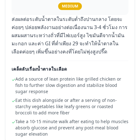
MEDIUM
ส่งผลต่อระดับน้ำตาลในระดับต่ำถึงปานกลาง โดยจะ
ค่อยๆ ปล่อยพลังงานอย่างต่อเนื่องนาน 3-4 ชั่วโมง การ
ผสมผสานระหว่างถั่วที่มีไฟเบอร์สูง ไขมันดีจากน้ำมัน
มะกอก และค่า GI ที่ต่ำเพียง 29 จะทำให้น้ำตาลใน
เลือดค่อยๆ เพิ่มขึ้นอย่างคงที่โดยไม่พุ่งสูงปรี๊ด
เคล็ดลับเรื่องน้ำตาลในเลือด
Add a source of lean protein like grilled chicken or
✓
fish to further slow digestion and stabilize blood
sugar response
Eat this dish alongside or after a serving of non-
✓
starchy vegetables like leafy greens or roasted
broccoli to add more fiber
Take a 10-15 minute walk after eating to help muscles
✓
absorb glucose and prevent any post-meal blood
sugar elevation