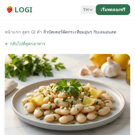
LOGI
TH
เริ่มทดลองฟรี
หน้าแรก
/
สูตร GI ต่ำ
/
ถั่วบัตเตอร์ผัดกระเทียมอุ่นๆ กับเลมอนสด
← กลับไปที่สูตรอาหาร