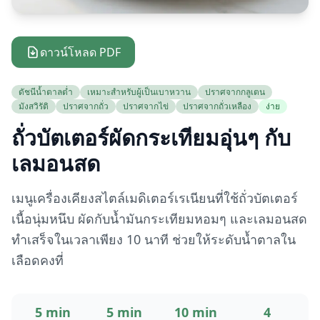
ดาวน์โหลด PDF
ดัชนีน้ำตาลต่ำ
เหมาะสำหรับผู้เป็นเบาหวาน
ปราศจากกลูเตน
มังสวิรัติ
ปราศจากถั่ว
ปราศจากไข่
ปราศจากถั่วเหลือง
ง่าย
ถั่วบัตเตอร์ผัดกระเทียมอุ่นๆ กับ
เลมอนสด
เมนูเครื่องเคียงสไตล์เมดิเตอร์เรเนียนที่ใช้ถั่วบัตเตอร์
เนื้อนุ่มหนึบ ผัดกับน้ำมันกระเทียมหอมๆ และเลมอนสด
ทำเสร็จในเวลาเพียง 10 นาที ช่วยให้ระดับน้ำตาลใน
เลือดคงที่
5 min
5 min
10 min
4