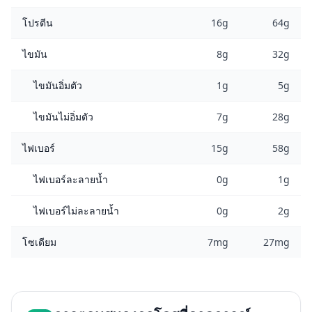
โปรตีน
16g
64g
ไขมัน
8g
32g
ไขมันอิ่มตัว
1g
5g
ไขมันไม่อิ่มตัว
7g
28g
ไฟเบอร์
15g
58g
ไฟเบอร์ละลายน้ำ
0g
1g
ไฟเบอร์ไม่ละลายน้ำ
0g
2g
โซเดียม
7mg
27mg