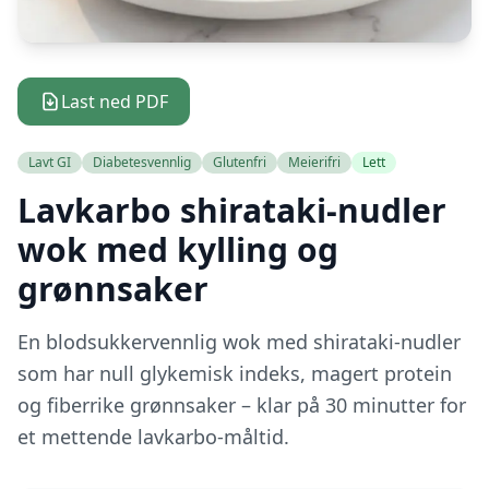
Last ned PDF
Lavt GI
Diabetesvennlig
Glutenfri
Meierifri
Lett
Lavkarbo shirataki-nudler
wok med kylling og
grønnsaker
En blodsukkervennlig wok med shirataki-nudler
som har null glykemisk indeks, magert protein
og fiberrike grønnsaker – klar på 30 minutter for
et mettende lavkarbo-måltid.