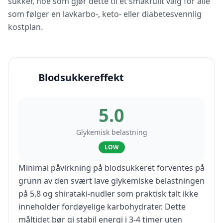
sukker, noe som gjør dette til et smakfullt valg for alle
som følger en lavkarbo-, keto- eller diabetesvennlig
kostplan.
Blodsukkereffekt
5.0
Glykemisk belastning
LOW
Minimal påvirkning på blodsukkeret forventes på
grunn av den svært lave glykemiske belastningen
på 5,8 og shirataki-nudler som praktisk talt ikke
inneholder fordøyelige karbohydrater. Dette
måltidet bør gi stabil energi i 3-4 timer uten