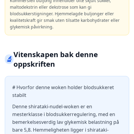
Kommersiell buljong inneholder ofte skjult sukker,
maltodekstrin eller dekstrose som kan gi
blodsukkerstigninger. Hjemmelagde buljonger eller
kvalitetskraft gir smak uten tilsatte karbohydrater eller
glykemisk påvirkning.
Vitenskapen bak denne
🔬
oppskriften
# Hvorfor denne woken holder blodsukkeret
stabilt
Denne shirataki-nudel-woken er en
mesterklasse i blodsukkerregulering, med en
bemerkelsesverdig lav glykemisk belastning på
bare 5,8. Hemmeligheten ligger i shirataki-