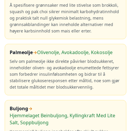
Å spesifisere grønnsaker med lite stivelse som brokkoli,
squash og pak choi sikrer minimalt karbohydratinnhold
og praktisk talt null glykemisk belastning, mens
grønnsakblandinger kan inneholde alternativer med
høyere karbsinnhold som mais eller erter.
Palmeolje
→
Olivenolje, Avokadoolje, Kokosolje
Selv om palmeolje ikke direkte påvirker blodsukkeret,
inneholder oliven- og avokadoolje enumettede fettsyrer
som forbedrer insulinfølsomheten og bidrar til å
stabilisere glukoseresponsen etter måltid, noe som gjør
det totale måltidet mer blodsukkervennlig.
Buljong
→
Hjemmelaget Beinbuljong, Kyllingkraft Med Lite
Salt, Soppbuljong