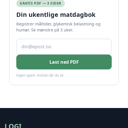
GRATIS PDF — 3 SIDER
Din ukentlige matdagbok
Registrer måltider, glykemisk belastning og
humør. Se mønstre på 3 uker.
Last ned PDF
Ingen spam. Avslutt når du vil.
LOGI