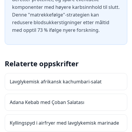
komponenter med høyere karbsinnhold til slutt.
Denne "matrekkefølge"-strategien kan
redusere blodsukkerstigninger etter måltid
med opptil 73 % ifølge nyere forskning.
Relaterte oppskrifter
Lavglykemisk afrikansk kachumbari-salat
Adana Kebab med Çoban Salatası
Kyllingspyd i airfryer med lavglykemisk marinade