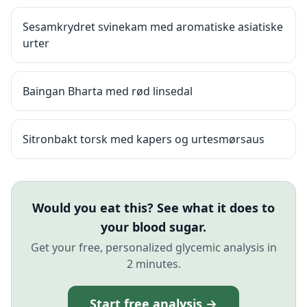
Sesamkrydret svinekam med aromatiske asiatiske
urter
Baingan Bharta med rød linsedal
Sitronbakt torsk med kapers og urtesmørsaus
Would you eat this? See what it does to
your blood sugar.
Get your free, personalized glycemic analysis in
2 minutes.
Start free analysis →