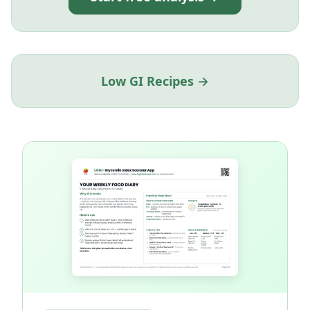
Low GI Recipes →