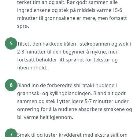
tørket timian og salt. Rør godt sammen alle
ingrediensene og stek på middels varme i 5-6
minutter til grønnsakene er møre, men fortsatt
sprø.
5
Tilsett den hakkede kålen i stekepannen og wok i
2-3 minutter til den begynner å mykne, men
fortsatt beholder litt sprøhet for tekstur og
fiberinnhold.
6
Bland inn de forberedte shirataki-nudlene i
grønnsak- og kyllingblandingen. Bland alt godt
sammen og stek i ytterligere 5-7 minutter under
omrøring for å la nudlene absorbere smakene og
bli varme helt igjennom.
7
Smak til og juster krydderet med ekstra salt om