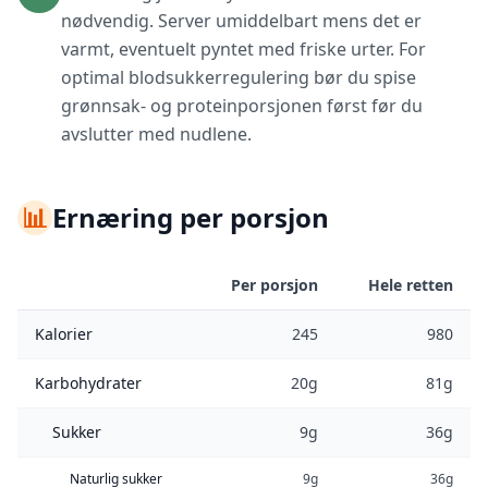
nødvendig. Server umiddelbart mens det er
varmt, eventuelt pyntet med friske urter. For
optimal blodsukkerregulering bør du spise
grønnsak- og proteinporsjonen først før du
avslutter med nudlene.
📊
Ernæring per porsjon
Per porsjon
Hele retten
Kalorier
245
980
Karbohydrater
20g
81g
Sukker
9g
36g
Naturlig sukker
9g
36g