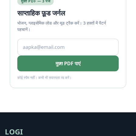
मुफ़्त PDF — 3 पेज
साप्ताहिक फ़ूड जर्नल
भोजन, ग्लाइसेमिक लोड और मूड ट्रैक करें। 3 हफ़्तों में पैटर्न
पहचानें।
मुफ़्त PDF पाएं
कोई स्पैम नहीं। कभी भी सदस्यता रद्द करें।
LOGI