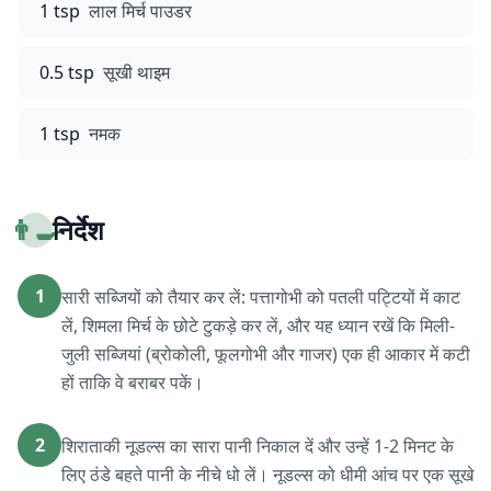
1 tsp
लाल मिर्च पाउडर
0.5 tsp
सूखी थाइम
1 tsp
नमक
👨‍🍳
निर्देश
1
सारी सब्जियों को तैयार कर लें: पत्तागोभी को पतली पट्टियों में काट
लें, शिमला मिर्च के छोटे टुकड़े कर लें, और यह ध्यान रखें कि मिली-
जुली सब्जियां (ब्रोकोली, फूलगोभी और गाजर) एक ही आकार में कटी
हों ताकि वे बराबर पकें।
2
शिराताकी नूडल्स का सारा पानी निकाल दें और उन्हें 1-2 मिनट के
लिए ठंडे बहते पानी के नीचे धो लें। नूडल्स को धीमी आंच पर एक सूखे