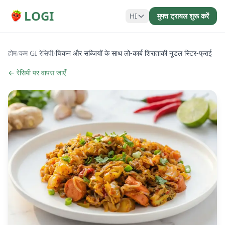
LOGI
HI
मुफ्त ट्रायल शुरू करें
होम
/
कम GI रेसिपी
/
चिकन और सब्जियों के साथ लो-कार्ब शिराताकी नूडल स्टिर-फ्राई
← रेसिपी पर वापस जाएँ