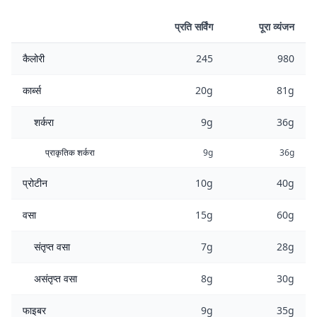
प्रति सर्विंग
पूरा व्यंजन
कैलोरी
245
980
कार्ब्स
20g
81g
शर्करा
9g
36g
प्राकृतिक शर्करा
9g
36g
प्रोटीन
10g
40g
वसा
15g
60g
संतृप्त वसा
7g
28g
असंतृप्त वसा
8g
30g
फाइबर
9g
35g