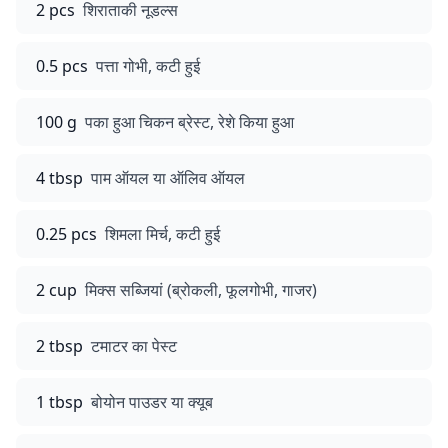
2 pcs
शिराताकी नूडल्स
0.5 pcs
पत्ता गोभी, कटी हुई
100 g
पका हुआ चिकन ब्रेस्ट, रेशे किया हुआ
4 tbsp
पाम ऑयल या ऑलिव ऑयल
0.25 pcs
शिमला मिर्च, कटी हुई
2 cup
मिक्स सब्जियां (ब्रोकली, फूलगोभी, गाजर)
2 tbsp
टमाटर का पेस्ट
1 tbsp
बोयोन पाउडर या क्यूब