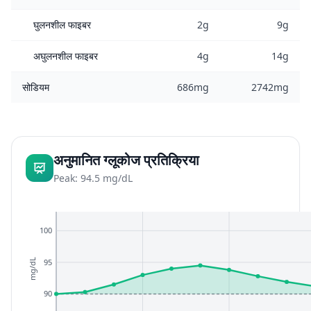
घुलनशील फाइबर
2g
9g
अघुलनशील फाइबर
4g
14g
सोडियम
686mg
2742mg
अनुमानित ग्लूकोज प्रतिक्रिया
Peak: 94.5 mg/dL
100
95
mg/dL
90