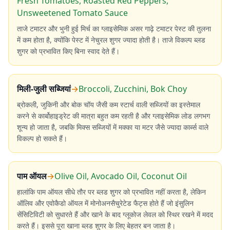
Fresh Tomatoes, Roasted Red Peppers,
Unsweetened Tomato Sauce
ताजे टमाटर और भुनी हुई मिर्च का ग्लाइसेमिक असर गाढ़े टमाटर पेस्ट की तुलना
में कम होता है, क्योंकि पेस्ट में नेचुरल शुगर ज्यादा होती है। ताजे विकल्प ब्लड
शुगर को प्रभावित किए बिना स्वाद देते हैं।
मिली-जुली सब्जियां
→
Broccoli, Zucchini, Bok Choy
ब्रोकली, जुकिनी और बोक चॉय जैसी कम स्टार्च वाली सब्जियों का इस्तेमाल
करने से कार्बोहाइड्रेट की मात्रा बहुत कम रहती है और ग्लाइसेमिक लोड लगभग
शून्य हो जाता है, जबकि मिक्स सब्जियों में मक्का या मटर जैसे ज्यादा कार्ब्स वाले
विकल्प हो सकते हैं।
पाम ऑयल
→
Olive Oil, Avocado Oil, Coconut Oil
हालांकि पाम ऑयल सीधे तौर पर ब्लड शुगर को प्रभावित नहीं करता है, लेकिन
ऑलिव और एवोकैडो ऑयल में मोनोअनसैचुरेटेड फैट्स होते हैं जो इंसुलिन
सेंसिटिविटी को सुधारते हैं और खाने के बाद ग्लूकोज लेवल को स्थिर रखने में मदद
करते हैं। इससे पूरा खाना ब्लड शुगर के लिए बेहतर बन जाता है।