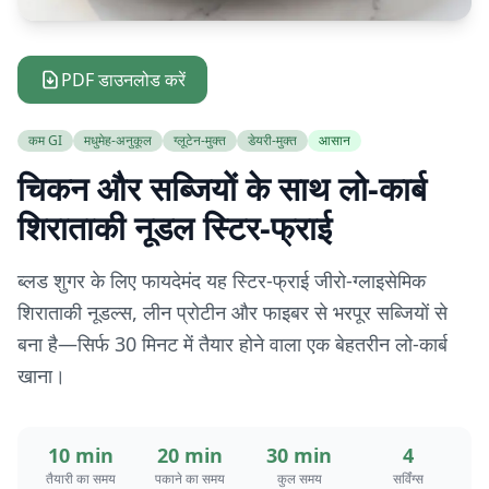
PDF डाउनलोड करें
कम GI
मधुमेह-अनुकूल
ग्लूटेन-मुक्त
डेयरी-मुक्त
आसान
चिकन और सब्जियों के साथ लो-कार्ब
शिराताकी नूडल स्टिर-फ्राई
ब्लड शुगर के लिए फायदेमंद यह स्टिर-फ्राई जीरो-ग्लाइसेमिक
शिराताकी नूडल्स, लीन प्रोटीन और फाइबर से भरपूर सब्जियों से
बना है—सिर्फ 30 मिनट में तैयार होने वाला एक बेहतरीन लो-कार्ब
खाना।
10 min
20 min
30 min
4
तैयारी का समय
पकाने का समय
कुल समय
सर्विंग्स