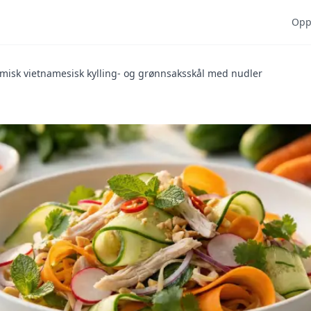
Opps
misk vietnamesisk kylling- og grønnsaksskål med nudler