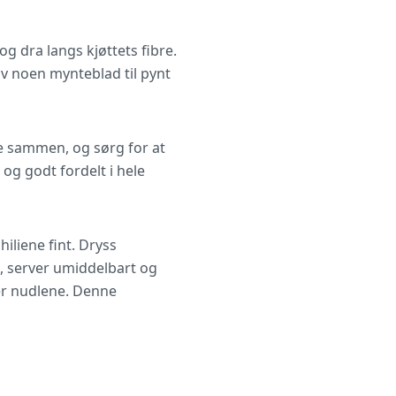
og dra langs kjøttets fibre.
v noen mynteblad til pynt
ne sammen, og sørg for at
og godt fordelt i hele
iliene fint. Dryss
, server umiddelbart og
ter nudlene. Denne