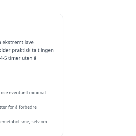
n ekstremt lave
lder praktisk talt ingen
 4-5 timer uten å
remse eventuell minimal
ter for å forbedre
osemetabolisme, selv om