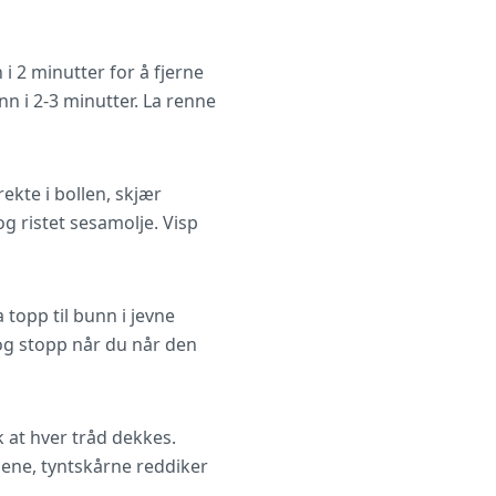
i 2 minutter for å fjerne
n i 2-3 minutter. La renne
ekte i bollen, skjær
og ristet sesamolje. Visp
 topp til bunn i jevne
 og stopp når du når den
k at hver tråd dekkes.
ene, tyntskårne reddiker