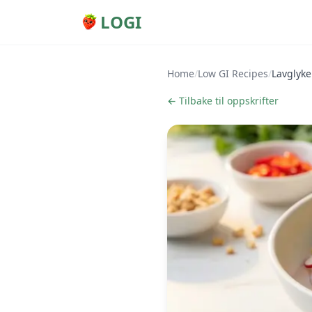
LOGI
Home
/
Low GI Recipes
/
Lavglyke
← Tilbake til oppskrifter