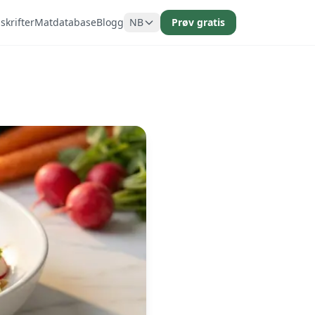
krifter
Matdatabase
Blogg
NB
Prøv gratis