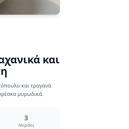
αχανικά και
τη
οτόπουλο και τραγανά
 φρέσκα μυρωδικά.
3
Μερίδες