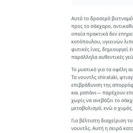
Αυτό το δροσερό βιετναμέ
προς το σάκχαρο, αντικαθι
οποία πρακτικά δεν επηρε
κοτόπουλου, υγιεινών λιπ
φυτικές ίνες, δημιουργεί
παράλληλα αυθεντικές γεύ
Το μυστικό για τα οφέλη α
Τα νουντλς shirataki, φτι
επιβράδυνση της απορρόφ
και ραπάνι— παρέχουν επι
χωρίς να ανεβάζει το σάκχ
μεταβολισμό, ενώ ο χυμός 
Για βέλτιστη διαχείριση τ
νουντλς. Αυτή η σειρά κατ