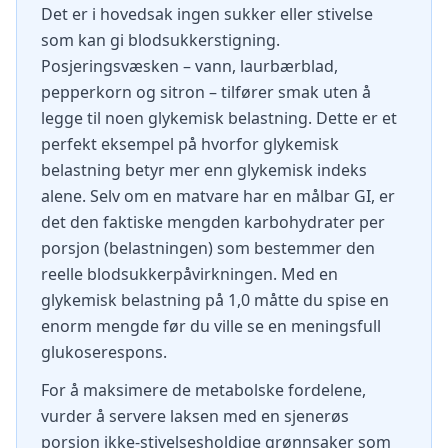
Det er i hovedsak ingen sukker eller stivelse
som kan gi blodsukkerstigning.
Posjeringsvæsken – vann, laurbærblad,
pepperkorn og sitron – tilfører smak uten å
legge til noen glykemisk belastning. Dette er et
perfekt eksempel på hvorfor glykemisk
belastning betyr mer enn glykemisk indeks
alene. Selv om en matvare har en målbar GI, er
det den faktiske mengden karbohydrater per
porsjon (belastningen) som bestemmer den
reelle blodsukkerpåvirkningen. Med en
glykemisk belastning på 1,0 måtte du spise en
enorm mengde før du ville se en meningsfull
glukoserespons.
For å maksimere de metabolske fordelene,
vurder å servere laksen med en sjenerøs
porsjon ikke-stivelsesholdige grønnsaker som