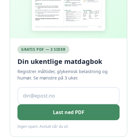
GRATIS PDF — 3 SIDER
Din ukentlige matdagbok
Registrer måltider, glykemisk belastning og
humør. Se mønstre på 3 uker.
Last ned PDF
Ingen spam. Avslutt når du vil.