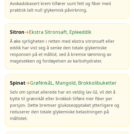
Avokadobasert krem tilfører sunt fett og fiber med
praktisk talt null glykemisk påvirkning.
Sitron
→
Ekstra Sitronsaft, Epleeddik
Å øke syrligheten i retten med ekstra sitronsaft eller
eddik har vist seg å senke den totale glykemiske
responsen på et måltid, ved å bremse tømming av
magesekken og fordøyelsen av karbohydrater.
Spinat
→
GrøNnkåL, Mangold, Brokkolibuketter
Selv om spinat allerede har en veldig lav GI, vil det å
bytte til grønnkål eller brokkoli tilføre mer fiber per
porsjon. Dette bremser glukoseopptaket ytterligere og
reduserer den totale glykemiske belastningen på
måltidet.