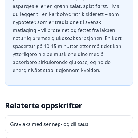
asparges eller en grønn salat, spist først. Hvis
du legger til en karbohydratrik siderett – som
nypoteter, som er tradisjonelt i svensk
matlaging – vil proteinet og fettet fra laksen
naturlig bremse glukoseabsorpsjonen. En kort
spasertur på 10-15 minutter etter måltidet kan
ytterligere hjelpe musklene dine med å
absorbere sirkulerende glukose, og holde
energinivået stabilt gjennom kvelden.
Relaterte oppskrifter
Gravlaks med sennep- og dillsaus