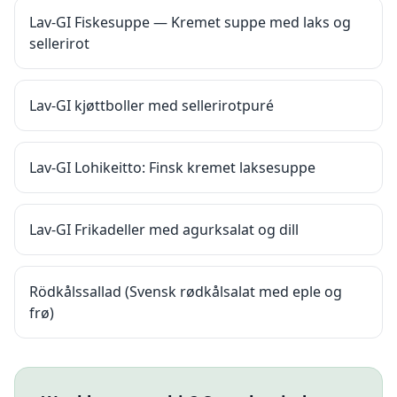
Lav-GI Fiskesuppe — Kremet suppe med laks og
sellerirot
Lav-GI kjøttboller med sellerirotpuré
Lav-GI Lohikeitto: Finsk kremet laksesuppe
Lav-GI Frikadeller med agurksalat og dill
Rödkålssallad (Svensk rødkålsalat med eple og
frø)