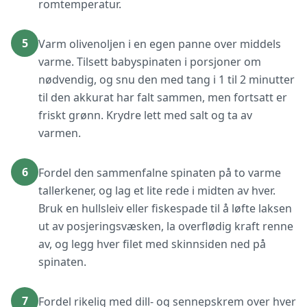
romtemperatur.
5
Varm olivenoljen i en egen panne over middels
varme. Tilsett babyspinaten i porsjoner om
nødvendig, og snu den med tang i 1 til 2 minutter
til den akkurat har falt sammen, men fortsatt er
friskt grønn. Krydre lett med salt og ta av
varmen.
6
Fordel den sammenfalne spinaten på to varme
tallerkener, og lag et lite rede i midten av hver.
Bruk en hullsleiv eller fiskespade til å løfte laksen
ut av posjeringsvæsken, la overflødig kraft renne
av, og legg hver filet med skinnsiden ned på
spinaten.
7
Fordel rikelig med dill- og sennepskrem over hver