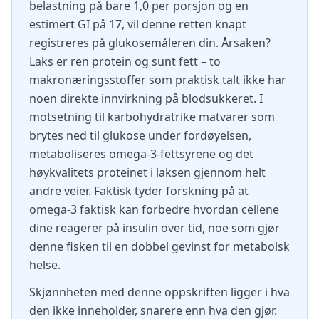
belastning på bare 1,0 per porsjon og en
estimert GI på 17, vil denne retten knapt
registreres på glukosemåleren din. Årsaken?
Laks er ren protein og sunt fett – to
makronæringsstoffer som praktisk talt ikke har
noen direkte innvirkning på blodsukkeret. I
motsetning til karbohydratrike matvarer som
brytes ned til glukose under fordøyelsen,
metaboliseres omega-3-fettsyrene og det
høykvalitets proteinet i laksen gjennom helt
andre veier. Faktisk tyder forskning på at
omega-3 faktisk kan forbedre hvordan cellene
dine reagerer på insulin over tid, noe som gjør
denne fisken til en dobbel gevinst for metabolsk
helse.
Skjønnheten med denne oppskriften ligger i hva
den ikke inneholder, snarere enn hva den gjør.