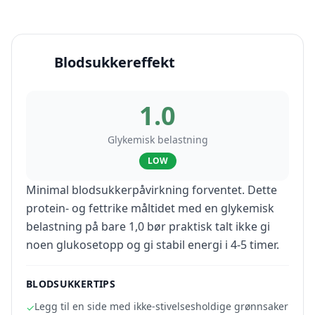
Blodsukkereffekt
1.0
Glykemisk belastning
LOW
Minimal blodsukkerpåvirkning forventet. Dette
protein- og fettrike måltidet med en glykemisk
belastning på bare 1,0 bør praktisk talt ikke gi
noen glukosetopp og gi stabil energi i 4-5 timer.
BLODSUKKERTIPS
Legg til en side med ikke-stivelsesholdige grønnsaker
✓