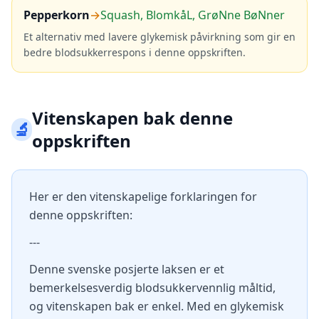
Pepperkorn
→
Squash, BlomkåL, GrøNne BøNner
Et alternativ med lavere glykemisk påvirkning som gir en
bedre blodsukkerrespons i denne oppskriften.
Vitenskapen bak denne
🔬
oppskriften
Her er den vitenskapelige forklaringen for
denne oppskriften:
---
Denne svenske posjerte laksen er et
bemerkelsesverdig blodsukkervennlig måltid,
og vitenskapen bak er enkel. Med en glykemisk