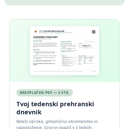
BREZPLAČEN PDF — 3 STR.
Tvoj tedenski prehranski
dnevnik
Beleži obroke, glikemično obremenitev in
razpoloženje. Vzorce opaziš v 3 tednih.