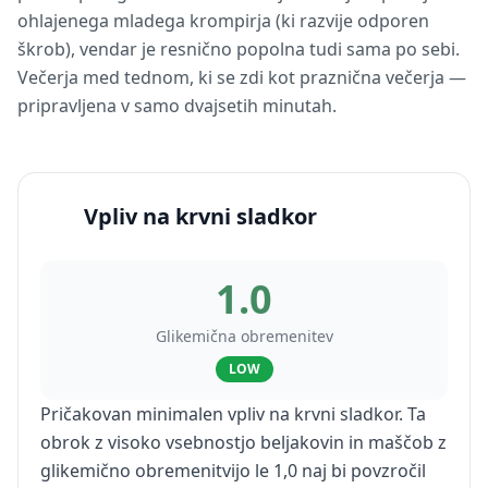
ohlajenega mladega krompirja (ki razvije odporen
škrob), vendar je resnično popolna tudi sama po sebi.
Večerja med tednom, ki se zdi kot praznična večerja —
pripravljena v samo dvajsetih minutah.
Vpliv na krvni sladkor
1.0
Glikemična obremenitev
LOW
Pričakovan minimalen vpliv na krvni sladkor. Ta
obrok z visoko vsebnostjo beljakovin in maščob z
glikemično obremenitvijo le 1,0 naj bi povzročil