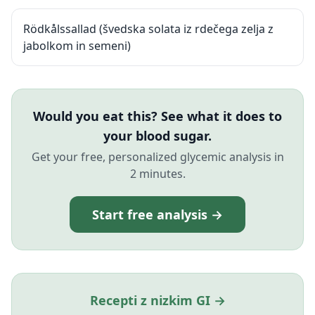
Rödkålssallad (švedska solata iz rdečega zelja z
jabolkom in semeni)
Would you eat this? See what it does to
your blood sugar.
Get your free, personalized glycemic analysis in
2 minutes.
Start free analysis →
Recepti z nizkim GI →