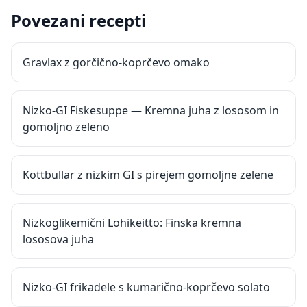
Povezani recepti
Gravlax z gorčično-koprčevo omako
Nizko-GI Fiskesuppe — Kremna juha z lososom in
gomoljno zeleno
Köttbullar z nizkim GI s pirejem gomoljne zelene
Nizkoglikemični Lohikeitto: Finska kremna
lososova juha
Nizko-GI frikadele s kumarično-koprčevo solato