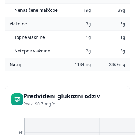
Nenasičene maščobe
19g
39g
Vlaknine
3g
5g
Topne vlaknine
1g
1g
Netopne vlaknine
2g
3g
Natrij
1184mg
2369mg
Predvideni glukozni odziv
Peak: 90.7 mg/dL
95