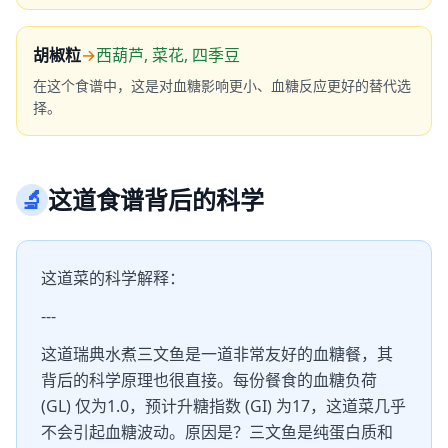
胡椒粒
→
西葫芦, 菜花, 四季豆
在这个食谱中，这是对血糖影响更小、血糖反应更好的替代选
择。
🔬
这道食谱背后的科学
这道菜的科学解释：
---
这道瑞典水煮三文鱼是一道非常友好的血糖餐，其
背后的科学原理也很直接。每份餐食的血糖负荷
(GL) 仅为1.0，预计升糖指数 (GI) 为17，这道菜几乎
不会引起血糖波动。原因是？三文鱼是纯蛋白质和