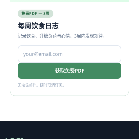
免费PDF — 3页
每周饮食日志
记录饮食、升糖负荷与心情。3周内发现规律。
获取免费PDF
无垃圾邮件。随时取消订阅。