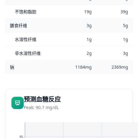
不饱和脂肪
19g
39g
膳食纤维
3g
5g
水溶性纤维
1g
1g
非水溶性纤维
2g
3g
钠
1184mg
2369mg
预测血糖反应
Peak: 90.7 mg/dL
95