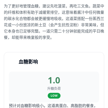
为了更好地管理血糖，建议先吃菠菜，再吃三文鱼。蔬菜中
的纤维和体积有助于减缓胃排空，这意味着酱汁中任何微量
的碳水化合物都会被更缓慢地吸收。这道菜搭配一份蒸西兰
花或一小份放凉的新土豆（会产生抗性淀粉）非常美味，但
它本身也已足够完整。一道只需二十分钟就能完成的平日晚
餐，却能带来晚宴般的享受。
血糖影响
1.0
升糖负荷
LOW
预计对血糖影响极小。这道高蛋白、高脂肪的餐食，