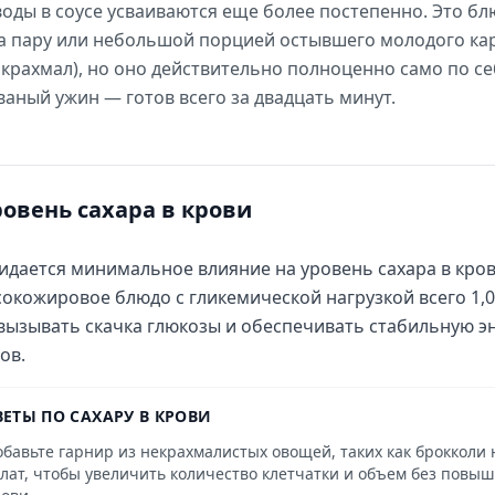
оды в соусе усваиваются еще более постепенно. Это бл
на пару или небольшой порцией остывшего молодого ка
крахмал), но оно действительно полноценно само по себ
аный ужин — готов всего за двадцать минут.
ровень сахара в крови
дается минимальное влияние на уровень сахара в кров
окожировое блюдо с гликемической нагрузкой всего 1,
вызывать скачка глюкозы и обеспечивать стабильную эн
ов.
ВЕТЫ ПО САХАРУ В КРОВИ
обавьте гарнир из некрахмалистых овощей, таких как брокколи 
алат, чтобы увеличить количество клетчатки и объем без повыш