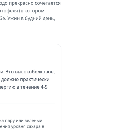
юдо прекрасно сочетается
ртофеля (в котором
е. Ужин в будний день,
и. Это высокобелковое,
0 должно практически
ергию в течение 4-5
на пару или зеленый
ения уровня сахара в