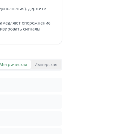
дополнения), держите
 замедляют опорожнение
мизировать сигналы
Метрическая
Имперская