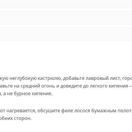
кую неглубокую кастрюлю, добавьте лавровый лист, го
авьте на средний огонь и доведите до легкого кипения
 а не бурное кипение.
от нагревается, обсушите филе лосося бумажным полот
обеих сторон.