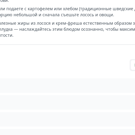
ови.
сли подаете с картофелем или хлебом (традиционные шведские 
орцию небольшой и сначала съешьте лосось и овощи.
олезные жиры из лосося и крем-фреша естественным образом
елудка — наслаждайтесь этим блюдом осознанно, чтобы макси
тости.