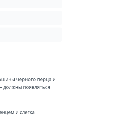
рошины черного перца и
 — должны появляться
енцем и слегка