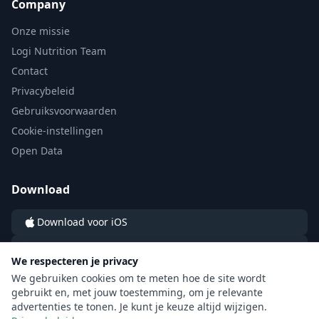
Company
Onze missie
Logi Nutrition Team
Contact
Privacybeleid
Gebruiksvoorwaarden
Cookie-instellingen
Open Data
Download
Download voor iOS
Download voor Android
We respecteren je privacy
We gebruiken cookies om te meten hoe de site wordt
gebruikt en, met jouw toestemming, om je relevante
advertenties te tonen. Je kunt je keuze altijd wijzigen.