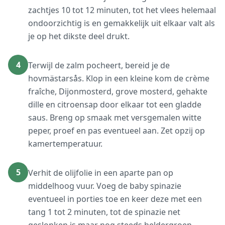
zachtjes 10 tot 12 minuten, tot het vlees helemaal
ondoorzichtig is en gemakkelijk uit elkaar valt als
je op het dikste deel drukt.
4
Terwijl de zalm pocheert, bereid je de
hovmästarsås. Klop in een kleine kom de crème
fraîche, Dijonmosterd, grove mosterd, gehakte
dille en citroensap door elkaar tot een gladde
saus. Breng op smaak met versgemalen witte
peper, proef en pas eventueel aan. Zet opzij op
kamertemperatuur.
5
Verhit de olijfolie in een aparte pan op
middelhoog vuur. Voeg de baby spinazie
eventueel in porties toe en keer deze met een
tang 1 tot 2 minuten, tot de spinazie net