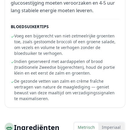
glucosestijging moeten veroorzaken en 4-5 uur
lang stabiele energie moeten leveren.
BLOEDSUIKERTIPS
Voeg een bijgerecht van niet-zetmeelrijke groenten
✓
toe, zoals gestoomde broccoli of een groene salade,
om vezels en volume te verhogen zonder de
bloedsuiker te verhogen.
Indien geserveerd met aardappelen of brood
✓
(traditionele Zweedse bijgerechten), houd de portie
klein en eet eerst de zalm en groenten.
De gezonde vetten van zalm en crème fraîche
✓
vertragen van nature de maaglediging — geniet
bewust van deze maaltijd om verzadigingssignalen
te maximaliseren.
🥗
Ingrediënten
Metrisch
Imperiaal