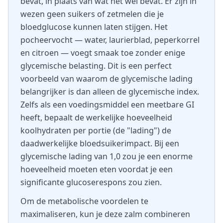
bevat, in plaats van wat het wel bevat. Er zijn in
wezen geen suikers of zetmelen die je
bloedglucose kunnen laten stijgen. Het
pocheervocht — water, laurierblad, peperkorrel
en citroen — voegt smaak toe zonder enige
glycemische belasting. Dit is een perfect
voorbeeld van waarom de glycemische lading
belangrijker is dan alleen de glycemische index.
Zelfs als een voedingsmiddel een meetbare GI
heeft, bepaalt de werkelijke hoeveelheid
koolhydraten per portie (de "lading") de
daadwerkelijke bloedsuikerimpact. Bij een
glycemische lading van 1,0 zou je een enorme
hoeveelheid moeten eten voordat je een
significante glucoserespons zou zien.
Om de metabolische voordelen te
maximaliseren, kun je deze zalm combineren