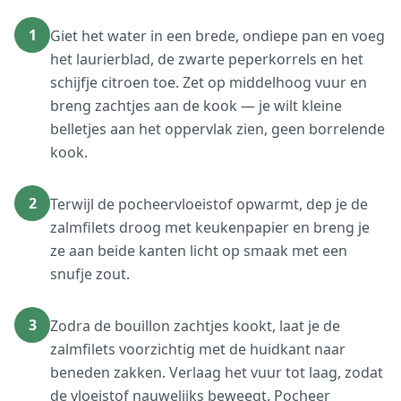
1
Giet het water in een brede, ondiepe pan en voeg
het laurierblad, de zwarte peperkorrels en het
schijfje citroen toe. Zet op middelhoog vuur en
breng zachtjes aan de kook — je wilt kleine
belletjes aan het oppervlak zien, geen borrelende
kook.
2
Terwijl de pocheervloeistof opwarmt, dep je de
zalmfilets droog met keukenpapier en breng je
ze aan beide kanten licht op smaak met een
snufje zout.
3
Zodra de bouillon zachtjes kookt, laat je de
zalmfilets voorzichtig met de huidkant naar
beneden zakken. Verlaag het vuur tot laag, zodat
de vloeistof nauwelijks beweegt. Pocheer