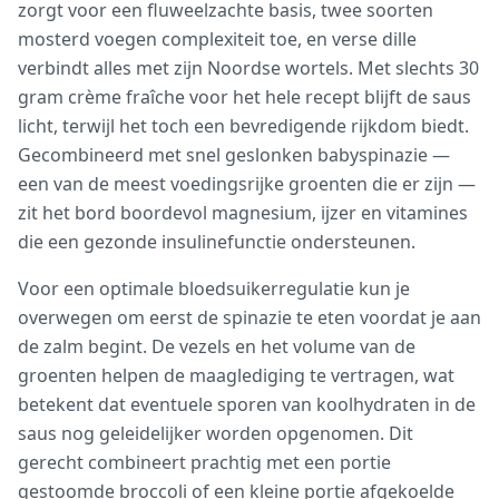
zorgt voor een fluweelzachte basis, twee soorten
mosterd voegen complexiteit toe, en verse dille
verbindt alles met zijn Noordse wortels. Met slechts 30
gram crème fraîche voor het hele recept blijft de saus
licht, terwijl het toch een bevredigende rijkdom biedt.
Gecombineerd met snel geslonken babyspinazie —
een van de meest voedingsrijke groenten die er zijn —
zit het bord boordevol magnesium, ijzer en vitamines
die een gezonde insulinefunctie ondersteunen.
Voor een optimale bloedsuikerregulatie kun je
overwegen om eerst de spinazie te eten voordat je aan
de zalm begint. De vezels en het volume van de
groenten helpen de maaglediging te vertragen, wat
betekent dat eventuele sporen van koolhydraten in de
saus nog geleidelijker worden opgenomen. Dit
gerecht combineert prachtig met een portie
gestoomde broccoli of een kleine portie afgekoelde