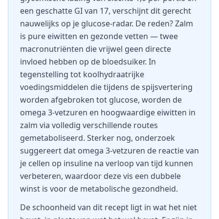
een geschatte GI van 17, verschijnt dit gerecht
nauwelijks op je glucose-radar. De reden? Zalm
is pure eiwitten en gezonde vetten — twee
macronutriënten die vrijwel geen directe
invloed hebben op de bloedsuiker. In
tegenstelling tot koolhydraatrijke
voedingsmiddelen die tijdens de spijsvertering
worden afgebroken tot glucose, worden de
omega 3-vetzuren en hoogwaardige eiwitten in
zalm via volledig verschillende routes
gemetaboliseerd. Sterker nog, onderzoek
suggereert dat omega 3-vetzuren de reactie van
je cellen op insuline na verloop van tijd kunnen
verbeteren, waardoor deze vis een dubbele
winst is voor de metabolische gezondheid.
De schoonheid van dit recept ligt in wat het niet