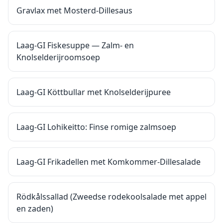
Gravlax met Mosterd-Dillesaus
Laag-GI Fiskesuppe — Zalm- en
Knolselderijroomsoep
Laag-GI Köttbullar met Knolselderijpuree
Laag-GI Lohikeitto: Finse romige zalmsoep
Laag-GI Frikadellen met Komkommer-Dillesalade
Rödkålssallad (Zweedse rodekoolsalade met appel
en zaden)