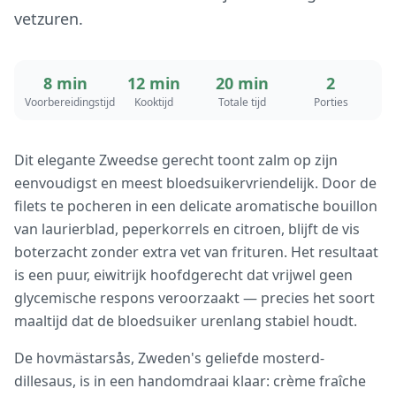
vetzuren.
8 min
12 min
20 min
2
Voorbereidingstijd
Kooktijd
Totale tijd
Porties
Dit elegante Zweedse gerecht toont zalm op zijn
eenvoudigst en meest bloedsuikervriendelijk. Door de
filets te pocheren in een delicate aromatische bouillon
van laurierblad, peperkorrels en citroen, blijft de vis
boterzacht zonder extra vet van frituren. Het resultaat
is een puur, eiwitrijk hoofdgerecht dat vrijwel geen
glycemische respons veroorzaakt — precies het soort
maaltijd dat de bloedsuiker urenlang stabiel houdt.
De hovmästarsås, Zweden's geliefde mosterd-
dillesaus, is in een handomdraai klaar: crème fraîche