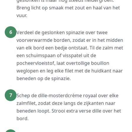
geslonken is maar nog steeds heldergroen.
Breng licht op smaak met zout en haal van het
vuur.
6
Verdeel de geslonken spinazie over twee
voorverwarmde borden, zodat er in het midden
van elk bord een bedje ontstaat. Til de zalm met
een schuimspaan of visspatel uit de
pocheervloeistof, laat overtollige bouillon
weglopen en leg elke filet met de huidkant naar
beneden op de spinazie.
7
Schep de dille-mosterdcrème royaal over elke
zalmfilet, zodat deze langs de zijkanten naar
beneden loopt. Strooi extra verse dille over het
bord.