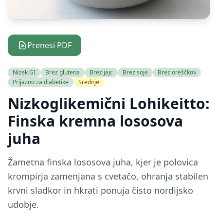
Prenesi PDF
Nizek GI
Brez glutena
Brez jajc
Brez soje
Brez oreščkov
Prijazno za diabetike
Srednje
Nizkoglikemični Lohikeitto:
Finska kremna lososova
juha
Žametna finska lososova juha, kjer je polovica
krompirja zamenjana s cvetačo, ohranja stabilen
krvni sladkor in hkrati ponuja čisto nordijsko
udobje.