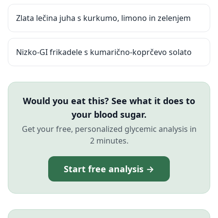
Zlata lečina juha s kurkumo, limono in zelenjem
Nizko-GI frikadele s kumarično-koprčevo solato
Would you eat this? See what it does to
your blood sugar.
Get your free, personalized glycemic analysis in
2 minutes.
Start free analysis →