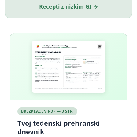
Recepti z nizkim GI →
BREZPLAČEN PDF — 3 STR.
Tvoj tedenski prehranski
dnevnik