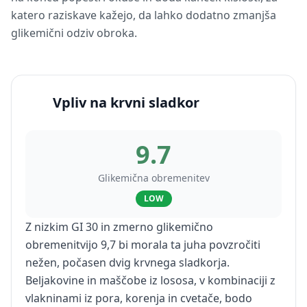
katero raziskave kažejo, da lahko dodatno zmanjša
glikemični odziv obroka.
Vpliv na krvni sladkor
9.7
Glikemična obremenitev
LOW
Z nizkim GI 30 in zmerno glikemično
obremenitvijo 9,7 bi morala ta juha povzročiti
nežen, počasen dvig krvnega sladkorja.
Beljakovine in maščobe iz lososa, v kombinaciji z
vlakninami iz pora, korenja in cvetače, bodo