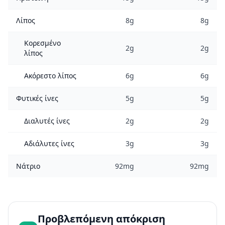
Λίπος
8g
8g
Κορεσμένο
2g
2g
λίπος
Ακόρεστο λίπος
6g
6g
Φυτικές ίνες
5g
5g
Διαλυτές ίνες
2g
2g
Αδιάλυτες ίνες
3g
3g
Νάτριο
92mg
92mg
Προβλεπόμενη απόκριση