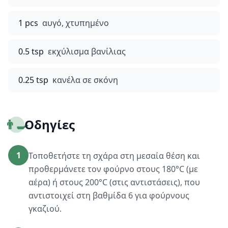
1 pcs
αυγό, χτυπημένο
0.5 tsp
εκχύλισμα βανίλιας
0.25 tsp
κανέλα σε σκόνη
👨‍🍳
Οδηγίες
1
Τοποθετήστε τη σχάρα στη μεσαία θέση και
προθερμάνετε τον φούρνο στους 180°C (με
αέρα) ή στους 200°C (στις αντιστάσεις), που
αντιστοιχεί στη βαθμίδα 6 για φούρνους
γκαζιού.