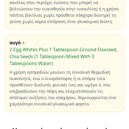
κανέλας (που περιέχει ενώσεις που μπορεί να
βελτιώσουν την ευαισθησία στην ινσουλίνη) ή η χρήση
πάστας βανίλιας χωρίς πρόσθετα σάκχαρα διατηρεί τη
γεύση χωρίς καμία επίδραση στον γλυκαιμικό δείκτη.
αυγό
→
2 Egg Whites Plus 1 Tablespoon Ground Flaxseed,
Chia Seeds (1 Tablespoon Mixed With 3
Tablespoons Water)
Η χρήση ασπραδιών μειώνει τη συνολική θερμιδική
πυκνότητα, ενώ ο λιναρόσπορος ή οι σπόροι τσία
προσθέτουν διαλυτές φυτικές ίνες και ωμέγα-3, που
επιβραδύνουν την πέψη και ελαχιστοποιούν τις
απότομες αυξήσεις του σακχάρου, δημιουργώντας ένα
χαμηλότερο συνολικό γλυκαιμικό φορτίο.