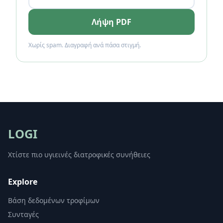
Λήψη PDF
Χωρίς spam. Διαγραφή ανά πάσα στιγμή.
LOGI
Χτίστε πιο υγιεινές διατροφικές συνήθειες
Explore
Βάση δεδομένων τροφίμων
Συνταγές