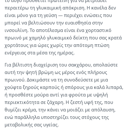
το αυγό προσθέτει πρωτεΐνη για να μετριάσει
περαιτέρω τη γλυκαιμική απόκριση. Η κανέλα δεν
είναι μόνο για τη γεύση — περιέχει ενώσεις που
μπορεί να βελτιώσουν την ευαισθησία στην
ινσουλίνη. Το αποτέλεσμα είναι ένα χορταστικό
πρωινό με χαμηλό γλυκαιμικό δείκτη που σας κρατά
χορτάτους για ώρες χωρίς την απότομη πτώση
ενέργειας στα μέσα της ημέρας.
Για βέλτιστη διαχείριση του σακχάρου, απολαύστε
αυτή την ψητή βρώμη ως μέρος ενός πλήρους
πρωινού. Δοκιμάστε να τη συνοδεύσετε με μια
χούφτα ξηρούς καρπούς ή σπόρους για καλά λιπαρά,
ή προσθέστε μούρα αντί για φρούτα με υψηλή
περιεκτικότητα σε ζάχαρη. Η ζεστή υφή της, που
θυμίζει κρέμα, την κάνει να μοιάζει με απόλαυση,
ενώ παράλληλα υποστηρίζει τους στόχους της
μεταβολικής σας υγείας.