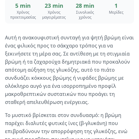
5 min
23 min
28 min
1
Χρόνος
Χρόνος
Συνολικός
Μερίδες
προετοιμασίας
μαγειρέματος
χρόνος
Αυτή η ανακουφιστική συνταγή για ψητή βρώμη είναι
ένας φιλικός προς το σάκχαρο τρόπος για να
ξεκινήσετε τη μέρα σας. Σε αντίθεση με τη στιγμιαία
βρώμη ή τα ζαχαρούχα δημητριακά που προκαλούν
απότομη αύξηση της γλυκόζης, αυτό το πιάτο
συνδυάζει κόκκους βρώμης ή νιφάδες βρώμης με
ολόκληρο αυγό για ένα ισορροπημένο προφίλ
μακροθρεπτικών συστατικών που προάγει τη
σταθερή απελευθέρωση ενέργειας.
Το μυστικό βρίσκεται στον συνδυασμό: η βρώμη
παρέχει διαλυτές φυτικές ίνες (β-γλυκάνη) που
επιβραδύνουν την απορρόφηση της γλυκόζης, ενώ