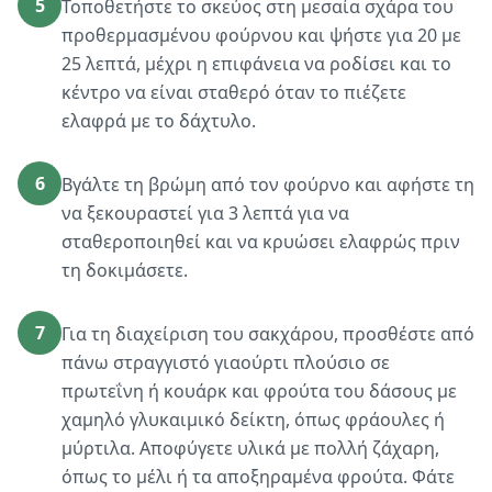
5
Τοποθετήστε το σκεύος στη μεσαία σχάρα του
προθερμασμένου φούρνου και ψήστε για 20 με
25 λεπτά, μέχρι η επιφάνεια να ροδίσει και το
κέντρο να είναι σταθερό όταν το πιέζετε
ελαφρά με το δάχτυλο.
6
Βγάλτε τη βρώμη από τον φούρνο και αφήστε τη
να ξεκουραστεί για 3 λεπτά για να
σταθεροποιηθεί και να κρυώσει ελαφρώς πριν
τη δοκιμάσετε.
7
Για τη διαχείριση του σακχάρου, προσθέστε από
πάνω στραγγιστό γιαούρτι πλούσιο σε
πρωτεΐνη ή κουάρκ και φρούτα του δάσους με
χαμηλό γλυκαιμικό δείκτη, όπως φράουλες ή
μύρτιλα. Αποφύγετε υλικά με πολλή ζάχαρη,
όπως το μέλι ή τα αποξηραμένα φρούτα. Φάτε