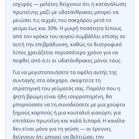
ισχυρός — μελέτες δείχνουν ότι η κατανάλωση
πρωτεΐνης μαζί με υδατάνθρακες μπορεί να
μειώσει τις αιχμές του σακχάρου μετά το
γεύμα έως και 30%. Η μικρή ποσότητα λίπους
από τον κρόκο του αυγού συμβάλλει επίσης σε
αυτή την επιβράδυνση, καθώς το διατροφικό
λίπος χρειάζεται περισσότερο χρόνο για να
πεφθεί από ό,τι οι υδατάνθρακες μόνοι τους.
Για να μεγιστοποιήσετε τα οφέλη αυτής της
συνταγής στο σάκχαρο, σκεφτείτε τη
στρατηγική του γεύματός σας. Παρόλο που η
ψητή βρώμη είναι ήδη ισορροπημένη, θα
μπορούσατε να τη συνοδεύσετε με μια χούφτα
ξηρούς καρπούς ή μια κουταλιά γιαούρτι για
επιπλέον πρωτεΐνη και καλά λιπαρά. Η κανέλα
δεν είναι μόνο για τη γεύση — οι έρευνες
δείχνουν ότι μπορεί να βελτιώσει την