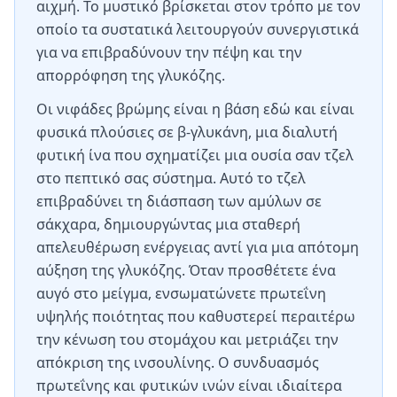
αιχμή. Το μυστικό βρίσκεται στον τρόπο με τον
οποίο τα συστατικά λειτουργούν συνεργιστικά
για να επιβραδύνουν την πέψη και την
απορρόφηση της γλυκόζης.
Οι νιφάδες βρώμης είναι η βάση εδώ και είναι
φυσικά πλούσιες σε β-γλυκάνη, μια διαλυτή
φυτική ίνα που σχηματίζει μια ουσία σαν τζελ
στο πεπτικό σας σύστημα. Αυτό το τζελ
επιβραδύνει τη διάσπαση των αμύλων σε
σάκχαρα, δημιουργώντας μια σταθερή
απελευθέρωση ενέργειας αντί για μια απότομη
αύξηση της γλυκόζης. Όταν προσθέτετε ένα
αυγό στο μείγμα, ενσωματώνετε πρωτεΐνη
υψηλής ποιότητας που καθυστερεί περαιτέρω
την κένωση του στομάχου και μετριάζει την
απόκριση της ινσουλίνης. Ο συνδυασμός
πρωτεΐνης και φυτικών ινών είναι ιδιαίτερα