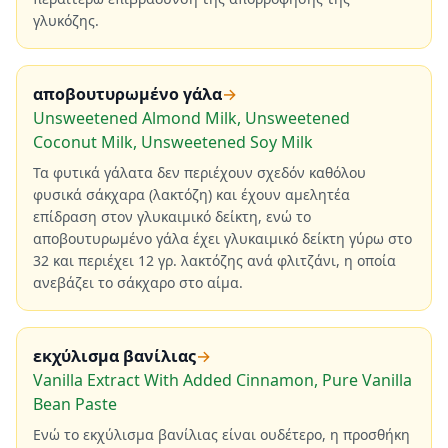
γλυκόζης.
αποβουτυρωμένο γάλα
→
Unsweetened Almond Milk, Unsweetened
Coconut Milk, Unsweetened Soy Milk
Τα φυτικά γάλατα δεν περιέχουν σχεδόν καθόλου
φυσικά σάκχαρα (λακτόζη) και έχουν αμελητέα
επίδραση στον γλυκαιμικό δείκτη, ενώ το
αποβουτυρωμένο γάλα έχει γλυκαιμικό δείκτη γύρω στο
32 και περιέχει 12 γρ. λακτόζης ανά φλιτζάνι, η οποία
ανεβάζει το σάκχαρο στο αίμα.
εκχύλισμα βανίλιας
→
Vanilla Extract With Added Cinnamon, Pure Vanilla
Bean Paste
Ενώ το εκχύλισμα βανίλιας είναι ουδέτερο, η προσθήκη