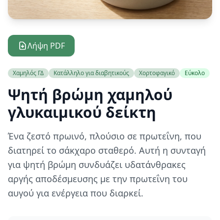
Λήψη PDF
Χαμηλός ΓΔ
Κατάλληλο για διαβητικούς
Χορτοφαγικό
Εύκολο
Ψητή βρώμη χαμηλού
γλυκαιμικού δείκτη
Ένα ζεστό πρωινό, πλούσιο σε πρωτεΐνη, που
διατηρεί το σάκχαρο σταθερό. Αυτή η συνταγή
για ψητή βρώμη συνδυάζει υδατάνθρακες
αργής αποδέσμευσης με την πρωτεΐνη του
αυγού για ενέργεια που διαρκεί.