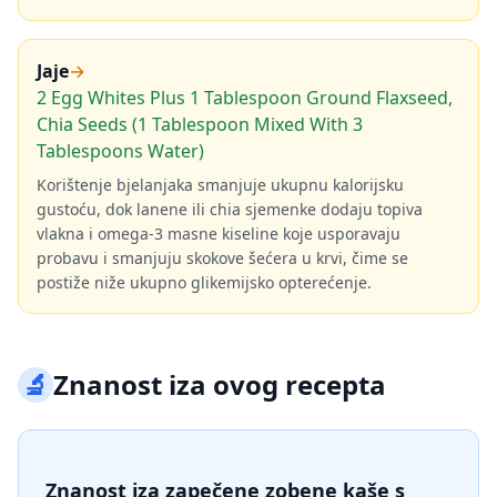
Jaje
→
2 Egg Whites Plus 1 Tablespoon Ground Flaxseed,
Chia Seeds (1 Tablespoon Mixed With 3
Tablespoons Water)
Korištenje bjelanjaka smanjuje ukupnu kalorijsku
gustoću, dok lanene ili chia sjemenke dodaju topiva
vlakna i omega-3 masne kiseline koje usporavaju
probavu i smanjuju skokove šećera u krvi, čime se
postiže niže ukupno glikemijsko opterećenje.
🔬
Znanost iza ovog recepta
Znanost iza zapečene zobene kaše s