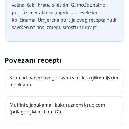
važna; čak i hrana s niskim GI može znatno
podići šećer ako se pojede u prevelikim
količinama. Umjerena porcija ovog recepta nudi
savršen balans između sitosti i zdravlja.
Povezani recepti
Kruh od bademovog brašna s niskim glikemijskim
indeksom
Muffini s jabukama i kukuruznom krupicom
(prilagodljivi niskom GI)