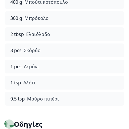
400 g
Μπούτι κοτόπουλο
300 g
Μπρόκολο
2 tbsp
Ελαιόλαδο
3 pcs
Σκόρδο
1 pcs
Λεμόνι
1 tsp
Αλάτι
0.5 tsp
Μαύρο πιπέρι
👨‍🍳
Οδηγίες