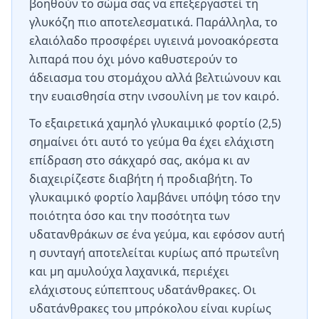
βοηθούν το σώμα σας να επεξεργαστεί τη
γλυκόζη πιο αποτελεσματικά. Παράλληλα, το
ελαιόλαδο προσφέρει υγιεινά μονοακόρεστα
λιπαρά που όχι μόνο καθυστερούν το
άδειασμα του στομάχου αλλά βελτιώνουν και
την ευαισθησία στην ινσουλίνη με τον καιρό.
Το εξαιρετικά χαμηλό γλυκαιμικό φορτίο (2,5)
σημαίνει ότι αυτό το γεύμα θα έχει ελάχιστη
επίδραση στο σάκχαρό σας, ακόμα κι αν
διαχειρίζεστε διαβήτη ή προδιαβήτη. Το
γλυκαιμικό φορτίο λαμβάνει υπόψη τόσο την
ποιότητα όσο και την ποσότητα των
υδατανθράκων σε ένα γεύμα, και εφόσον αυτή
η συνταγή αποτελείται κυρίως από πρωτεΐνη
και μη αμυλούχα λαχανικά, περιέχει
ελάχιστους εύπεπτους υδατάνθρακες. Οι
υδατάνθρακες του μπρόκολου είναι κυρίως