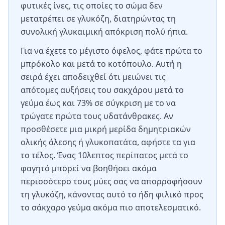
φυτικές ίνες, τις οποίες το σώμα δεν
μετατρέπει σε γλυκόζη, διατηρώντας τη
συνολική γλυκαιμική απόκριση πολύ ήπια.
Για να έχετε το μέγιστο όφελος, φάτε πρώτα το
μπρόκολο και μετά το κοτόπουλο. Αυτή η
σειρά έχει αποδειχθεί ότι μειώνει τις
απότομες αυξήσεις του σακχάρου μετά το
γεύμα έως και 73% σε σύγκριση με το να
τρώγατε πρώτα τους υδατάνθρακες. Αν
προσθέσετε μια μικρή μερίδα δημητριακών
ολικής άλεσης ή γλυκοπατάτα, αφήστε τα για
το τέλος. Ένας 10λεπτος περίπατος μετά το
φαγητό μπορεί να βοηθήσει ακόμα
περισσότερο τους μύες σας να απορροφήσουν
τη γλυκόζη, κάνοντας αυτό το ήδη φιλικό προς
το σάκχαρο γεύμα ακόμα πιο αποτελεσματικό.