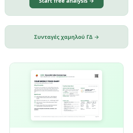
Start free analysis →
Συνταγές χαμηλού ΓΔ →