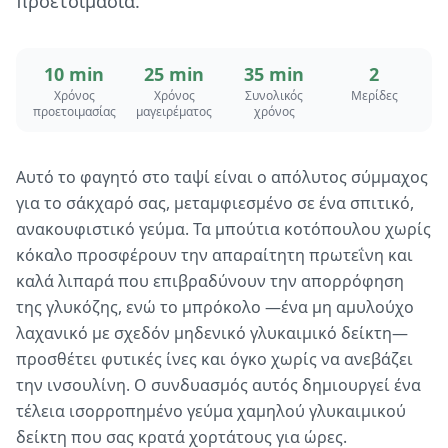
προετοιμασία.
10 min
25 min
35 min
2
Χρόνος
Χρόνος
Συνολικός
Μερίδες
προετοιμασίας
μαγειρέματος
χρόνος
Αυτό το φαγητό στο ταψί είναι ο απόλυτος σύμμαχος
για το σάκχαρό σας, μεταμφιεσμένο σε ένα σπιτικό,
ανακουφιστικό γεύμα. Τα μπούτια κοτόπουλου χωρίς
κόκαλο προσφέρουν την απαραίτητη πρωτεΐνη και
καλά λιπαρά που επιβραδύνουν την απορρόφηση
της γλυκόζης, ενώ το μπρόκολο —ένα μη αμυλούχο
λαχανικό με σχεδόν μηδενικό γλυκαιμικό δείκτη—
προσθέτει φυτικές ίνες και όγκο χωρίς να ανεβάζει
την ινσουλίνη. Ο συνδυασμός αυτός δημιουργεί ένα
τέλεια ισορροπημένο γεύμα χαμηλού γλυκαιμικού
δείκτη που σας κρατά χορτάτους για ώρες.