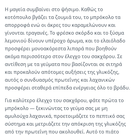
Η μαγεία συμβαίνει στο ψήσιμο. Καθώς το
κοτόπουλο βγάζει τα ζουμιά του, το μπρόκολο τα
απορροφά ενώ οι άκρες του καραμελώνουν και
γίνονται τραγανές. Το φρέσκο σκόρδο και το ξύσμα
λεμονιού δίνουν υπέροχο άρωμα, και το ελαιόλαδο
προσφέρει μονοακόρεστα λιπαρά που βοηθούν
ακόμα περισσότερο στον έλεγχο του σακχάρου. Σε
αντίθεση με τα γεύματα που βασίζονται σε σιτηρά
και προκαλούν απότομες αυξήσεις της γλυκόζης,
αυτός ο συνδυασμός πρωτεΐνης και λαχανικών
προσφέρει σταθερά επίπεδα ενέργειας όλο το βράδυ.
Για καλύτερο έλεγχο του σακχάρου, φάτε πρώτα το
μπρόκολο — ξεκινώντας το γεύμα σας με μη
αμυλούχα λαχανικά, προετοιμάζετε το πεπτικό σας
σύστημα και μετριάζετε την απόκριση της γλυκόζης
από την πρωτεΐνη που ακολουθεί. Αυτό το πιάτο