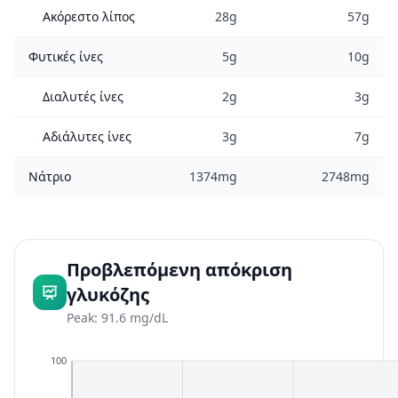
Ακόρεστο λίπος
28g
57g
Φυτικές ίνες
5g
10g
Διαλυτές ίνες
2g
3g
Αδιάλυτες ίνες
3g
7g
Νάτριο
1374mg
2748mg
Προβλεπόμενη απόκριση
γλυκόζης
Peak: 91.6 mg/dL
100