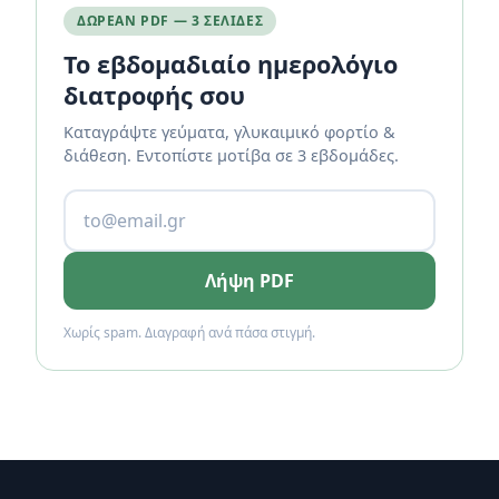
ΔΩΡΕΆΝ PDF — 3 ΣΕΛΊΔΕΣ
Το εβδομαδιαίο ημερολόγιο
διατροφής σου
Καταγράψτε γεύματα, γλυκαιμικό φορτίο &
διάθεση. Εντοπίστε μοτίβα σε 3 εβδομάδες.
Λήψη PDF
Χωρίς spam. Διαγραφή ανά πάσα στιγμή.