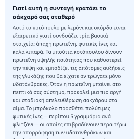
Γιατί αυτή η συνταγή κρατάει το
σάκχαρό σας σταθερό
Αυτό το κοτόπουλο με λεμόνι και σκόρδο είναι
εξαιρετικό γιατί συνδυάζει τρία βασικά
στοιχεία: άπαχη πρωτεΐνη, φυτικές ίνες και
καλά λιπαρά. Τα μπούτια κοτόπουλου δίνουν
πρωτεΐνη υψηλής ποιότητας που καθυστερεί
την πέψη και εμποδίζει τις απότομες αυξήσεις
της γλυκόζης που θα είχατε αν τρώγατε μόνο
υδατάνθρακες. Όταν η πρωτεΐνη μπαίνει στο
πεπτικό σας σύστημα, προκαλεί μια πιο αργή
και σταδιακή απελευθέρωση σακχάρου στο
αίμα. Το μπρόκολο προσθέτει πολύτιμες
φυτικές ίνες —περίπου 5 γραμμάρια ανά
φλιτζάνι— οι οποίες επιβραδύνουν περαιτέρω
την απορρόφηση των υδατανθράκων και