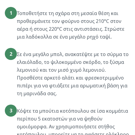
1
Τοποθετήστε τη σχάρα στη μεσαία θέση και
προθερμάνετε τον φούρνο στους 210°C στον
αέρα ή στους 220°C στις αντιστάσεις. Στρώστε
μια λαδόκολλα σε ένα μεγάλο ρηχό ταψί.
2
Σε ένα μεγάλο μπολ, ανακατέψτε με το σύρμα το
ελαιόλαδο, το ψιλοκομμένο σκόρδο, το ξύσμα
λεμονιού και τον μισό χυμό λεμονιού.
Προσθέστε αρκετό αλάτι και φρεσκοτριμμένο
πιπέρι για να φτιάξετε μια αρωματική βάση για
τη μαρινάδα σας.
3
Κόψτε τα μπούτια κοτόπουλου σε ίσα κομμάτια
περίπου 5 εκατοστών για να ψηθούν
ομοιόμορφα. Αν χρησιμοποιήσετε στήθος
κοτόπουλου, μπορείτε να το αφήσετε ολόκληρο