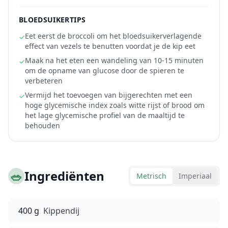
BLOEDSUIKERTIPS
Eet eerst de broccoli om het bloedsuikerverlagende
✓
effect van vezels te benutten voordat je de kip eet
Maak na het eten een wandeling van 10-15 minuten
✓
om de opname van glucose door de spieren te
verbeteren
Vermijd het toevoegen van bijgerechten met een
✓
hoge glycemische index zoals witte rijst of brood om
het lage glycemische profiel van de maaltijd te
behouden
🥗
Ingrediënten
Metrisch
Imperiaal
400 g
Kippendij