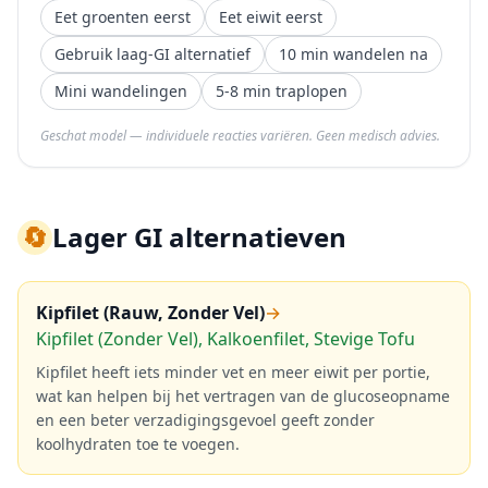
Eet groenten eerst
Eet eiwit eerst
Gebruik laag-GI alternatief
10 min wandelen na
Mini wandelingen
5-8 min traplopen
Geschat model — individuele reacties variëren. Geen medisch advies.
🔄
Lager GI alternatieven
Kipfilet (Rauw, Zonder Vel)
→
Kipfilet (Zonder Vel), Kalkoenfilet, Stevige Tofu
Kipfilet heeft iets minder vet en meer eiwit per portie,
wat kan helpen bij het vertragen van de glucoseopname
en een beter verzadigingsgevoel geeft zonder
koolhydraten toe te voegen.