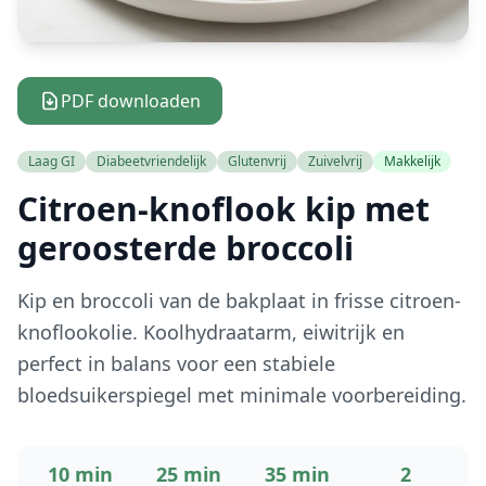
PDF downloaden
Laag GI
Diabeetvriendelijk
Glutenvrij
Zuivelvrij
Makkelijk
Citroen-knoflook kip met
geroosterde broccoli
Kip en broccoli van de bakplaat in frisse citroen-
knoflookolie. Koolhydraatarm, eiwitrijk en
perfect in balans voor een stabiele
bloedsuikerspiegel met minimale voorbereiding.
10 min
25 min
35 min
2