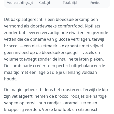
Voorbereidingstijd
Kooktijd
Totale tijd
Porties
Dit bakplaatgerecht is een bloedsuikerkampioen
vermomd als doordeweeks comfortfood. Kipfilets
zonder bot leveren verzadigende eiwitten en gezonde
vetten die de opname van glucose vertragen, terwijl
broccoli—een niet-zetmeelrijke groente met vrijwel
geen invloed op de bloedsuikerspiegel—vezels en
volume toevoegt zonder de insuline te laten pieken.
De combinatie creëert een perfect uitgebalanceerde
maaltijd met een lage GI die je urenlang voldaan
houdt.
De magie gebeurt tijdens het roosteren. Terwijl de kip
zijn vet afgeeft, nemen de broccoliroosjes die hartige
sappen op terwijl hun randjes karamelliseren en
knapperig worden. Verse knoflook en citroenschil