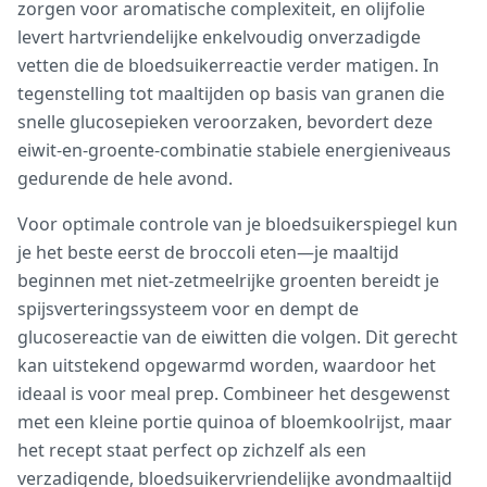
zorgen voor aromatische complexiteit, en olijfolie
levert hartvriendelijke enkelvoudig onverzadigde
vetten die de bloedsuikerreactie verder matigen. In
tegenstelling tot maaltijden op basis van granen die
snelle glucosepieken veroorzaken, bevordert deze
eiwit-en-groente-combinatie stabiele energieniveaus
gedurende de hele avond.
Voor optimale controle van je bloedsuikerspiegel kun
je het beste eerst de broccoli eten—je maaltijd
beginnen met niet-zetmeelrijke groenten bereidt je
spijsverteringssysteem voor en dempt de
glucosereactie van de eiwitten die volgen. Dit gerecht
kan uitstekend opgewarmd worden, waardoor het
ideaal is voor meal prep. Combineer het desgewenst
met een kleine portie quinoa of bloemkoolrijst, maar
het recept staat perfect op zichzelf als een
verzadigende, bloedsuikervriendelijke avondmaaltijd