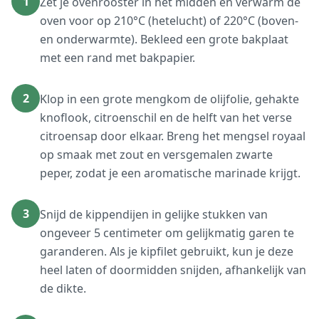
1
Zet je ovenrooster in het midden en verwarm de
oven voor op 210°C (hetelucht) of 220°C (boven-
en onderwarmte). Bekleed een grote bakplaat
met een rand met bakpapier.
2
Klop in een grote mengkom de olijfolie, gehakte
knoflook, citroenschil en de helft van het verse
citroensap door elkaar. Breng het mengsel royaal
op smaak met zout en versgemalen zwarte
peper, zodat je een aromatische marinade krijgt.
3
Snijd de kippendijen in gelijke stukken van
ongeveer 5 centimeter om gelijkmatig garen te
garanderen. Als je kipfilet gebruikt, kun je deze
heel laten of doormidden snijden, afhankelijk van
de dikte.