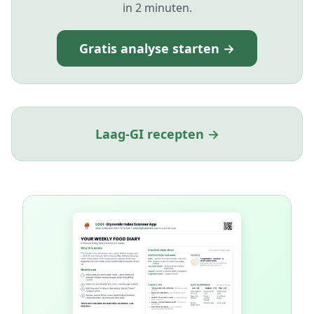
in 2 minuten.
Gratis analyse starten →
Laag-GI recepten →