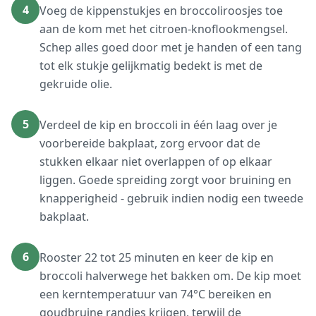
4
Voeg de kippenstukjes en broccoliroosjes toe
aan de kom met het citroen-knoflookmengsel.
Schep alles goed door met je handen of een tang
tot elk stukje gelijkmatig bedekt is met de
gekruide olie.
5
Verdeel de kip en broccoli in één laag over je
voorbereide bakplaat, zorg ervoor dat de
stukken elkaar niet overlappen of op elkaar
liggen. Goede spreiding zorgt voor bruining en
knapperigheid - gebruik indien nodig een tweede
bakplaat.
6
Rooster 22 tot 25 minuten en keer de kip en
broccoli halverwege het bakken om. De kip moet
een kerntemperatuur van 74°C bereiken en
goudbruine randjes krijgen, terwijl de