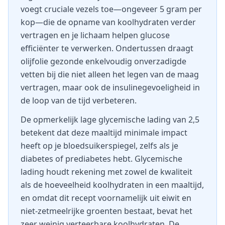
voegt cruciale vezels toe—ongeveer 5 gram per
kop—die de opname van koolhydraten verder
vertragen en je lichaam helpen glucose
efficiënter te verwerken. Ondertussen draagt
olijfolie gezonde enkelvoudig onverzadigde
vetten bij die niet alleen het legen van de maag
vertragen, maar ook de insulinegevoeligheid in
de loop van de tijd verbeteren.
De opmerkelijk lage glycemische lading van 2,5
betekent dat deze maaltijd minimale impact
heeft op je bloedsuikerspiegel, zelfs als je
diabetes of prediabetes hebt. Glycemische
lading houdt rekening met zowel de kwaliteit
als de hoeveelheid koolhydraten in een maaltijd,
en omdat dit recept voornamelijk uit eiwit en
niet-zetmeelrijke groenten bestaat, bevat het
zeer weinig verteerbare koolhydraten. De