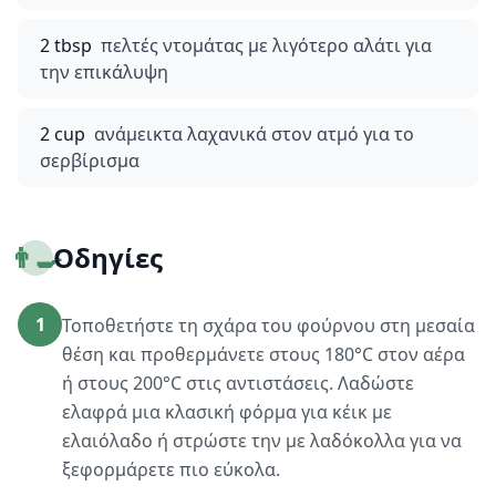
2 tbsp
πελτές ντομάτας με λιγότερο αλάτι για
την επικάλυψη
2 cup
ανάμεικτα λαχανικά στον ατμό για το
σερβίρισμα
👨‍🍳
Οδηγίες
1
Τοποθετήστε τη σχάρα του φούρνου στη μεσαία
θέση και προθερμάνετε στους 180°C στον αέρα
ή στους 200°C στις αντιστάσεις. Λαδώστε
ελαφρά μια κλασική φόρμα για κέικ με
ελαιόλαδο ή στρώστε την με λαδόκολλα για να
ξεφορμάρετε πιο εύκολα.