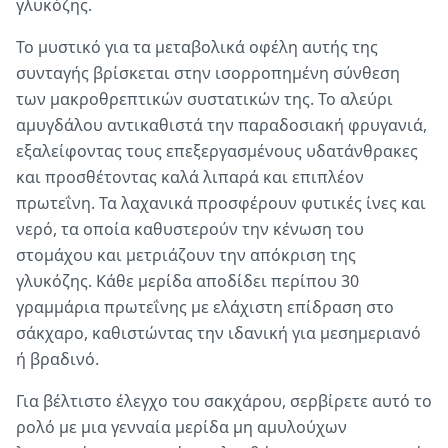
γλυκόζης.
Το μυστικό για τα μεταβολικά οφέλη αυτής της
συνταγής βρίσκεται στην ισορροπημένη σύνθεση
των μακροθρεπτικών συστατικών της. Το αλεύρι
αμυγδάλου αντικαθιστά την παραδοσιακή φρυγανιά,
εξαλείφοντας τους επεξεργασμένους υδατάνθρακες
και προσθέτοντας καλά λιπαρά και επιπλέον
πρωτεΐνη. Τα λαχανικά προσφέρουν φυτικές ίνες και
νερό, τα οποία καθυστερούν την κένωση του
στομάχου και μετριάζουν την απόκριση της
γλυκόζης. Κάθε μερίδα αποδίδει περίπου 30
γραμμάρια πρωτεΐνης με ελάχιστη επίδραση στο
σάκχαρο, καθιστώντας την ιδανική για μεσημεριανό
ή βραδινό.
Για βέλτιστο έλεγχο του σακχάρου, σερβίρετε αυτό το
ρολό με μια γενναία μερίδα μη αμυλούχων