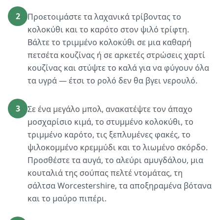
2
Προετοιμάστε τα λαχανικά τρίβοντας το
κολοκύθι και το καρότο στον ψιλό τρίφτη.
Βάλτε το τριμμένο κολοκύθι σε μια καθαρή
πετσέτα κουζίνας ή σε αρκετές στρώσεις χαρτί
κουζίνας και στύψτε το καλά για να φύγουν όλα
τα υγρά — έτσι το ρολό δεν θα βγει νερουλό.
3
Σε ένα μεγάλο μπολ, ανακατέψτε τον άπαχο
μοσχαρίσιο κιμά, το στυμμένο κολοκύθι, το
τριμμένο καρότο, τις ξεπλυμένες φακές, το
ψιλοκομμένο κρεμμύδι και το λιωμένο σκόρδο.
Προσθέστε τα αυγά, το αλεύρι αμυγδάλου, μια
κουταλιά της σούπας πελτέ ντομάτας, τη
σάλτσα Worcestershire, τα αποξηραμένα βότανα
και το μαύρο πιπέρι.