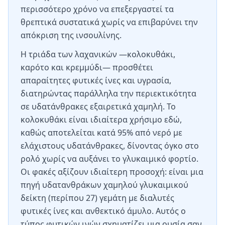
περισσότερο χρόνο να επεξεργαστεί τα
θρεπτικά συστατικά χωρίς να επιβαρύνει την
απόκριση της ινσουλίνης.
Η τριάδα των λαχανικών —κολοκυθάκι,
καρότο και κρεμμύδι— προσθέτει
απαραίτητες φυτικές ίνες και υγρασία,
διατηρώντας παράλληλα την περιεκτικότητα
σε υδατάνθρακες εξαιρετικά χαμηλή. Το
κολοκυθάκι είναι ιδιαίτερα χρήσιμο εδώ,
καθώς αποτελείται κατά 95% από νερό με
ελάχιστους υδατάνθρακες, δίνοντας όγκο στο
ρολό χωρίς να αυξάνει το γλυκαιμικό φορτίο.
Οι φακές αξίζουν ιδιαίτερη προσοχή: είναι μια
πηγή υδατανθράκων χαμηλού γλυκαιμικού
δείκτη (περίπου 27) γεμάτη με διαλυτές
φυτικές ίνες και ανθεκτικό άμυλο. Αυτός ο
τύπος φυτικών ινών σχηματίζει μια ουσία σαν