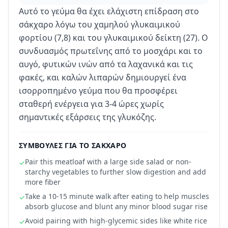
Αυτό το γεύμα θα έχει ελάχιστη επίδραση στο
σάκχαρο λόγω του χαμηλού γλυκαιμικού
φορτίου (7,8) και του γλυκαιμικού δείκτη (27). Ο
συνδυασμός πρωτεΐνης από το μοσχάρι και το
αυγό, φυτικών ινών από τα λαχανικά και τις
φακές, και καλών λιπαρών δημιουργεί ένα
ισορροπημένο γεύμα που θα προσφέρει
σταθερή ενέργεια για 3-4 ώρες χωρίς
σημαντικές εξάρσεις της γλυκόζης.
ΣΥΜΒΟΥΛΈΣ ΓΙΑ ΤΟ ΣΆΚΧΑΡΟ
Pair this meatloaf with a large side salad or non-
✓
starchy vegetables to further slow digestion and add
more fiber
Take a 10-15 minute walk after eating to help muscles
✓
absorb glucose and blunt any minor blood sugar rise
Avoid pairing with high-glycemic sides like white rice
✓