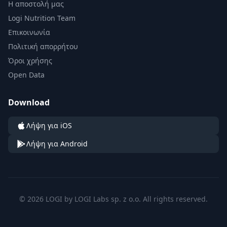
Η αποστολή μας
Logi Nutrition Team
Επικοινωνία
Πολιτική απορρήτου
Όροι χρήσης
Open Data
Download
Λήψη για iOS
Λήψη για Android
© 2026 LOGI by LOGI Labs sp. z o.o. All rights reserved.