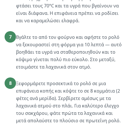
φτάσει τους 70°C και τα υγρά που βγαίνουν να
είναι διάφανα. Η επιφάνεια πρέπει να ροδίσει
και να καραμελώσει ελαφρά.
7
Βγάλτε το από τον φούρνο και αφήστε το ρολό
να ξεκουραστεί στη φόρμα για 10 λεπτά — αυτό
βοηθάει τα υγρά να σταθεροποιηθούν και το
κόψιμο γίνεται πολύ πιο εύκολο. Στο μεταξύ,
ετοιμάστε τα λαχανικά στον ατμό.
8
Ξεφορμάρετε προσεκτικά το ρολό σε μια
επιφάνεια κοπής και κόψτε το σε 8 κομμάτια (2
φέτες ανά μερίδα). Σερβίρετε αμέσως με τα
λαχανικά ατμού στο πλάι. Για καλύτερο έλεγχο
του σακχάρου, φάτε πρώτα τα λαχανικά και
μετά απολαύστε το πλούσιο σε πρωτεΐνη ρολό.