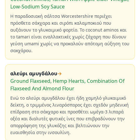
Low-Sodium Soy Sauce
Η παραδοσιακή σάλτσα Worcestershire περιέχει
πρόσθετα σάκχαρα και σιρόπι καλαμποκιού που
αυξάνουν το γλυκαιμικό φορτίο. Το coconut aminos και
το tamari είναι εναλλακτικές χωρίς ζάχαρη που δίνουν
γεύση umami χωρίς να προκαλούν απότομη αύξηση του
σακχάρου.
αλεύρι αμυγδάλου
→
Ground Flaxseed, Hemp Hearts, Combination Of
Flaxseed And Almond Flour
Ενώ το αλεύρι αμυγδάλου έχει ήδη χαμηλό γλυκαιμικό
δείκτη, ο τριμμένος λιναρόσπορος έχει σχεδόν μηδενική
επίδραση στο σάκχαρο και προσθέτει ωμέγα-3 λιπαρά
οξέα και διαλυτές φυτικές ίνες που επιβραδύνουν την
απορρόφηση της γλυκόζης και βελτιώνουν την
ευαισθησία στην ινσουλίνη.