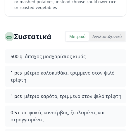
or mashed potatoes; instead choose cauliflower rice
or roasted vegetables
🥗
Συστατικά
Μετρικό
Αγγλοσαξονικό
500 g
άπαχος μοσχαρίσιος κιμάς
1 pcs
μέτριο κολοκυθάκι, τριμμένο στον ψιλό
τρίφτη
1 pcs
μέτριο καρότο, τριμμένο στον ψιλό τρίφτη
0.5 cup
φακές κονσέρβας, ξεπλυμένες και
στραγγισμένες