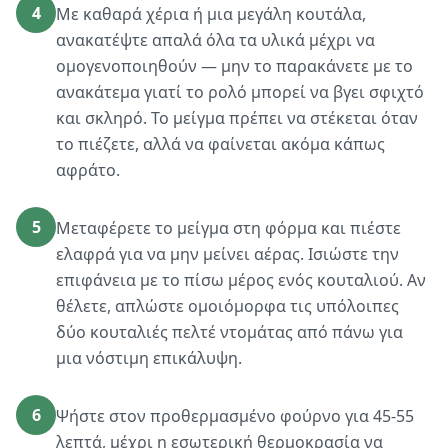
4
Με καθαρά χέρια ή μια μεγάλη κουτάλα,
ανακατέψτε απαλά όλα τα υλικά μέχρι να
ομογενοποιηθούν — μην το παρακάνετε με το
ανακάτεμα γιατί το ρολό μπορεί να βγει σφιχτό
και σκληρό. Το μείγμα πρέπει να στέκεται όταν
το πιέζετε, αλλά να φαίνεται ακόμα κάπως
αφράτο.
5
Μεταφέρετε το μείγμα στη φόρμα και πιέστε
ελαφρά για να μην μείνει αέρας. Ισιώστε την
επιφάνεια με το πίσω μέρος ενός κουταλιού. Αν
θέλετε, απλώστε ομοιόμορφα τις υπόλοιπες
δύο κουταλιές πελτέ ντομάτας από πάνω για
μια νόστιμη επικάλυψη.
6
Ψήστε στον προθερμασμένο φούρνο για 45-55
λεπτά, μέχρι η εσωτερική θερμοκρασία να