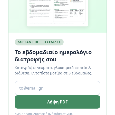
ΔΩΡΕΆΝ PDF — 3 ΣΕΛΊΔΕΣ
Το εβδομαδιαίο ημερολόγιο
διατροφής σου
Καταγράψτε γεύματα, γλυκαιμικό φορτίο &
διάθεση. Εντοπίστε μοτίβα σε 3 εβδομάδες.
Λήψη PDF
Χωρίς spam. Διαγραφή ανά πάσα στιγμή.