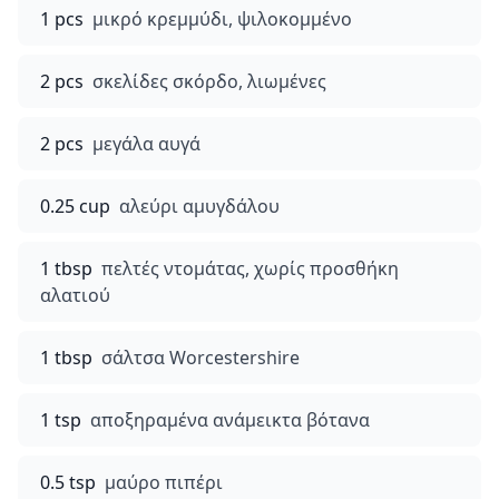
1 pcs
μικρό κρεμμύδι, ψιλοκομμένο
2 pcs
σκελίδες σκόρδο, λιωμένες
2 pcs
μεγάλα αυγά
0.25 cup
αλεύρι αμυγδάλου
1 tbsp
πελτές ντομάτας, χωρίς προσθήκη
αλατιού
1 tbsp
σάλτσα Worcestershire
1 tsp
αποξηραμένα ανάμεικτα βότανα
0.5 tsp
μαύρο πιπέρι