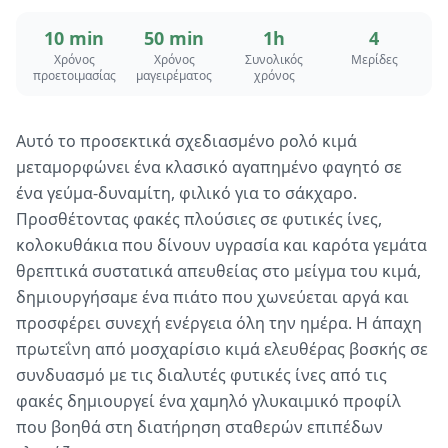
10 min
50 min
1h
4
Χρόνος
Χρόνος
Συνολικός
Μερίδες
προετοιμασίας
μαγειρέματος
χρόνος
Αυτό το προσεκτικά σχεδιασμένο ρολό κιμά
μεταμορφώνει ένα κλασικό αγαπημένο φαγητό σε
ένα γεύμα-δυναμίτη, φιλικό για το σάκχαρο.
Προσθέτοντας φακές πλούσιες σε φυτικές ίνες,
κολοκυθάκια που δίνουν υγρασία και καρότα γεμάτα
θρεπτικά συστατικά απευθείας στο μείγμα του κιμά,
δημιουργήσαμε ένα πιάτο που χωνεύεται αργά και
προσφέρει συνεχή ενέργεια όλη την ημέρα. Η άπαχη
πρωτεΐνη από μοσχαρίσιο κιμά ελευθέρας βοσκής σε
συνδυασμό με τις διαλυτές φυτικές ίνες από τις
φακές δημιουργεί ένα χαμηλό γλυκαιμικό προφίλ
που βοηθά στη διατήρηση σταθερών επιπέδων