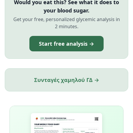
Would you eat this? See what it does to
your blood sugar.
Get your free, personalized glycemic analysis in
2 minutes.
Start free analysis →
Συνταγές χαμηλού ΓΔ →