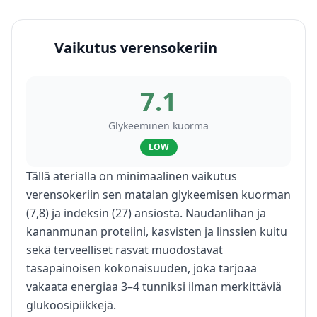
Vaikutus verensokeriin
7.1
Glykeeminen kuorma
LOW
Tällä aterialla on minimaalinen vaikutus
verensokeriin sen matalan glykeemisen kuorman
(7,8) ja indeksin (27) ansiosta. Naudanlihan ja
kananmunan proteiini, kasvisten ja linssien kuitu
sekä terveelliset rasvat muodostavat
tasapainoisen kokonaisuuden, joka tarjoaa
vakaata energiaa 3–4 tunniksi ilman merkittäviä
glukoosipiikkejä.