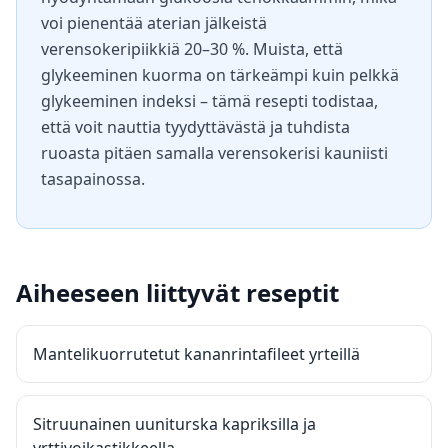
voi pienentää aterian jälkeistä
verensokeripiikkiä 20–30 %. Muista, että
glykeeminen kuorma on tärkeämpi kuin pelkkä
glykeeminen indeksi – tämä resepti todistaa,
että voit nauttia tyydyttävästä ja tuhdista
ruoasta pitäen samalla verensokerisi kauniisti
tasapainossa.
Aiheeseen liittyvät reseptit
Mantelikuorrutetut kananrintafileet yrteillä
Sitruunainen uuniturska kapriksilla ja