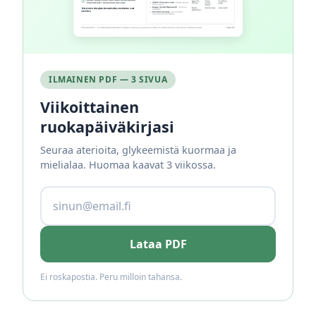
ILMAINEN PDF — 3 SIVUA
Viikoittainen
ruokapäiväkirjasi
Seuraa aterioita, glykeemistä kuormaa ja
mielialaa. Huomaa kaavat 3 viikossa.
Lataa PDF
Ei roskapostia. Peru milloin tahansa.