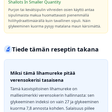
Shallots In Smaller Quantity
Purjon tai kevätsipulin vihreiden osien käyttö antaa
sipulimaista makua huomattavasti pienemmällä
hiilihydraattimäärällä kuin tavallinen sipuli. Näin
glykeeminen kuorma pysyy matalana maun kärsimättä.
🔬
Tiede tämän reseptin takana
Miksi tämä lihamureke pitää
verensokerisi tasaisena
Tämä kasvispitoinen lihamureke on
malliesimerkki verensokerin hallinnasta: sen
glykeeminen indeksi on vain 27 ja glykeeminen
kuorma 7,8 annosta kohden. Salaisuus piilee