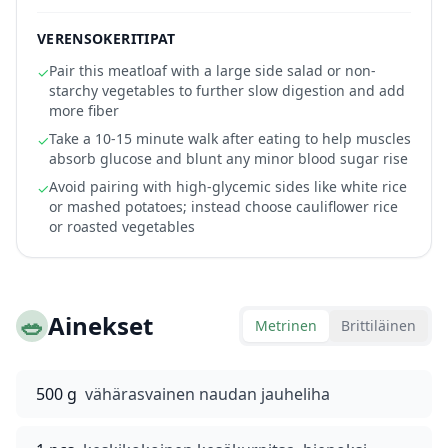
VERENSOKERITIPAT
Pair this meatloaf with a large side salad or non-
✓
starchy vegetables to further slow digestion and add
more fiber
Take a 10-15 minute walk after eating to help muscles
✓
absorb glucose and blunt any minor blood sugar rise
Avoid pairing with high-glycemic sides like white rice
✓
or mashed potatoes; instead choose cauliflower rice
or roasted vegetables
🥗
Ainekset
Metrinen
Brittiläinen
500 g
vähärasvainen naudan jauheliha