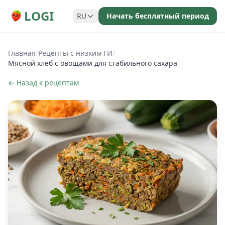
LOGI
RU
Начать бесплатный период
Главная
/
Рецепты с низким ГИ
/
Мясной хлеб с овощами для стабильного сахара
← Назад к рецептам