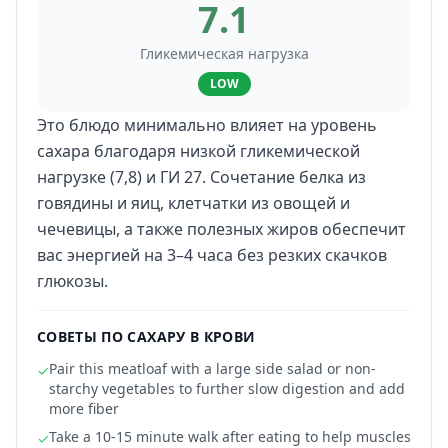
7.1
Гликемическая нагрузка
LOW
Это блюдо минимально влияет на уровень
сахара благодаря низкой гликемической
нагрузке (7,8) и ГИ 27. Сочетание белка из
говядины и яиц, клетчатки из овощей и
чечевицы, а также полезных жиров обеспечит
вас энергией на 3–4 часа без резких скачков
глюкозы.
СОВЕТЫ ПО САХАРУ В КРОВИ
Pair this meatloaf with a large side salad or non-
✓
starchy vegetables to further slow digestion and add
more fiber
Take a 10-15 minute walk after eating to help muscles
✓