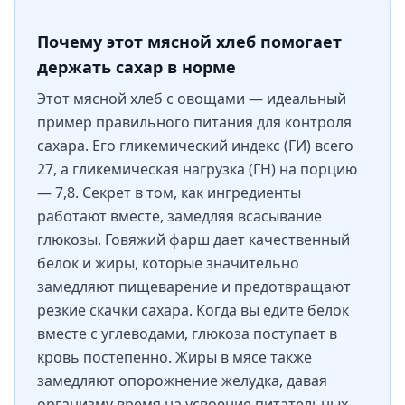
Почему этот мясной хлеб помогает
держать сахар в норме
Этот мясной хлеб с овощами — идеальный
пример правильного питания для контроля
сахара. Его гликемический индекс (ГИ) всего
27, а гликемическая нагрузка (ГН) на порцию
— 7,8. Секрет в том, как ингредиенты
работают вместе, замедляя всасывание
глюкозы. Говяжий фарш дает качественный
белок и жиры, которые значительно
замедляют пищеварение и предотвращают
резкие скачки сахара. Когда вы едите белок
вместе с углеводами, глюкоза поступает в
кровь постепенно. Жиры в мясе также
замедляют опорожнение желудка, давая
организму время на усвоение питательных