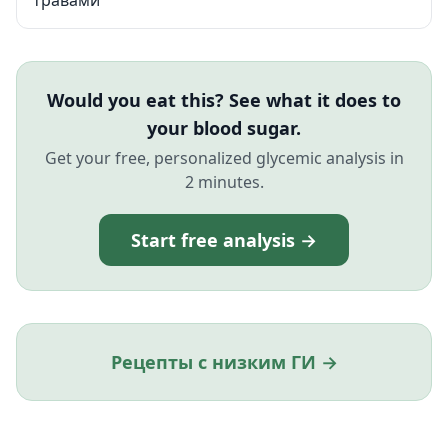
травами
Would you eat this? See what it does to
your blood sugar.
Get your free, personalized glycemic analysis in
2 minutes.
Start free analysis →
Рецепты с низким ГИ →