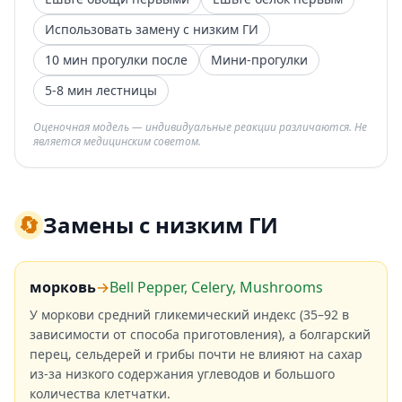
Использовать замену с низким ГИ
10 мин прогулки после
Мини-прогулки
5-8 мин лестницы
Оценочная модель — индивидуальные реакции различаются. Не
является медицинским советом.
🔄
Замены с низким ГИ
морковь
→
Bell Pepper, Celery, Mushrooms
У моркови средний гликемический индекс (35–92 в
зависимости от способа приготовления), а болгарский
перец, сельдерей и грибы почти не влияют на сахар
из-за низкого содержания углеводов и большого
количества клетчатки.