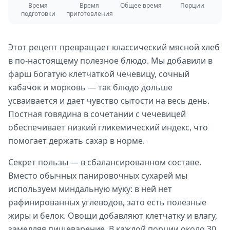
Время
Время
Общее время
Порции
подготовки
приготовления
Этот рецепт превращает классический мясной хлеб
в по-настоящему полезное блюдо. Мы добавили в
фарш богатую клетчаткой чечевицу, сочный
кабачок и морковь — так блюдо дольше
усваивается и дает чувство сытости на весь день.
Постная говядина в сочетании с чечевицей
обеспечивает низкий гликемический индекс, что
помогает держать сахар в норме.
Секрет пользы — в сбалансированном составе.
Вместо обычных панировочных сухарей мы
используем миндальную муку: в ней нет
рафинированных углеводов, зато есть полезные
жиры и белок. Овощи добавляют клетчатку и влагу,
замедляя пищеварение. В каждой порции около 30