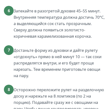
6
Запекайте в разогретой духовке 45–55 минут.
Внутренняя температура должна достичь 70°C,
а выделяющийся сок стать прозрачным.
Сверху должна появиться золотисто-
коричневая карамелизованная корочка.
7
Достаньте форму из духовки и дайте рулету
«отдохнуть» прямо в ней минут 10 — так соки
распределятся внутри, и его будет проще
нарезать. Тем временем приготовьте овощи
на пару.
8
Осторожно переложите рулет на разделочную
доску и нарежьте на 8 ломтиков (по 2 на
порцию). Подавайте сразу же с овощами на
пару. Чтобы лучше контролировать уровень