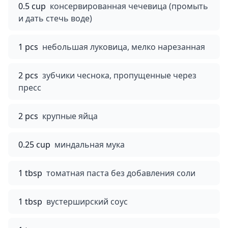
0.5 cup
консервированная чечевица (промыть
и дать стечь воде)
1 pcs
небольшая луковица, мелко нарезанная
2 pcs
зубчики чеснока, пропущенные через
пресс
2 pcs
крупные яйца
0.25 cup
миндальная мука
1 tbsp
томатная паста без добавления соли
1 tbsp
вустерширский соус