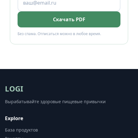
Скачать PDF
Без спама. Отписаться можно в любое время.
LOGI
Вырабатывайте здоровые пищевые привычки
Explore
База продуктов