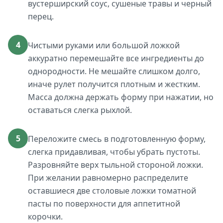
вустерширский соус, сушеные травы и черный
перец.
4
Чистыми руками или большой ложкой
аккуратно перемешайте все ингредиенты до
однородности. Не мешайте слишком долго,
иначе рулет получится плотным и жестким.
Масса должна держать форму при нажатии, но
оставаться слегка рыхлой.
5
Переложите смесь в подготовленную форму,
слегка придавливая, чтобы убрать пустоты.
Разровняйте верх тыльной стороной ложки.
При желании равномерно распределите
оставшиеся две столовые ложки томатной
пасты по поверхности для аппетитной
корочки.