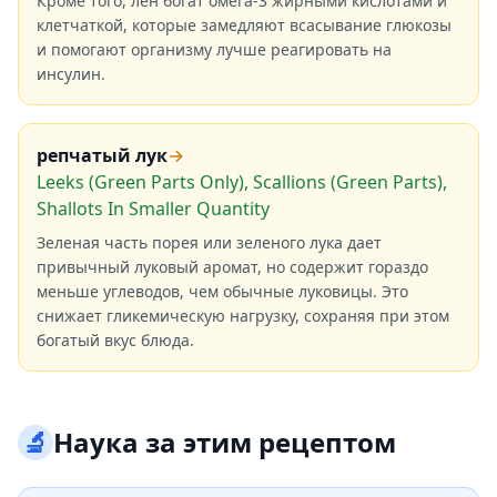
Кроме того, лен богат омега-3 жирными кислотами и
клетчаткой, которые замедляют всасывание глюкозы
и помогают организму лучше реагировать на
инсулин.
репчатый лук
→
Leeks (Green Parts Only), Scallions (Green Parts),
Shallots In Smaller Quantity
Зеленая часть порея или зеленого лука дает
привычный луковый аромат, но содержит гораздо
меньше углеводов, чем обычные луковицы. Это
снижает гликемическую нагрузку, сохраняя при этом
богатый вкус блюда.
🔬
Наука за этим рецептом