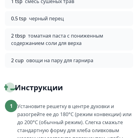
1 tsp
смесь сушеных трав
0.5 tsp
черный перец
2 tbsp
томатная паста с пониженным
содержанием соли для верха
2 cup
овощи на пару для гарнира
👨‍🍳
Инструкции
1
Установите решетку в центре духовки и
разогрейте ее до 180°C (режим конвекции) или
до 200°C (обычный режим). Слегка смажьте
стандартную форму для хлеба оливковым