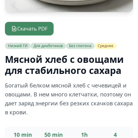
Скачать PDF
Низкий ГИ
Для диабетиков
Без глютена
Среднее
Мясной хлеб с овощами
для стабильного сахара
Богатый белком мясной хлеб с чечевицей и
овощами. В нем много клетчатки, поэтому он
дает заряд энергии без резких скачков сахара
в крови.
10 min
50 min
1h
4