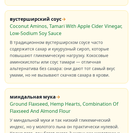
вустерширский соус
→
Coconut Aminos, Tamari With Apple Cider Vinegar,
Low-Sodium Soy Sauce
В традиционном вустерширском соусе часто
содержится сахар и кукурузный сироп, которые
повышают гликемическую нагрузку. Кокосовые
аминокислоты или соус тамари — отличная
альтернатива без сахара: они дают тот самый вкус
умами, но не вызывают скачков сахара в крови.
миндальная мука
→
Ground Flaxseed, Hemp Hearts, Combination Of
Flaxseed And Almond Flour
У миндальной муки и так низкий гликемический
индекс, но у молотого льна он практически нулевой.