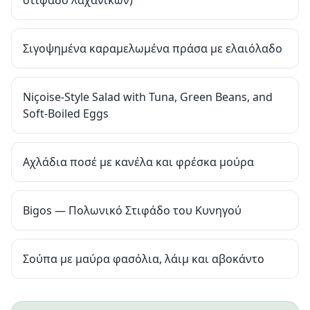
στιφάδο λαχανικών)
Σιγοψημένα καραμελωμένα πράσα με ελαιόλαδο
Niçoise-Style Salad with Tuna, Green Beans, and
Soft-Boiled Eggs
Αχλάδια ποσέ με κανέλα και φρέσκα μούρα
Bigos — Πολωνικό Στιφάδο του Κυνηγού
Σούπα με μαύρα φασόλια, λάιμ και αβοκάντο