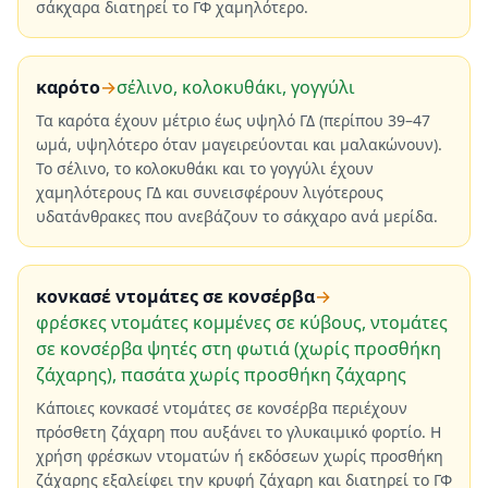
σάκχαρα διατηρεί το ΓΦ χαμηλότερο.
καρότο
→
σέλινο, κολοκυθάκι, γογγύλι
Τα καρότα έχουν μέτριο έως υψηλό ΓΔ (περίπου 39–47
ωμά, υψηλότερο όταν μαγειρεύονται και μαλακώνουν).
Το σέλινο, το κολοκυθάκι και το γογγύλι έχουν
χαμηλότερους ΓΔ και συνεισφέρουν λιγότερους
υδατάνθρακες που ανεβάζουν το σάκχαρο ανά μερίδα.
κονκασέ ντομάτες σε κονσέρβα
→
φρέσκες ντομάτες κομμένες σε κύβους, ντομάτες
σε κονσέρβα ψητές στη φωτιά (χωρίς προσθήκη
ζάχαρης), πασάτα χωρίς προσθήκη ζάχαρης
Κάποιες κονκασέ ντομάτες σε κονσέρβα περιέχουν
πρόσθετη ζάχαρη που αυξάνει το γλυκαιμικό φορτίο. Η
χρήση φρέσκων ντοματών ή εκδόσεων χωρίς προσθήκη
ζάχαρης εξαλείφει την κρυφή ζάχαρη και διατηρεί το ΓΦ