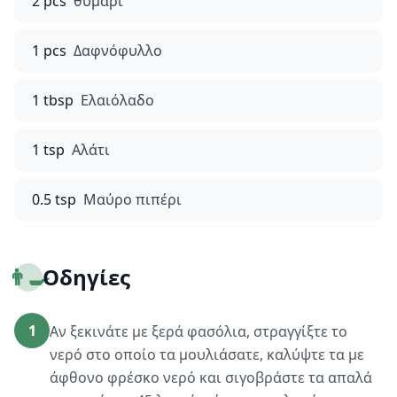
2 pcs
θυμάρι
1 pcs
Δαφνόφυλλο
1 tbsp
Ελαιόλαδο
1 tsp
Αλάτι
0.5 tsp
Μαύρο πιπέρι
👨‍🍳
Οδηγίες
1
Αν ξεκινάτε με ξερά φασόλια, στραγγίξτε το
νερό στο οποίο τα μουλιάσατε, καλύψτε τα με
άφθονο φρέσκο νερό και σιγοβράστε τα απαλά