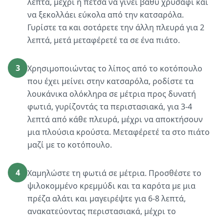
λεπτά, μέχρι η πέτσα να γίνει βαθύ χρυσαφί και
να ξεκολλάει εύκολα από την κατσαρόλα.
Γυρίστε τα και σοτάρετε την άλλη πλευρά για 2
λεπτά, μετά μεταφέρετέ τα σε ένα πιάτο.
3
Χρησιμοποιώντας το λίπος από το κοτόπουλο
που έχει μείνει στην κατσαρόλα, ροδίστε τα
λουκάνικα ολόκληρα σε μέτρια προς δυνατή
φωτιά, γυρίζοντάς τα περιστασιακά, για 3-4
λεπτά από κάθε πλευρά, μέχρι να αποκτήσουν
μια πλούσια κρούστα. Μεταφέρετέ τα στο πιάτο
μαζί με το κοτόπουλο.
4
Χαμηλώστε τη φωτιά σε μέτρια. Προσθέστε το
ψιλοκομμένο κρεμμύδι και τα καρότα με μια
πρέζα αλάτι και μαγειρέψτε για 6-8 λεπτά,
ανακατεύοντας περιστασιακά, μέχρι το