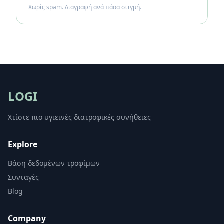
Χωρίς spam. Διαγραφή ανά πάσα στιγμή.
LOGI
Χτίστε πιο υγιεινές διατροφικές συνήθειες
Explore
Βάση δεδομένων τροφίμων
Συνταγές
Blog
Company