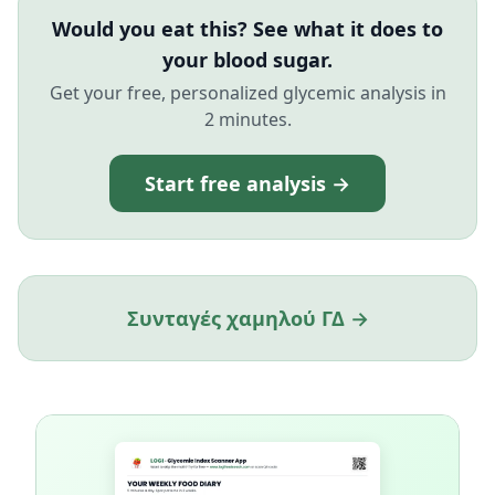
Would you eat this? See what it does to
your blood sugar.
Get your free, personalized glycemic analysis in
2 minutes.
Start free analysis →
Συνταγές χαμηλού ΓΔ →