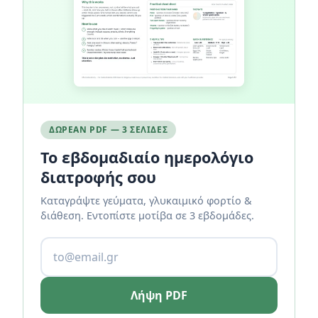
ΔΩΡΕΆΝ PDF — 3 ΣΕΛΊΔΕΣ
Το εβδομαδιαίο ημερολόγιο
διατροφής σου
Καταγράψτε γεύματα, γλυκαιμικό φορτίο &
διάθεση. Εντοπίστε μοτίβα σε 3 εβδομάδες.
Λήψη PDF