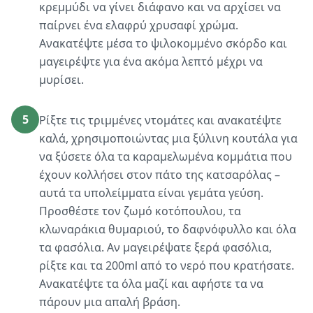
κρεμμύδι να γίνει διάφανο και να αρχίσει να
παίρνει ένα ελαφρύ χρυσαφί χρώμα.
Ανακατέψτε μέσα το ψιλοκομμένο σκόρδο και
μαγειρέψτε για ένα ακόμα λεπτό μέχρι να
μυρίσει.
5
Ρίξτε τις τριμμένες ντομάτες και ανακατέψτε
καλά, χρησιμοποιώντας μια ξύλινη κουτάλα για
να ξύσετε όλα τα καραμελωμένα κομμάτια που
έχουν κολλήσει στον πάτο της κατσαρόλας –
αυτά τα υπολείμματα είναι γεμάτα γεύση.
Προσθέστε τον ζωμό κοτόπουλου, τα
κλωναράκια θυμαριού, το δαφνόφυλλο και όλα
τα φασόλια. Αν μαγειρέψατε ξερά φασόλια,
ρίξτε και τα 200ml από το νερό που κρατήσατε.
Ανακατέψτε τα όλα μαζί και αφήστε τα να
πάρουν μια απαλή βράση.