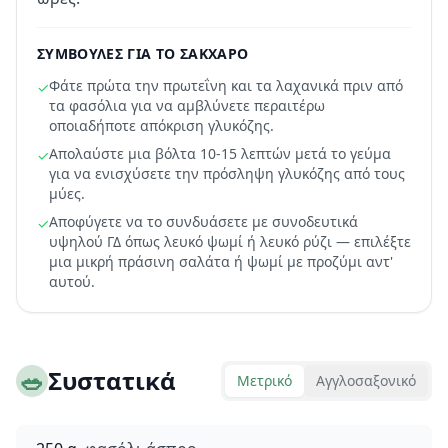
ΣΥΜΒΟΥΛΈΣ ΓΙΑ ΤΟ ΣΆΚΧΑΡΟ
Φάτε πρώτα την πρωτεΐνη και τα λαχανικά πριν από
✓
τα φασόλια για να αμβλύνετε περαιτέρω
οποιαδήποτε απόκριση γλυκόζης.
Απολαύστε μια βόλτα 10-15 λεπτών μετά το γεύμα
✓
για να ενισχύσετε την πρόσληψη γλυκόζης από τους
μύες.
Αποφύγετε να το συνδυάσετε με συνοδευτικά
✓
υψηλού ΓΔ όπως λευκό ψωμί ή λευκό ρύζι — επιλέξτε
μια μικρή πράσινη σαλάτα ή ψωμί με προζύμι αντ'
αυτού.
🥗
Συστατικά
Μετρικό
Αγγλοσαξονικό