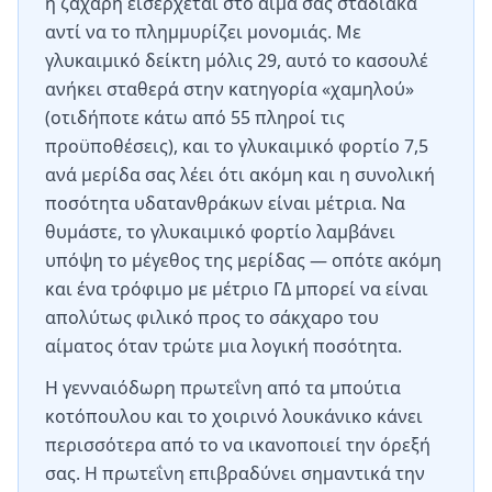
η ζάχαρη εισέρχεται στο αίμα σας σταδιακά
αντί να το πλημμυρίζει μονομιάς. Με
γλυκαιμικό δείκτη μόλις 29, αυτό το κασουλέ
ανήκει σταθερά στην κατηγορία «χαμηλού»
(οτιδήποτε κάτω από 55 πληροί τις
προϋποθέσεις), και το γλυκαιμικό φορτίο 7,5
ανά μερίδα σας λέει ότι ακόμη και η συνολική
ποσότητα υδατανθράκων είναι μέτρια. Να
θυμάστε, το γλυκαιμικό φορτίο λαμβάνει
υπόψη το μέγεθος της μερίδας — οπότε ακόμη
και ένα τρόφιμο με μέτριο ΓΔ μπορεί να είναι
απολύτως φιλικό προς το σάκχαρο του
αίματος όταν τρώτε μια λογική ποσότητα.
Η γενναιόδωρη πρωτεΐνη από τα μπούτια
κοτόπουλου και το χοιρινό λουκάνικο κάνει
περισσότερα από το να ικανοποιεί την όρεξή
σας. Η πρωτεΐνη επιβραδύνει σημαντικά την