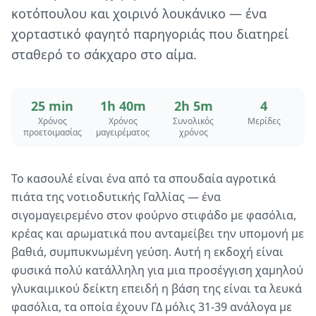
κοτόπουλου και χοιρινό λουκάνικο — ένα
χορταστικό φαγητό παρηγοριάς που διατηρεί
σταθερό το σάκχαρο στο αίμα.
25 min
1h 40m
2h 5m
4
Χρόνος
Χρόνος
Συνολικός
Μερίδες
προετοιμασίας
μαγειρέματος
χρόνος
Το κασουλέ είναι ένα από τα σπουδαία αγροτικά
πιάτα της νοτιοδυτικής Γαλλίας — ένα
σιγομαγειρεμένο στον φούρνο στιφάδο με φασόλια,
κρέας και αρωματικά που ανταμείβει την υπομονή με
βαθιά, συμπυκνωμένη γεύση. Αυτή η εκδοχή είναι
φυσικά πολύ κατάλληλη για μια προσέγγιση χαμηλού
γλυκαιμικού δείκτη επειδή η βάση της είναι τα λευκά
φασόλια, τα οποία έχουν ΓΔ μόλις 31-39 ανάλογα με