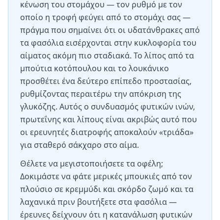
κένωση του στομάχου — τον ρυθμό με τον
οποίο η τροφή φεύγει από το στομάχι σας —
πράγμα που σημαίνει ότι οι υδατάνθρακες από
τα φασόλια εισέρχονται στην κυκλοφορία του
αίματος ακόμη πιο σταδιακά. Το λίπος από τα
μπούτια κοτόπουλου και το λουκάνικο
προσθέτει ένα δεύτερο επίπεδο προστασίας,
ρυθμίζοντας περαιτέρω την απόκριση της
γλυκόζης. Αυτός ο συνδυασμός φυτικών ινών,
πρωτεΐνης και λίπους είναι ακριβώς αυτό που
οι ερευνητές διατροφής αποκαλούν «τριάδα»
για σταθερό σάκχαρο στο αίμα.
Θέλετε να μεγιστοποιήσετε τα οφέλη;
Δοκιμάστε να φάτε μερικές μπουκιές από τον
πλούσιο σε κρεμμύδι και σκόρδο ζωμό και τα
λαχανικά πριν βουτήξετε στα φασόλια —
έρευνες δείχνουν ότι η κατανάλωση φυτικών