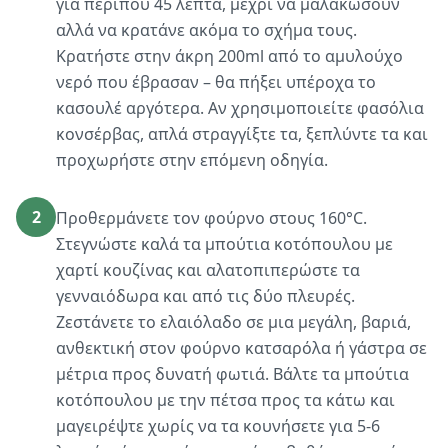
για περίπου 45 λεπτά, μέχρι να μαλακώσουν
αλλά να κρατάνε ακόμα το σχήμα τους.
Κρατήστε στην άκρη 200ml από το αμυλούχο
νερό που έβρασαν – θα πήξει υπέροχα το
κασουλέ αργότερα. Αν χρησιμοποιείτε φασόλια
κονσέρβας, απλά στραγγίξτε τα, ξεπλύντε τα και
προχωρήστε στην επόμενη οδηγία.
2
Προθερμάνετε τον φούρνο στους 160°C.
Στεγνώστε καλά τα μπούτια κοτόπουλου με
χαρτί κουζίνας και αλατοπιπερώστε τα
γενναιόδωρα και από τις δύο πλευρές.
Ζεστάνετε το ελαιόλαδο σε μια μεγάλη, βαριά,
ανθεκτική στον φούρνο κατσαρόλα ή γάστρα σε
μέτρια προς δυνατή φωτιά. Βάλτε τα μπούτια
κοτόπουλου με την πέτσα προς τα κάτω και
μαγειρέψτε χωρίς να τα κουνήσετε για 5-6