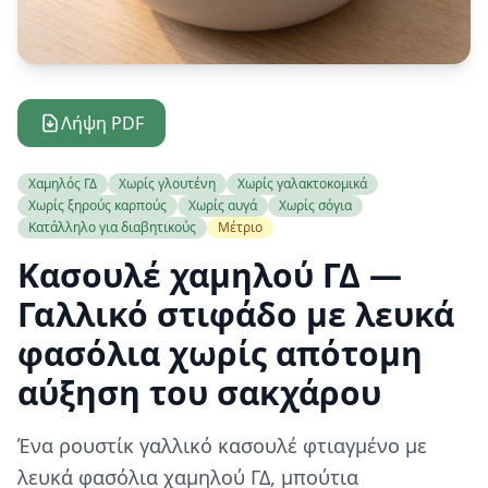
Λήψη PDF
Χαμηλός ΓΔ
Χωρίς γλουτένη
Χωρίς γαλακτοκομικά
Χωρίς ξηρούς καρπούς
Χωρίς αυγά
Χωρίς σόγια
Κατάλληλο για διαβητικούς
Μέτριο
Κασουλέ χαμηλού ΓΔ —
Γαλλικό στιφάδο με λευκά
φασόλια χωρίς απότομη
αύξηση του σακχάρου
Ένα ρουστίκ γαλλικό κασουλέ φτιαγμένο με
λευκά φασόλια χαμηλού ΓΔ, μπούτια