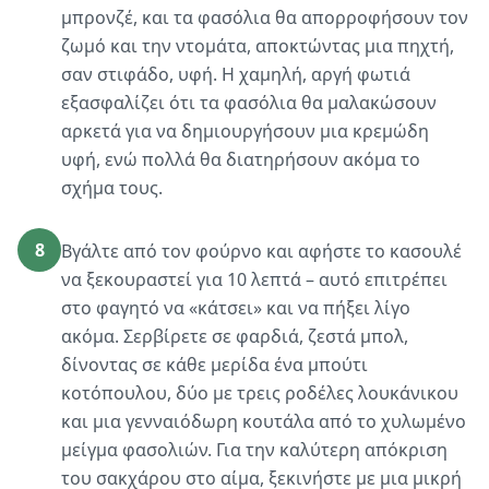
μπρονζέ, και τα φασόλια θα απορροφήσουν τον
ζωμό και την ντομάτα, αποκτώντας μια πηχτή,
σαν στιφάδο, υφή. Η χαμηλή, αργή φωτιά
εξασφαλίζει ότι τα φασόλια θα μαλακώσουν
αρκετά για να δημιουργήσουν μια κρεμώδη
υφή, ενώ πολλά θα διατηρήσουν ακόμα το
σχήμα τους.
8
Βγάλτε από τον φούρνο και αφήστε το κασουλέ
να ξεκουραστεί για 10 λεπτά – αυτό επιτρέπει
στο φαγητό να «κάτσει» και να πήξει λίγο
ακόμα. Σερβίρετε σε φαρδιά, ζεστά μπολ,
δίνοντας σε κάθε μερίδα ένα μπούτι
κοτόπουλου, δύο με τρεις ροδέλες λουκάνικου
και μια γενναιόδωρη κουτάλα από το χυλωμένο
μείγμα φασολιών. Για την καλύτερη απόκριση
του σακχάρου στο αίμα, ξεκινήστε με μια μικρή