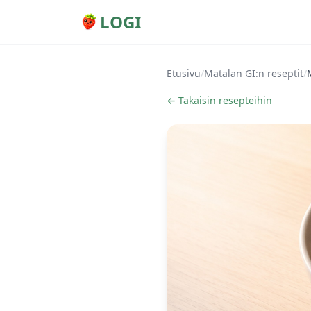
LOGI
Etusivu
/
Matalan GI:n reseptit
/
← Takaisin resepteihin