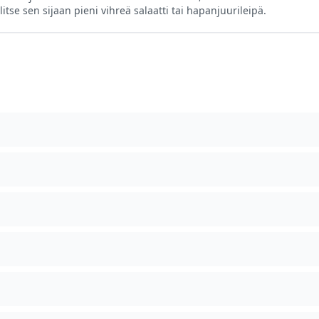
litse sen sijaan pieni vihreä salaatti tai hapanjuurileipä.