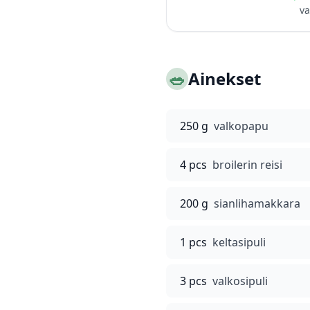
va
🥗
Ainekset
250 g
valkopapu
4 pcs
broilerin reisi
200 g
sianlihamakkara
1 pcs
keltasipuli
3 pcs
valkosipuli