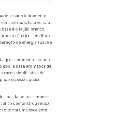
pado assado lentamente
 concentrado. Esta versão
base é o feijão branco,
 branco são ricos em fibra
beração de energia suave e
ída grosseiramente atenua
 isso, a base aromática de
 carga significativa de
opado espesso, quase
incipal da noite e comece
acético demonstrou reduzir
ém o torna uma excelente