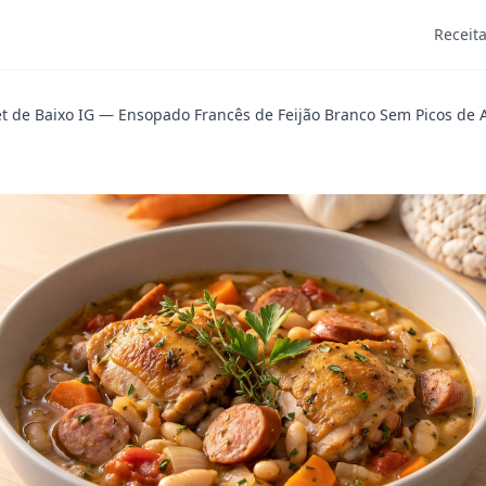
Receit
t de Baixo IG — Ensopado Francês de Feijão Branco Sem Picos de