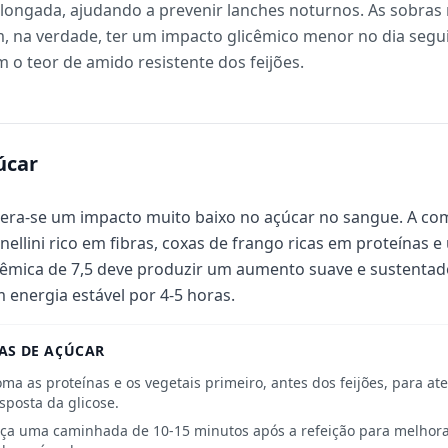
olongada, ajudando a prevenir lanches noturnos. As sobra
na verdade, ter um impacto glicêmico menor no dia seguin
 teor de amido resistente dos feijões.
úcar
era-se um impacto muito baixo no açúcar no sangue. A com
nellini rico em fibras, coxas de frango ricas em proteínas 
cêmica de 7,5 deve produzir um aumento suave e sustentad
 energia estável por 4-5 horas.
AS DE AÇÚCAR
ma as proteínas e os vegetais primeiro, antes dos feijões, para a
sposta da glicose.
ça uma caminhada de 10-15 minutos após a refeição para melhora