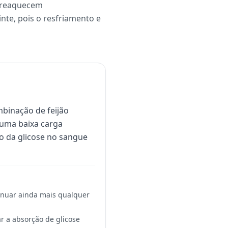
s reaquecem
te, pois o resfriamento e
binação de feijão
e uma baixa carga
o da glicose no sangue
tenuar ainda mais qualquer
r a absorção de glicose