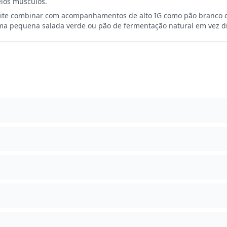
los músculos.
ite combinar com acompanhamentos de alto IG como pão branco o
a pequena salada verde ou pão de fermentação natural em vez di