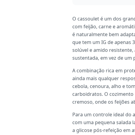
O cassoulet é um dos gra
com feijão, carne e aromá
é naturalmente bem adapta
que tem um IG de apenas 31 
solúvel e amido resistente
sustentada, em vez de um 
A combinação rica em prot
ainda mais qualquer respos
cebola, cenoura, alho e to
carboidratos. O cozimento
cremoso, onde os feijões a
Para um controle ideal do a
com uma pequena salada la
a glicose pós-refeição em 