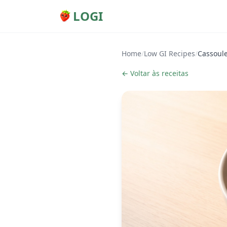
LOGI
Home
/
Low GI Recipes
/
Cassoule
← Voltar às receitas