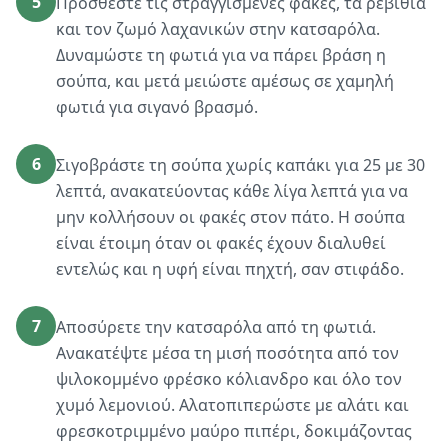
5
Προσθέστε τις στραγγισμένες φακές, τα ρεβίθια
και τον ζωμό λαχανικών στην κατσαρόλα.
Δυναμώστε τη φωτιά για να πάρει βράση η
σούπα, και μετά μειώστε αμέσως σε χαμηλή
φωτιά για σιγανό βρασμό.
6
Σιγοβράστε τη σούπα χωρίς καπάκι για 25 με 30
λεπτά, ανακατεύοντας κάθε λίγα λεπτά για να
μην κολλήσουν οι φακές στον πάτο. Η σούπα
είναι έτοιμη όταν οι φακές έχουν διαλυθεί
εντελώς και η υφή είναι πηχτή, σαν στιφάδο.
7
Αποσύρετε την κατσαρόλα από τη φωτιά.
Ανακατέψτε μέσα τη μισή ποσότητα από τον
ψιλοκομμένο φρέσκο κόλιανδρο και όλο τον
χυμό λεμονιού. Αλατοπιπερώστε με αλάτι και
φρεσκοτριμμένο μαύρο πιπέρι, δοκιμάζοντας