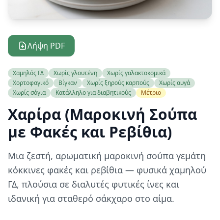
Λήψη PDF
Χαμηλός ΓΔ
Χωρίς γλουτένη
Χωρίς γαλακτοκομικά
Χορτοφαγικό
Βίγκαν
Χωρίς ξηρούς καρπούς
Χωρίς αυγά
Χωρίς σόγια
Κατάλληλο για διαβητικούς
Μέτριο
Χαρίρα (Μαροκινή Σούπα
με Φακές και Ρεβίθια)
Μια ζεστή, αρωματική μαροκινή σούπα γεμάτη
κόκκινες φακές και ρεβίθια — φυσικά χαμηλού
ΓΔ, πλούσια σε διαλυτές φυτικές ίνες και
ιδανική για σταθερό σάκχαρο στο αίμα.