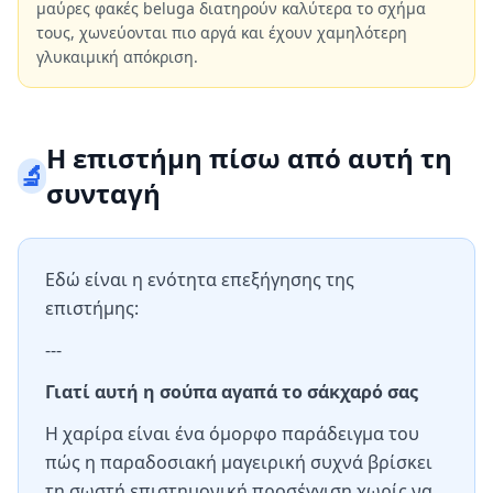
μαύρες φακές beluga διατηρούν καλύτερα το σχήμα
τους, χωνεύονται πιο αργά και έχουν χαμηλότερη
γλυκαιμική απόκριση.
Η επιστήμη πίσω από αυτή τη
🔬
συνταγή
Εδώ είναι η ενότητα επεξήγησης της
επιστήμης:
---
Γιατί αυτή η σούπα αγαπά το σάκχαρό σας
Η χαρίρα είναι ένα όμορφο παράδειγμα του
πώς η παραδοσιακή μαγειρική συχνά βρίσκει
τη σωστή επιστημονική προσέγγιση χωρίς να