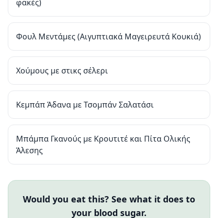
φακές)
Φουλ Μεντάμες (Αιγυπτιακά Μαγειρευτά Κουκιά)
Χούμους με στικς σέλερι
Κεμπάπ Άδανα με Τσομπάν Σαλατάσι
Μπάμπα Γκανούς με Κρουτιτέ και Πίτα Ολικής
Άλεσης
Would you eat this? See what it does to
your blood sugar.