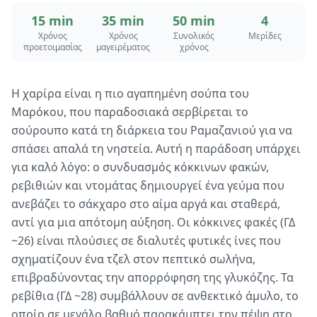
15 min
35 min
50 min
4
Χρόνος
Χρόνος
Συνολικός
Μερίδες
προετοιμασίας
μαγειρέματος
χρόνος
Η χαρίρα είναι η πιο αγαπημένη σούπα του
Μαρόκου, που παραδοσιακά σερβίρεται το
σούρουπο κατά τη διάρκεια του Ραμαζανιού για να
σπάσει απαλά τη νηστεία. Αυτή η παράδοση υπάρχει
για καλό λόγο: ο συνδυασμός κόκκινων φακών,
ρεβιθιών και ντομάτας δημιουργεί ένα γεύμα που
ανεβάζει το σάκχαρο στο αίμα αργά και σταθερά,
αντί για μια απότομη αύξηση. Οι κόκκινες φακές (ΓΔ
~26) είναι πλούσιες σε διαλυτές φυτικές ίνες που
σχηματίζουν ένα τζελ στον πεπτικό σωλήνα,
επιβραδύνοντας την απορρόφηση της γλυκόζης. Τα
ρεβίθια (ΓΔ ~28) συμβάλλουν σε ανθεκτικό άμυλο, το
οποίο σε μεγάλο βαθμό παρακάμπτει την πέψη στο