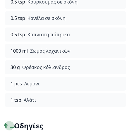
0.5 tsp
Κουρκουμάς σε σκόνη
0.5 tsp
Κανέλα σε σκόνη
0.5 tsp
Καπνιστή πάπρικα
1000 ml
Ζωμός λαχανικών
30 g
Φρέσκος κόλιανδρος
1 pcs
Λεμόνι
1 tsp
Αλάτι
👨‍🍳
Οδηγίες