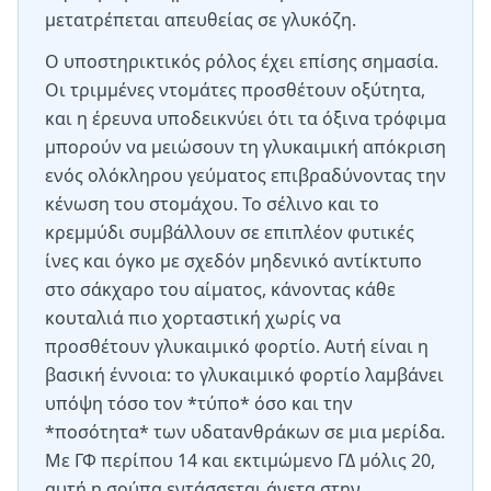
μετατρέπεται απευθείας σε γλυκόζη.
Ο υποστηρικτικός ρόλος έχει επίσης σημασία.
Οι τριμμένες ντομάτες προσθέτουν οξύτητα,
και η έρευνα υποδεικνύει ότι τα όξινα τρόφιμα
μπορούν να μειώσουν τη γλυκαιμική απόκριση
ενός ολόκληρου γεύματος επιβραδύνοντας την
κένωση του στομάχου. Το σέλινο και το
κρεμμύδι συμβάλλουν σε επιπλέον φυτικές
ίνες και όγκο με σχεδόν μηδενικό αντίκτυπο
στο σάκχαρο του αίματος, κάνοντας κάθε
κουταλιά πιο χορταστική χωρίς να
προσθέτουν γλυκαιμικό φορτίο. Αυτή είναι η
βασική έννοια: το γλυκαιμικό φορτίο λαμβάνει
υπόψη τόσο τον *τύπο* όσο και την
*ποσότητα* των υδατανθράκων σε μια μερίδα.
Με ΓΦ περίπου 14 και εκτιμώμενο ΓΔ μόλις 20,
αυτή η σούπα εντάσσεται άνετα στην