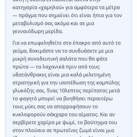
κατηγορία «χαμηλού» για αμφότερα τα μέτρα
— πράγμα που σημαίνει ότι είναι ήπια για τον
μεταβολισμό σας ακόμα και σε μια
γενναιόδωρη μερίδα.
Για να επωφεληθείτε στο έπακρο από αυτό το
γεύμα, δοκιμάστε να το συνδυάσετε με μια
μικρή συνοδευτική σαλάτα που θα φάτε
πρώτα — τα λαχανικά πριν από τους
υδατάνθρακες είναι μια καλά μελετημένη
στρατηγική για την ισοπέδωση της καμπύλης
γλυκόζης σας. Ένας 10λεπτος περίπατος μετά
το φαγητό μπορεί να βοηθήσει περαιτέρω
τους μύες σας να απορροφήσουν το
κυκλοφορούν σάκχαρο του αίματος. Και αν
σερβίρετε χαρίρα με ψωμί, το βούτηγμα του
στον πλούσιο σε πρωτεΐνες ζωμό είναι μια