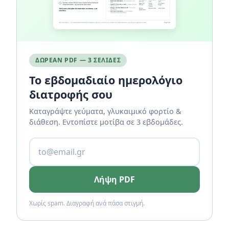
ΔΩΡΕΆΝ PDF — 3 ΣΕΛΊΔΕΣ
Το εβδομαδιαίο ημερολόγιο
διατροφής σου
Καταγράψτε γεύματα, γλυκαιμικό φορτίο &
διάθεση. Εντοπίστε μοτίβα σε 3 εβδομάδες.
Λήψη PDF
Χωρίς spam. Διαγραφή ανά πάσα στιγμή.