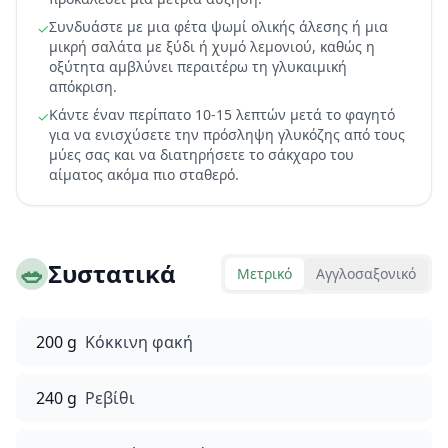
Συνδυάστε με μια φέτα ψωμί ολικής άλεσης ή μια
✓
μικρή σαλάτα με ξύδι ή χυμό λεμονιού, καθώς η
οξύτητα αμβλύνει περαιτέρω τη γλυκαιμική
απόκριση.
Κάντε έναν περίπατο 10-15 λεπτών μετά το φαγητό
✓
για να ενισχύσετε την πρόσληψη γλυκόζης από τους
μύες σας και να διατηρήσετε το σάκχαρο του
αίματος ακόμα πιο σταθερό.
🥗
Συστατικά
Μετρικό
Αγγλοσαξονικό
200 g
Κόκκινη φακή
240 g
Ρεβίθι