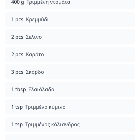
400 g
Τριμμένη ντομάτα
1 pcs
Κρεμμύδι
2 pcs
Σέλινο
2 pcs
Καρότο
3 pcs
Σκόρδο
1 tbsp
Ελαιόλαδο
1 tsp
Τριμμένο κύμινο
1 tsp
Τριμμένος κόλιανδρος