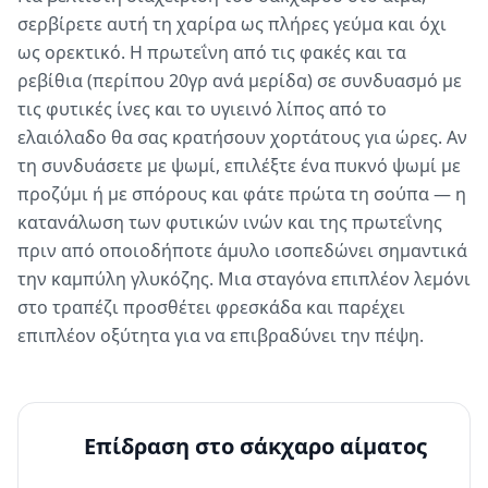
σερβίρετε αυτή τη χαρίρα ως πλήρες γεύμα και όχι
ως ορεκτικό. Η πρωτεΐνη από τις φακές και τα
ρεβίθια (περίπου 20γρ ανά μερίδα) σε συνδυασμό με
τις φυτικές ίνες και το υγιεινό λίπος από το
ελαιόλαδο θα σας κρατήσουν χορτάτους για ώρες. Αν
τη συνδυάσετε με ψωμί, επιλέξτε ένα πυκνό ψωμί με
προζύμι ή με σπόρους και φάτε πρώτα τη σούπα — η
κατανάλωση των φυτικών ινών και της πρωτεΐνης
πριν από οποιοδήποτε άμυλο ισοπεδώνει σημαντικά
την καμπύλη γλυκόζης. Μια σταγόνα επιπλέον λεμόνι
στο τραπέζι προσθέτει φρεσκάδα και παρέχει
επιπλέον οξύτητα για να επιβραδύνει την πέψη.
Επίδραση στο σάκχαρο αίματος