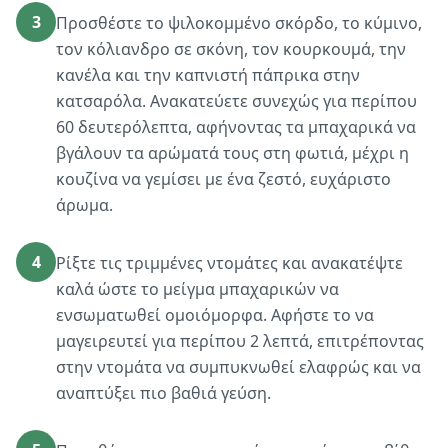
3
Προσθέστε το ψιλοκομμένο σκόρδο, το κύμινο,
τον κόλιανδρο σε σκόνη, τον κουρκουμά, την
κανέλα και την καπνιστή πάπρικα στην
κατσαρόλα. Ανακατεύετε συνεχώς για περίπου
60 δευτερόλεπτα, αφήνοντας τα μπαχαρικά να
βγάλουν τα αρώματά τους στη φωτιά, μέχρι η
κουζίνα να γεμίσει με ένα ζεστό, ευχάριστο
άρωμα.
4
Ρίξτε τις τριμμένες ντομάτες και ανακατέψτε
καλά ώστε το μείγμα μπαχαρικών να
ενσωματωθεί ομοιόμορφα. Αφήστε το να
μαγειρευτεί για περίπου 2 λεπτά, επιτρέποντας
στην ντομάτα να συμπυκνωθεί ελαφρώς και να
αναπτύξει πιο βαθιά γεύση.