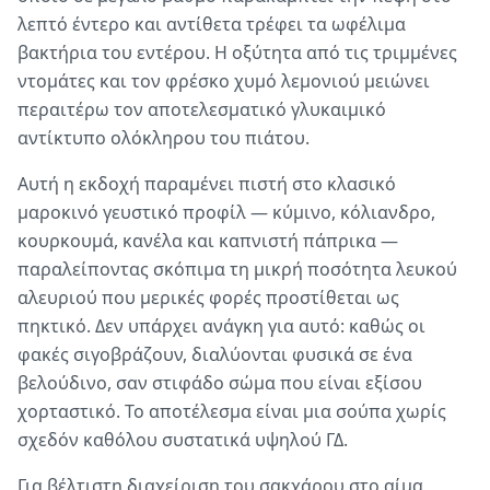
λεπτό έντερο και αντίθετα τρέφει τα ωφέλιμα
βακτήρια του εντέρου. Η οξύτητα από τις τριμμένες
ντομάτες και τον φρέσκο χυμό λεμονιού μειώνει
περαιτέρω τον αποτελεσματικό γλυκαιμικό
αντίκτυπο ολόκληρου του πιάτου.
Αυτή η εκδοχή παραμένει πιστή στο κλασικό
μαροκινό γευστικό προφίλ — κύμινο, κόλιανδρο,
κουρκουμά, κανέλα και καπνιστή πάπρικα —
παραλείποντας σκόπιμα τη μικρή ποσότητα λευκού
αλευριού που μερικές φορές προστίθεται ως
πηκτικό. Δεν υπάρχει ανάγκη για αυτό: καθώς οι
φακές σιγοβράζουν, διαλύονται φυσικά σε ένα
βελούδινο, σαν στιφάδο σώμα που είναι εξίσου
χορταστικό. Το αποτέλεσμα είναι μια σούπα χωρίς
σχεδόν καθόλου συστατικά υψηλού ΓΔ.
Για βέλτιστη διαχείριση του σακχάρου στο αίμα,