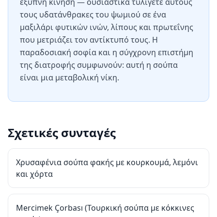
έξυπνη κίνηση — ουσιαστικά τυλίγετε αυτούς
τους υδατάνθρακες του ψωμιού σε ένα
μαξιλάρι φυτικών ινών, λίπους και πρωτεΐνης
που μετριάζει τον αντίκτυπό τους. Η
παραδοσιακή σοφία και η σύγχρονη επιστήμη
της διατροφής συμφωνούν: αυτή η σούπα
είναι μια μεταβολική νίκη.
Σχετικές συνταγές
Χρυσαφένια σούπα φακής με κουρκουμά, λεμόνι
και χόρτα
Mercimek Çorbası (Τουρκική σούπα με κόκκινες