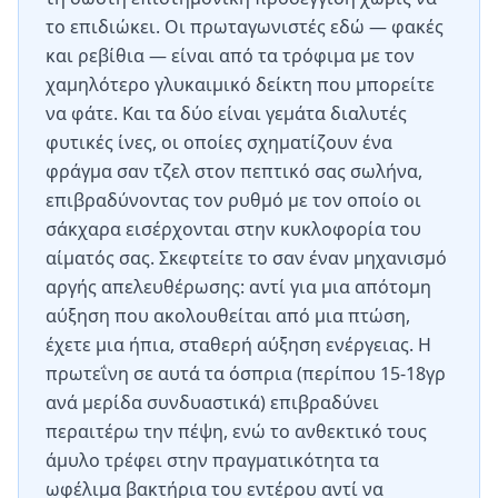
το επιδιώκει. Οι πρωταγωνιστές εδώ — φακές
και ρεβίθια — είναι από τα τρόφιμα με τον
χαμηλότερο γλυκαιμικό δείκτη που μπορείτε
να φάτε. Και τα δύο είναι γεμάτα διαλυτές
φυτικές ίνες, οι οποίες σχηματίζουν ένα
φράγμα σαν τζελ στον πεπτικό σας σωλήνα,
επιβραδύνοντας τον ρυθμό με τον οποίο οι
σάκχαρα εισέρχονται στην κυκλοφορία του
αίματός σας. Σκεφτείτε το σαν έναν μηχανισμό
αργής απελευθέρωσης: αντί για μια απότομη
αύξηση που ακολουθείται από μια πτώση,
έχετε μια ήπια, σταθερή αύξηση ενέργειας. Η
πρωτεΐνη σε αυτά τα όσπρια (περίπου 15-18γρ
ανά μερίδα συνδυαστικά) επιβραδύνει
περαιτέρω την πέψη, ενώ το ανθεκτικό τους
άμυλο τρέφει στην πραγματικότητα τα
ωφέλιμα βακτήρια του εντέρου αντί να