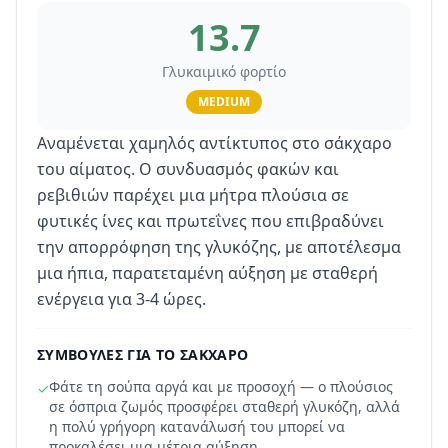
13.7
Γλυκαιμικό φορτίο
MEDIUM
Αναμένεται χαμηλός αντίκτυπος στο σάκχαρο
του αίματος. Ο συνδυασμός φακών και
ρεβιθιών παρέχει μια μήτρα πλούσια σε
φυτικές ίνες και πρωτεΐνες που επιβραδύνει
την απορρόφηση της γλυκόζης, με αποτέλεσμα
μια ήπια, παρατεταμένη αύξηση με σταθερή
ενέργεια για 3-4 ώρες.
ΣΥΜΒΟΥΛΈΣ ΓΙΑ ΤΟ ΣΆΚΧΑΡΟ
Φάτε τη σούπα αργά και με προσοχή — ο πλούσιος
✓
σε όσπρια ζωμός προσφέρει σταθερή γλυκόζη, αλλά
η πολύ γρήγορη κατανάλωσή του μπορεί να
προκαλέσει μια μέτρια αύξηση.