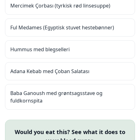
Mercimek Çorbası (tyrkisk rød linsesuppe)
Ful Medames (Egyptisk stuvet hestebønner)
Hummus med blegselleri
Adana Kebab med Çoban Salatası
Baba Ganoush med grøntsagsstave og
fuldkornspita
Would you eat this? See what it does to