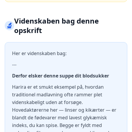
Videnskaben bag denne
🔬
opskrift
Her er videnskaben bag:
---
Derfor elsker denne suppe dit blodsukker
Harira er et smukt eksempel på, hvordan
traditionel madlavning ofte rammer plet
videnskabeligt uden at forsøge.
Hovedaktørerne her — linser og kikærter — er
blandt de fødevarer med lavest glykæmisk
indeks, du kan spise. Begge er fyldt med