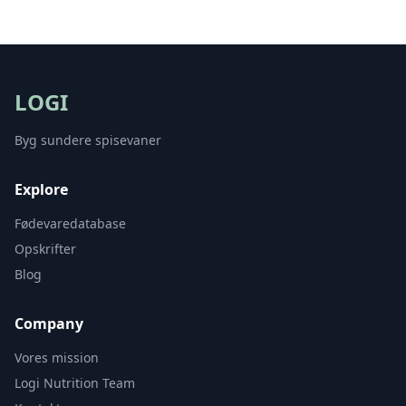
LOGI
Byg sundere spisevaner
Explore
Fødevaredatabase
Opskrifter
Blog
Company
Vores mission
Logi Nutrition Team