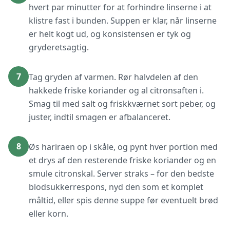
hvert par minutter for at forhindre linserne i at
klistre fast i bunden. Suppen er klar, når linserne
er helt kogt ud, og konsistensen er tyk og
gryderetsagtig.
7
Tag gryden af varmen. Rør halvdelen af den
hakkede friske koriander og al citronsaften i.
Smag til med salt og friskkværnet sort peber, og
juster, indtil smagen er afbalanceret.
8
Øs hariraen op i skåle, og pynt hver portion med
et drys af den resterende friske koriander og en
smule citronskal. Server straks – for den bedste
blodsukkerrespons, nyd den som et komplet
måltid, eller spis denne suppe før eventuelt brød
eller korn.