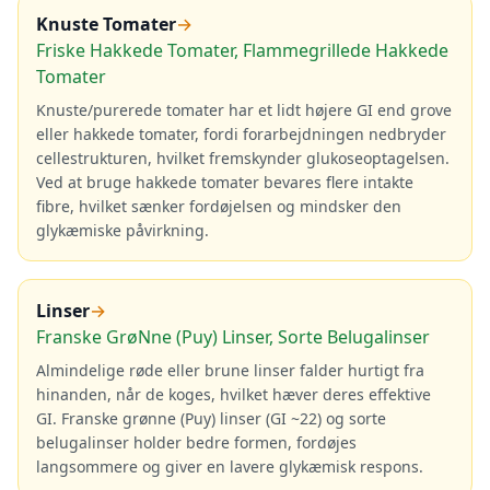
Knuste Tomater
→
Friske Hakkede Tomater, Flammegrillede Hakkede
Tomater
Knuste/purerede tomater har et lidt højere GI end grove
eller hakkede tomater, fordi forarbejdningen nedbryder
cellestrukturen, hvilket fremskynder glukoseoptagelsen.
Ved at bruge hakkede tomater bevares flere intakte
fibre, hvilket sænker fordøjelsen og mindsker den
glykæmiske påvirkning.
Linser
→
Franske GrøNne (Puy) Linser, Sorte Belugalinser
Almindelige røde eller brune linser falder hurtigt fra
hinanden, når de koges, hvilket hæver deres effektive
GI. Franske grønne (Puy) linser (GI ~22) og sorte
belugalinser holder bedre formen, fordøjes
langsommere og giver en lavere glykæmisk respons.