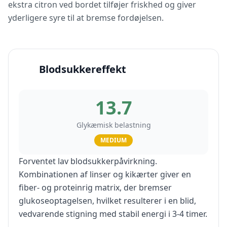
ekstra citron ved bordet tilføjer friskhed og giver
yderligere syre til at bremse fordøjelsen.
Blodsukkereffekt
13.7
Glykæmisk belastning
MEDIUM
Forventet lav blodsukkerpåvirkning.
Kombinationen af linser og kikærter giver en
fiber- og proteinrig matrix, der bremser
glukoseoptagelsen, hvilket resulterer i en blid,
vedvarende stigning med stabil energi i 3-4 timer.