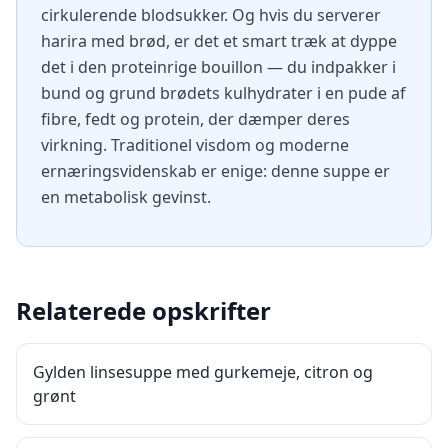
cirkulerende blodsukker. Og hvis du serverer
harira med brød, er det et smart træk at dyppe
det i den proteinrige bouillon — du indpakker i
bund og grund brødets kulhydrater i en pude af
fibre, fedt og protein, der dæmper deres
virkning. Traditionel visdom og moderne
ernæringsvidenskab er enige: denne suppe er
en metabolisk gevinst.
Relaterede opskrifter
Gylden linsesuppe med gurkemeje, citron og
grønt