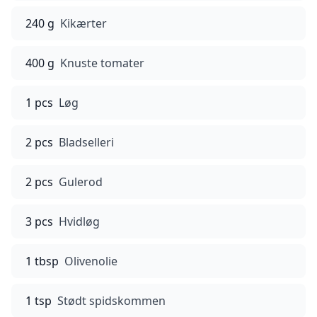
240 g
Kikærter
400 g
Knuste tomater
1 pcs
Løg
2 pcs
Bladselleri
2 pcs
Gulerod
3 pcs
Hvidløg
1 tbsp
Olivenolie
1 tsp
Stødt spidskommen