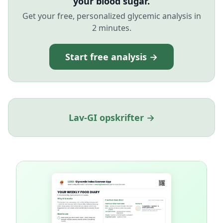
your blood sugar.
Get your free, personalized glycemic analysis in
2 minutes.
Start free analysis →
Lav-GI opskrifter →