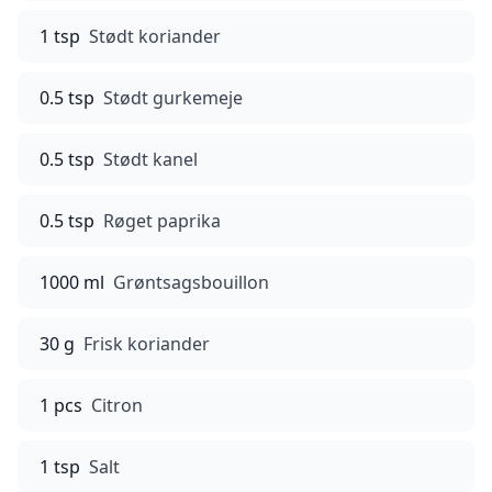
1 tsp
Stødt koriander
0.5 tsp
Stødt gurkemeje
0.5 tsp
Stødt kanel
0.5 tsp
Røget paprika
1000 ml
Grøntsagsbouillon
30 g
Frisk koriander
1 pcs
Citron
1 tsp
Salt