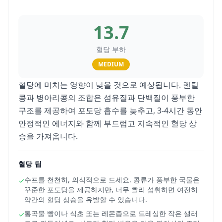
13.7
혈당 부하
MEDIUM
혈당에 미치는 영향이 낮을 것으로 예상됩니다. 렌틸
콩과 병아리콩의 조합은 섬유질과 단백질이 풍부한
구조를 제공하여 포도당 흡수를 늦추고, 3-4시간 동안
안정적인 에너지와 함께 부드럽고 지속적인 혈당 상
승을 가져옵니다.
혈당 팁
수프를 천천히, 의식적으로 드세요. 콩류가 풍부한 국물은
✓
꾸준한 포도당을 제공하지만, 너무 빨리 섭취하면 여전히
약간의 혈당 상승을 유발할 수 있습니다.
통곡물 빵이나 식초 또는 레몬즙으로 드레싱한 작은 샐러
✓