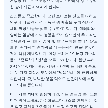
저항성 전분은 포도당으로 직접 전환되지 않고 유익
한 장내 세균의 먹이가 됩니다.
조연들도 중요합니다. 으깬 토마토는 산도를 더하고,
연구에 따르면 산성 식품은 위 배출을 늦춰 식사 전
체의 혈당 반응을 낮출 수 있다고 합니다. 셀러리와
양파는 혈당에 거의 영향을 주지 않으면서 추가적인
섬유질과 부피를 제공하여, 혈당 부하를 높이지 않고
도 한 숟가락 한 숟가락을 더 든든하게 만듭니다. 이
것이 핵심 개념입니다. 혈당 부하는 1인분당 탄수화
물의 *종류*와 *양*을 모두 고려합니다. 혈당 부하
(GL) 약 14, 예상 혈당 지수(GI) 20에 불과한 이 수프
는 두 가지 측정치 모두에서 "낮음" 범주에 편안하게
속합니다. 즉, 넉넉한 양을 먹어도 신진대사에 부담
이 적다는 뜻입니다.
이 식사를 최대한 활용하려면, 작은 곁들임 샐러드를
먼저 먹어보세요. 탄수화물보다 채소를 먼저 먹는 것
은 혈당 곡선을 완만하게 하는 잘 연구된 전략입니