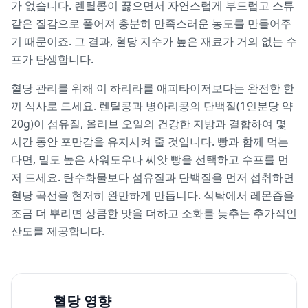
가 없습니다. 렌틸콩이 끓으면서 자연스럽게 부드럽고 스튜
같은 질감으로 풀어져 충분히 만족스러운 농도를 만들어주
기 때문이죠. 그 결과, 혈당 지수가 높은 재료가 거의 없는 수
프가 탄생합니다.
혈당 관리를 위해 이 하리라를 애피타이저보다는 완전한 한
끼 식사로 드세요. 렌틸콩과 병아리콩의 단백질(1인분당 약
20g)이 섬유질, 올리브 오일의 건강한 지방과 결합하여 몇
시간 동안 포만감을 유지시켜 줄 것입니다. 빵과 함께 먹는
다면, 밀도 높은 사워도우나 씨앗 빵을 선택하고 수프를 먼
저 드세요. 탄수화물보다 섬유질과 단백질을 먼저 섭취하면
혈당 곡선을 현저히 완만하게 만듭니다. 식탁에서 레몬즙을
조금 더 뿌리면 상큼한 맛을 더하고 소화를 늦추는 추가적인
산도를 제공합니다.
혈당 영향