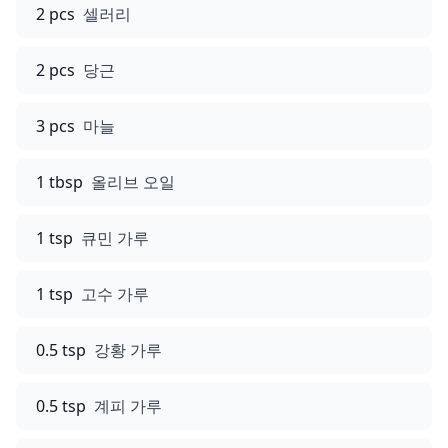
2 pcs
셀러리
2 pcs
당근
3 pcs
마늘
1 tbsp
올리브 오일
1 tsp
큐민 가루
1 tsp
고수 가루
0.5 tsp
강황 가루
0.5 tsp
계피 가루