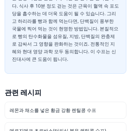
다. 식사 후 10분 정도 걷는 것은 근육이 혈액 속 포도
당을 흡수하는 데 더욱 도움이 될 수 있습니다. 그리
고 하리라를 빵과 함께 먹는다면, 단백질이 풍부한
국물에 찍어 먹는 것이 현명한 방법입니다. 본질적으
로 빵의 탄수화물을 섬유질, 지방, 단백질의 완충제
로 감싸서 그 영향을 완화하는 것이죠. 전통적인 지
혜와 현대 영양 과학 모두 동의합니다. 이 수프는 신
진대사에 큰 도움이 됩니다.
관련 레시피
레몬과 채소를 넣은 황금 강황 렌틸콩 수프
메르지메크 초르바스(터키식 붉은 렌틸콩 수프)