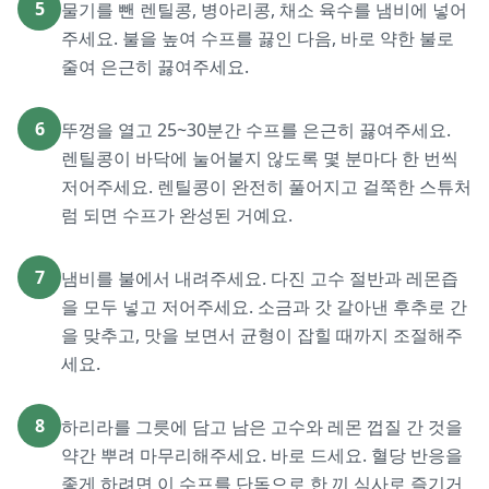
5
물기를 뺀 렌틸콩, 병아리콩, 채소 육수를 냄비에 넣어
주세요. 불을 높여 수프를 끓인 다음, 바로 약한 불로
줄여 은근히 끓여주세요.
6
뚜껑을 열고 25~30분간 수프를 은근히 끓여주세요.
렌틸콩이 바닥에 눌어붙지 않도록 몇 분마다 한 번씩
저어주세요. 렌틸콩이 완전히 풀어지고 걸쭉한 스튜처
럼 되면 수프가 완성된 거예요.
7
냄비를 불에서 내려주세요. 다진 고수 절반과 레몬즙
을 모두 넣고 저어주세요. 소금과 갓 갈아낸 후추로 간
을 맞추고, 맛을 보면서 균형이 잡힐 때까지 조절해주
세요.
8
하리라를 그릇에 담고 남은 고수와 레몬 껍질 간 것을
약간 뿌려 마무리해주세요. 바로 드세요. 혈당 반응을
좋게 하려면 이 수프를 단독으로 한 끼 식사로 즐기거