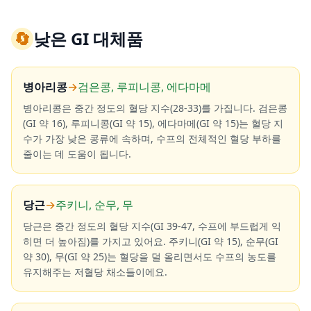
🔄
낮은 GI 대체품
병아리콩
→
검은콩, 루피니콩, 에다마메
병아리콩은 중간 정도의 혈당 지수(28-33)를 가집니다. 검은콩
(GI 약 16), 루피니콩(GI 약 15), 에다마메(GI 약 15)는 혈당 지
수가 가장 낮은 콩류에 속하며, 수프의 전체적인 혈당 부하를
줄이는 데 도움이 됩니다.
당근
→
주키니, 순무, 무
당근은 중간 정도의 혈당 지수(GI 39-47, 수프에 부드럽게 익
히면 더 높아짐)를 가지고 있어요. 주키니(GI 약 15), 순무(GI
약 30), 무(GI 약 25)는 혈당을 덜 올리면서도 수프의 농도를
유지해주는 저혈당 채소들이에요.