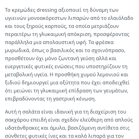
Το κρεμώδες dressing αξιοποιεί τη δύναμη των
υγιεινών μονοακόρεστων λιπαρών από το ελαιόλαδο
και τους ξηρούς καρπούς, τα οποία μετριάζουν
περαιτέρω τη γλυκαιμική απόκριση, προσφέροντας
παράλληλα μια απολαυστική υφή. Τα φρέσκα
μυρωδικά, όπως ο βασιλικός και το σχοινόπρασο,
προσθέτουν όχι μόνο ζωντανή γεύση αλλά και
ευεργετικές φυτικές ενώσεις που υποστηρίζουν τη
μεταβολική υγεία. Η προσθήκη χυμού λεμονιού και
ξιδιού δημιουργεί μια οξύτητα που έχει αποδειχθεί
ότι μειώνει τη γλυκαιμική επίδραση των γευμάτων,
επιβραδύνοντας τη γαστρική κένωση.
Αυτή η σαλάτα είναι ιδανική για τη διαχείριση του
σακχάρου επειδή είναι σχεδόν ελεύθερη από απλούς
υδατάνθρακες και άμυλα, βασιζόμενη αντίθετα στις
σύνθετες φυτικές ίνες και τα καλά λιπαρά για τον