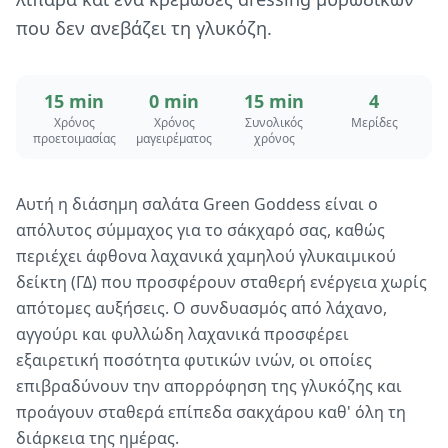
που δεν ανεβάζει τη γλυκόζη.
15 min
0 min
15 min
4
Χρόνος
Χρόνος
Συνολικός
Μερίδες
προετοιμασίας
μαγειρέματος
χρόνος
Αυτή η διάσημη σαλάτα Green Goddess είναι ο
απόλυτος σύμμαχος για το σάκχαρό σας, καθώς
περιέχει άφθονα λαχανικά χαμηλού γλυκαιμικού
δείκτη (ΓΔ) που προσφέρουν σταθερή ενέργεια χωρίς
απότομες αυξήσεις. Ο συνδυασμός από λάχανο,
αγγούρι και φυλλώδη λαχανικά προσφέρει
εξαιρετική ποσότητα φυτικών ινών, οι οποίες
επιβραδύνουν την απορρόφηση της γλυκόζης και
προάγουν σταθερά επίπεδα σακχάρου καθ' όλη τη
διάρκεια της ημέρας.