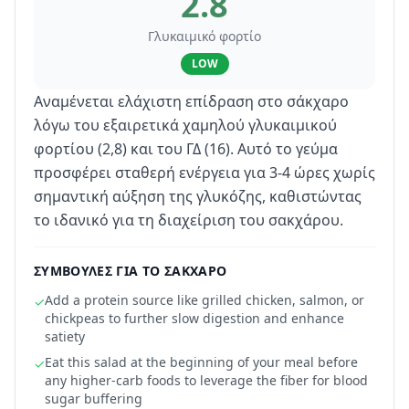
2.8
Γλυκαιμικό φορτίο
LOW
Αναμένεται ελάχιστη επίδραση στο σάκχαρο
λόγω του εξαιρετικά χαμηλού γλυκαιμικού
φορτίου (2,8) και του ΓΔ (16). Αυτό το γεύμα
προσφέρει σταθερή ενέργεια για 3-4 ώρες χωρίς
σημαντική αύξηση της γλυκόζης, καθιστώντας
το ιδανικό για τη διαχείριση του σακχάρου.
ΣΥΜΒΟΥΛΈΣ ΓΙΑ ΤΟ ΣΆΚΧΑΡΟ
Add a protein source like grilled chicken, salmon, or
✓
chickpeas to further slow digestion and enhance
satiety
Eat this salad at the beginning of your meal before
✓
any higher-carb foods to leverage the fiber for blood
sugar buffering