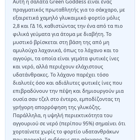
Αυτή η σαλάτα Green Goddess είναι ένας
πραγματικός πρωταθλητής για το σάκχαρο, με
εξαιρετικά χαμηλό γλυκαιμικό φορτίο μόλις
2,8 και ΓΔ 16, καθιστώντας την ένα από τα πιο
φιλικά γεύματα για άτομα με διαβήτη. Το
μυστικό βρίσκεται στη βάση της από μη
αμυλούχα λαχανικά, όπως το λάχανο και το
αγγούρι, τα οποία είναι γεμάτα φυτικές ίνες
και νερό, αλλά περιέχουν ελάχιστους
υδατάνθρακες. Το λάχανο παρέχει τόσο
διαλυτές όσο και αδιάλυτες φυτικές ίνες που
επιβραδύνουν την πέψη και δημιουργούν μια
ουσία σαν τζελ στο έντερο, εμποδίζοντας τη
γρήγορη απορρόφηση της γλυκόζης.
Παράλληλα, η υψηλή περιεκτικότητα του
αγγουριού σε νερό (περίπου 95%) σημαίνει ότι
χορταίνετε χωρίς το φορτίο υδατανθράκων
που προκαλεί αυξήσεις στο σάκχαρο. Τα