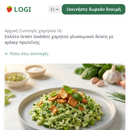
LOGI
EL
Ξεκινήστε δωρεάν δοκιμή
Αρχική
/
Συνταγές χαμηλού ΓΔ
/
Σαλάτα Green Goddess χαμηλού γλυκαιμικού δείκτη με
κράκερ πρωτεΐνης
← Πίσω στις συνταγές