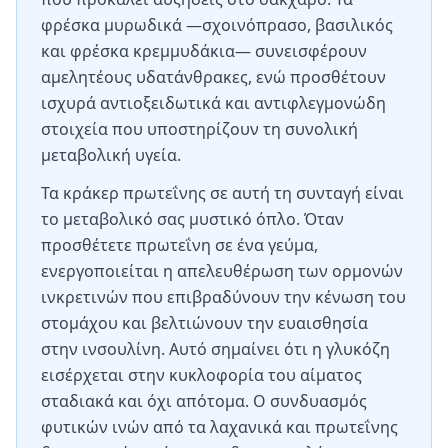
φρέσκα μυρωδικά —σχοινόπρασο, βασιλικός
και φρέσκα κρεμμυδάκια— συνεισφέρουν
αμελητέους υδατάνθρακες, ενώ προσθέτουν
ισχυρά αντιοξειδωτικά και αντιφλεγμονώδη
στοιχεία που υποστηρίζουν τη συνολική
μεταβολική υγεία.
Τα κράκερ πρωτεΐνης σε αυτή τη συνταγή είναι
το μεταβολικό σας μυστικό όπλο. Όταν
προσθέτετε πρωτεΐνη σε ένα γεύμα,
ενεργοποιείται η απελευθέρωση των ορμονών
ινκρετινών που επιβραδύνουν την κένωση του
στομάχου και βελτιώνουν την ευαισθησία
στην ινσουλίνη. Αυτό σημαίνει ότι η γλυκόζη
εισέρχεται στην κυκλοφορία του αίματος
σταδιακά και όχι απότομα. Ο συνδυασμός
φυτικών ινών από τα λαχανικά και πρωτεΐνης