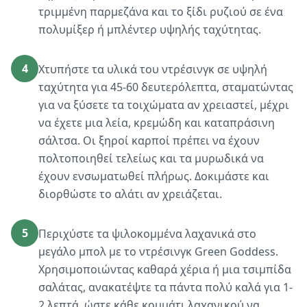
τριμμένη παρμεζάνα και το ξίδι ρυζιού σε ένα
πολυμίξερ ή μπλέντερ υψηλής ταχύτητας.
4
Χτυπήστε τα υλικά του ντρέσινγκ σε υψηλή
ταχύτητα για 45-60 δευτερόλεπτα, σταματώντας
για να ξύσετε τα τοιχώματα αν χρειαστεί, μέχρι
να έχετε μια λεία, κρεμώδη και καταπράσινη
σάλτσα. Οι ξηροί καρποί πρέπει να έχουν
πολτοποιηθεί τελείως και τα μυρωδικά να
έχουν ενσωματωθεί πλήρως. Δοκιμάστε και
διορθώστε το αλάτι αν χρειάζεται.
5
Περιχύστε τα ψιλοκομμένα λαχανικά στο
μεγάλο μπολ με το ντρέσινγκ Green Goddess.
Χρησιμοποιώντας καθαρά χέρια ή μια τσιμπίδα
σαλάτας, ανακατέψτε τα πάντα πολύ καλά για 1-
2 λεπτά, ώστε κάθε κομμάτι λαχανικού να