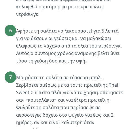
καλυφθεί ομοιόμορφα με το κρεμώδες
ντρέσινγκ.
6
Αφήστε τη σαλάτα να ξεκουραστεί για 5 λεπτά
για να δέσουν οι γεύσεις και να μαλακώσει
ελαφρώς το λάχανο από τα οξέα του ντρέσινγκ.
Αυτός ο σύντομος χρόνος αναμονής βελτιώνει
τόσο τη γεύση όσο και την υφή.
7
Μοιράστε τη σαλάτα σε τέσσερα μπολ.
Σερβίρετε αμέσως με τα τσιπς πρωτεΐνης Thai
Sweet Chilli στο πλάι για να τα χρησιμοποιήσετε
σαν «κουταλάκια» και για έξτρα πρωτεΐνη.
Φυλάξτε τη σαλάτα που περίσσεψε σε
αεροστεγές δοχείο στο ψυγείο για έως και 2
ημέρες, αν και είναι καλύτερη όταν