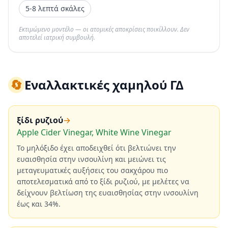
5-8 λεπτά σκάλες
Εκτιμώμενο μοντέλο — οι ατομικές αποκρίσεις ποικίλλουν. Δεν
αποτελεί ιατρική συμβουλή.
🔄
Εναλλακτικές χαμηλού ΓΔ
ξίδι ρυζιού
→
Apple Cider Vinegar, White Wine Vinegar
Το μηλόξιδο έχει αποδειχθεί ότι βελτιώνει την
ευαισθησία στην ινσουλίνη και μειώνει τις
μεταγευματικές αυξήσεις του σακχάρου πιο
αποτελεσματικά από το ξίδι ρυζιού, με μελέτες να
δείχνουν βελτίωση της ευαισθησίας στην ινσουλίνη
έως και 34%.