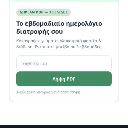
ΔΩΡΕΆΝ PDF — 3 ΣΕΛΊΔΕΣ
Το εβδομαδιαίο ημερολόγιο
διατροφής σου
Καταγράψτε γεύματα, γλυκαιμικό φορτίο &
διάθεση. Εντοπίστε μοτίβα σε 3 εβδομάδες.
Λήψη PDF
Χωρίς spam. Διαγραφή ανά πάσα στιγμή.