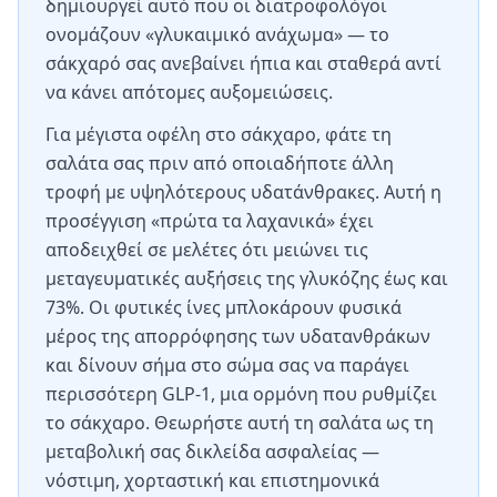
δημιουργεί αυτό που οι διατροφολόγοι
ονομάζουν «γλυκαιμικό ανάχωμα» — το
σάκχαρό σας ανεβαίνει ήπια και σταθερά αντί
να κάνει απότομες αυξομειώσεις.
Για μέγιστα οφέλη στο σάκχαρο, φάτε τη
σαλάτα σας πριν από οποιαδήποτε άλλη
τροφή με υψηλότερους υδατάνθρακες. Αυτή η
προσέγγιση «πρώτα τα λαχανικά» έχει
αποδειχθεί σε μελέτες ότι μειώνει τις
μεταγευματικές αυξήσεις της γλυκόζης έως και
73%. Οι φυτικές ίνες μπλοκάρουν φυσικά
μέρος της απορρόφησης των υδατανθράκων
και δίνουν σήμα στο σώμα σας να παράγει
περισσότερη GLP-1, μια ορμόνη που ρυθμίζει
το σάκχαρο. Θεωρήστε αυτή τη σαλάτα ως τη
μεταβολική σας δικλείδα ασφαλείας —
νόστιμη, χορταστική και επιστημονικά