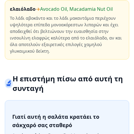
ελαιόλαδο
→
Avocado Oil, Macadamia Nut Oil
Το λάδι αβοκάντο και το λάδι μακαντάμια περιέχουν
υψηλότερα επίπεδα μονοακόρεστων λιπαρών και έχει
αποδειχθεί ότι βελτιώνουν την ευαισθησία στην
ινσουλίνη ελαφρώς καλύτερα από το ελαιόλαδο, αν και
όλα αποτελούν εξαιρετικές επιλογές χαμηλού
γλυκαιμικού δείκτη.
Η επιστήμη πίσω από αυτή τη
🔬
συνταγή
Γιατί αυτή η σαλάτα κρατάει το
σάκχαρό σας σταθερό