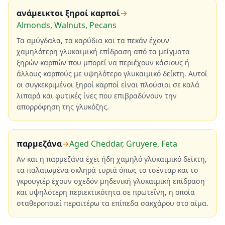
ανάμεικτοι ξηροί καρποί
→
Almonds, Walnuts, Pecans
Τα αμύγδαλα, τα καρύδια και τα πεκάν έχουν
χαμηλότερη γλυκαιμική επίδραση από τα μείγματα
ξηρών καρπών που μπορεί να περιέχουν κάσιους ή
άλλους καρπούς με υψηλότερο γλυκαιμικό δείκτη. Αυτοί
οι συγκεκριμένοι ξηροί καρποί είναι πλούσιοι σε καλά
λιπαρά και φυτικές ίνες που επιβραδύνουν την
απορρόφηση της γλυκόζης.
παρμεζάνα
→
Aged Cheddar, Gruyere, Feta
Αν και η παρμεζάνα έχει ήδη χαμηλό γλυκαιμικό δείκτη,
τα παλαιωμένα σκληρά τυριά όπως το τσένταρ και το
γκρουγιέρ έχουν σχεδόν μηδενική γλυκαιμική επίδραση
και υψηλότερη περιεκτικότητα σε πρωτεΐνη, η οποία
σταθεροποιεί περαιτέρω τα επίπεδα σακχάρου στο αίμα.