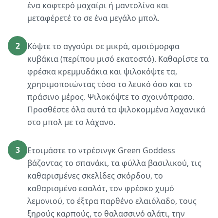
ένα κοφτερό μαχαίρι ή μαντολίνο και
μεταφέρετέ το σε ένα μεγάλο μπολ.
2
Κόψτε το αγγούρι σε μικρά, ομοιόμορφα
κυβάκια (περίπου μισό εκατοστό). Καθαρίστε τα
φρέσκα κρεμμυδάκια και ψιλοκόψτε τα,
χρησιμοποιώντας τόσο το λευκό όσο και το
πράσινο μέρος. Ψιλοκόψτε το σχοινόπρασο.
Προσθέστε όλα αυτά τα ψιλοκομμένα λαχανικά
στο μπολ με το λάχανο.
3
Ετοιμάστε το ντρέσινγκ Green Goddess
βάζοντας το σπανάκι, τα φύλλα βασιλικού, τις
καθαρισμένες σκελίδες σκόρδου, το
καθαρισμένο εσαλότ, τον φρέσκο χυμό
λεμονιού, το έξτρα παρθένο ελαιόλαδο, τους
ξηρούς καρπούς, το θαλασσινό αλάτι, την