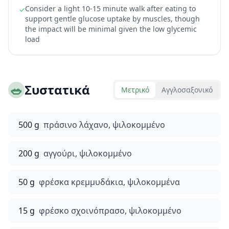
Consider a light 10-15 minute walk after eating to
✓
support gentle glucose uptake by muscles, though
the impact will be minimal given the low glycemic
load
🥗
Συστατικά
Μετρικό
Αγγλοσαξονικό
500 g
πράσινο λάχανο, ψιλοκομμένο
200 g
αγγούρι, ψιλοκομμένο
50 g
φρέσκα κρεμμυδάκια, ψιλοκομμένα
15 g
φρέσκο σχοινόπρασο, ψιλοκομμένο