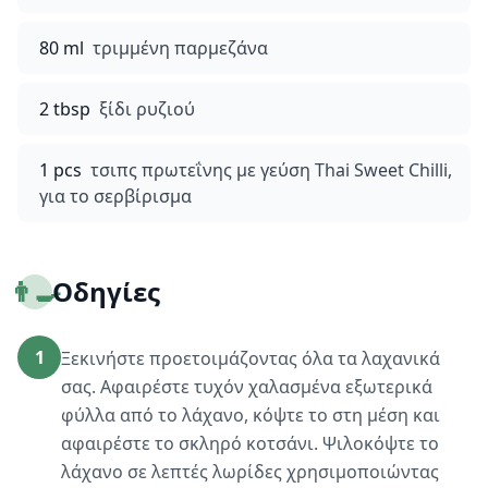
80 ml
τριμμένη παρμεζάνα
2 tbsp
ξίδι ρυζιού
1 pcs
τσιπς πρωτεΐνης με γεύση Thai Sweet Chilli,
για το σερβίρισμα
👨‍🍳
Οδηγίες
1
Ξεκινήστε προετοιμάζοντας όλα τα λαχανικά
σας. Αφαιρέστε τυχόν χαλασμένα εξωτερικά
φύλλα από το λάχανο, κόψτε το στη μέση και
αφαιρέστε το σκληρό κοτσάνι. Ψιλοκόψτε το
λάχανο σε λεπτές λωρίδες χρησιμοποιώντας