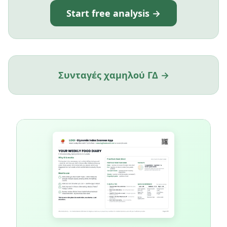
Start free analysis →
Συνταγές χαμηλού ΓΔ →