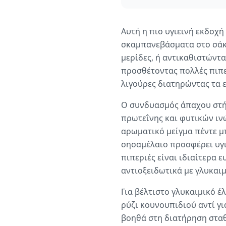
Αυτή η πιο υγιεινή εκδοχή
σκαμπανεβάσματα στο σάκχ
μερίδες, ή αντικαθιστώντα
προσθέτοντας πολλές πιπερ
λιγούρες διατηρώντας τα 
Ο συνδυασμός άπαχου στή
πρωτεΐνης και φυτικών ιν
αρωματικό μείγμα πέντε μπ
σησαμέλαιο προσφέρει υγι
πιπεριές είναι ιδιαίτερα 
αντιοξειδωτικά με γλυκαιμ
Για βέλτιστο γλυκαιμικό έ
ρύζι κουνουπιδιού αντί γι
βοηθά στη διατήρηση σταθ