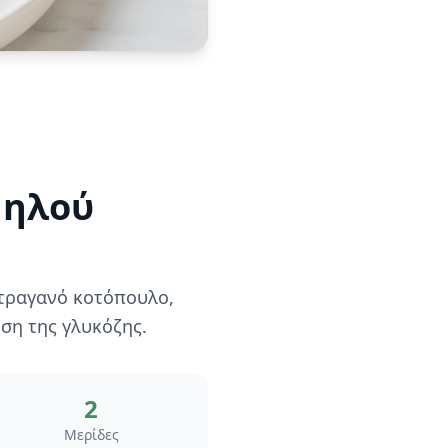
μηλού
 τραγανό κοτόπουλο,
ση της γλυκόζης.
2
Μερίδες