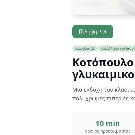
Λήψη PDF
Χαμηλός ΓΔ
Κατάλληλο για διαβ
Κοτόπουλο 
γλυκαιμικο
Μια εκδοχή του κλασικο
πολύχρωμες πιπεριές κ
10 min
Χρόνος προετοιμασίας