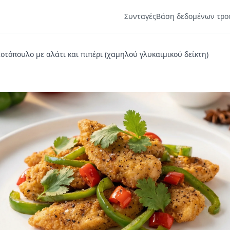
Συνταγές
Βάση δεδομένων τρο
οτόπουλο με αλάτι και πιπέρι (χαμηλού γλυκαιμικού δείκτη)