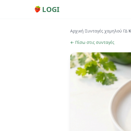
LOGI
Αρχική
/
Συνταγές χαμηλού ΓΔ
/
Κ
← Πίσω στις συνταγές