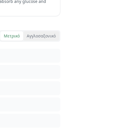
s absorb any glucose and
Μετρικό
Αγγλοσαξονικό