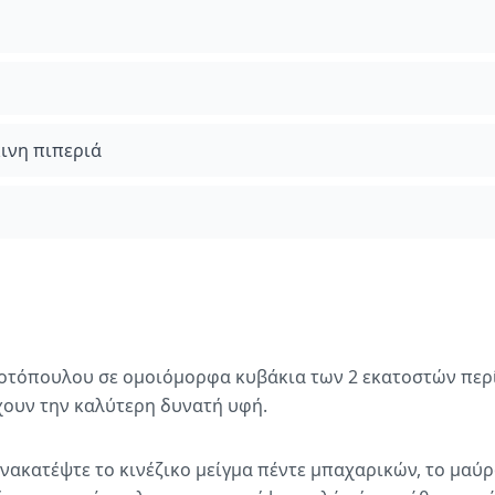
κινη πιπεριά
κοτόπουλου σε ομοιόμορφα κυβάκια των 2 εκατοστών περ
χουν την καλύτερη δυνατή υφή.
ανακατέψτε το κινέζικο μείγμα πέντε μπαχαρικών, το μαύρο