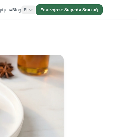
φίμων
Blog
EL
Ξεκινήστε δωρεάν δοκιμή