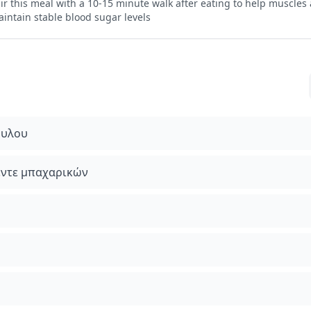
ir this meal with a 10-15 minute walk after eating to help muscle
intain stable blood sugar levels
ουλου
πέντε μπαχαρικών