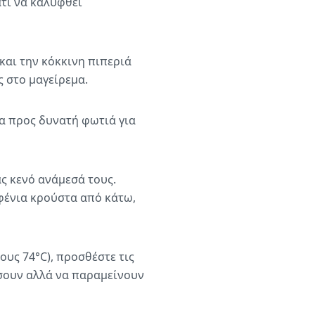
τι να καλυφθεί
και την κόκκινη πιπεριά
ς στο μαγείρεμα.
ια προς δυνατή φωτιά για
ς κενό ανάμεσά τους.
αφένια κρούστα από κάτω,
ους 74°C), προσθέστε τις
ώσουν αλλά να παραμείνουν