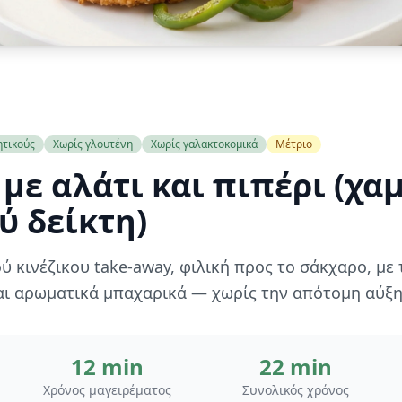
ητικούς
Χωρίς γλουτένη
Χωρίς γαλακτοκομικά
Μέτριο
με αλάτι και πιπέρι (χα
ύ δείκτη)
ύ κινέζικου take-away, φιλική προς το σάκχαρο, με
αι αρωματικά μπαχαρικά — χωρίς την απότομη αύξη
12 min
22 min
Χρόνος μαγειρέματος
Συνολικός χρόνος