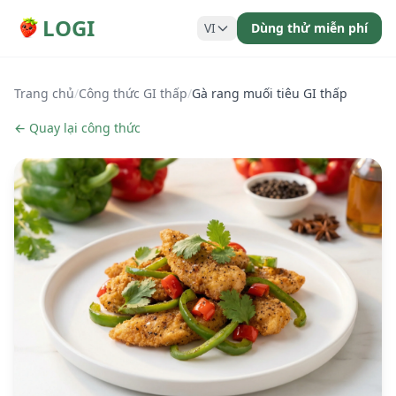
LOGI
VI
Dùng thử miễn phí
Trang chủ
/
Công thức GI thấp
/
Gà rang muối tiêu GI thấp
← Quay lại công thức