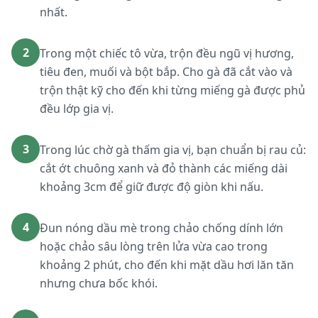
nhất.
2
Trong một chiếc tô vừa, trộn đều ngũ vị hương,
tiêu đen, muối và bột bắp. Cho gà đã cắt vào và
trộn thật kỹ cho đến khi từng miếng gà được phủ
đều lớp gia vị.
3
Trong lúc chờ gà thấm gia vị, bạn chuẩn bị rau củ:
cắt ớt chuông xanh và đỏ thành các miếng dài
khoảng 3cm để giữ được độ giòn khi nấu.
4
Đun nóng dầu mè trong chảo chống dính lớn
hoặc chảo sâu lòng trên lửa vừa cao trong
khoảng 2 phút, cho đến khi mặt dầu hơi lăn tăn
nhưng chưa bốc khói.