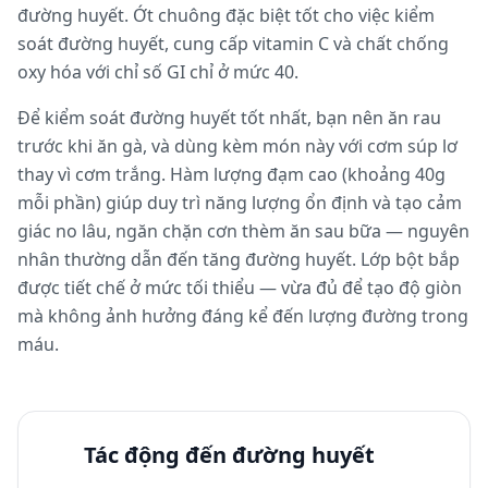
đường huyết. Ớt chuông đặc biệt tốt cho việc kiểm
soát đường huyết, cung cấp vitamin C và chất chống
oxy hóa với chỉ số GI chỉ ở mức 40.
Để kiểm soát đường huyết tốt nhất, bạn nên ăn rau
trước khi ăn gà, và dùng kèm món này với cơm súp lơ
thay vì cơm trắng. Hàm lượng đạm cao (khoảng 40g
mỗi phần) giúp duy trì năng lượng ổn định và tạo cảm
giác no lâu, ngăn chặn cơn thèm ăn sau bữa — nguyên
nhân thường dẫn đến tăng đường huyết. Lớp bột bắp
được tiết chế ở mức tối thiểu — vừa đủ để tạo độ giòn
mà không ảnh hưởng đáng kể đến lượng đường trong
máu.
Tác động đến đường huyết