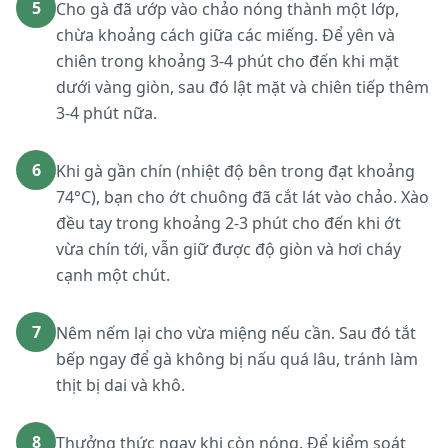
5
Cho gà đã ướp vào chảo nóng thành một lớp,
chừa khoảng cách giữa các miếng. Để yên và
chiên trong khoảng 3-4 phút cho đến khi mặt
dưới vàng giòn, sau đó lật mặt và chiên tiếp thêm
3-4 phút nữa.
6
Khi gà gần chín (nhiệt độ bên trong đạt khoảng
74°C), bạn cho ớt chuông đã cắt lát vào chảo. Xào
đều tay trong khoảng 2-3 phút cho đến khi ớt
vừa chín tới, vẫn giữ được độ giòn và hơi cháy
cạnh một chút.
7
Nêm nếm lại cho vừa miệng nếu cần. Sau đó tắt
bếp ngay để gà không bị nấu quá lâu, tránh làm
thịt bị dai và khô.
8
Thưởng thức ngay khi còn nóng. Để kiểm soát