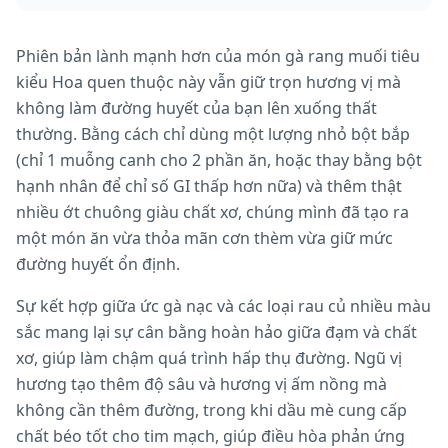
Phiên bản lành mạnh hơn của món gà rang muối tiêu
kiểu Hoa quen thuộc này vẫn giữ trọn hương vị mà
không làm đường huyết của bạn lên xuống thất
thường. Bằng cách chỉ dùng một lượng nhỏ bột bắp
(chỉ 1 muỗng canh cho 2 phần ăn, hoặc thay bằng bột
hạnh nhân để chỉ số GI thấp hơn nữa) và thêm thật
nhiều ớt chuông giàu chất xơ, chúng mình đã tạo ra
một món ăn vừa thỏa mãn cơn thèm vừa giữ mức
đường huyết ổn định.
Sự kết hợp giữa ức gà nạc và các loại rau củ nhiều màu
sắc mang lại sự cân bằng hoàn hảo giữa đạm và chất
xơ, giúp làm chậm quá trình hấp thụ đường. Ngũ vị
hương tạo thêm độ sâu và hương vị ấm nồng mà
không cần thêm đường, trong khi dầu mè cung cấp
chất béo tốt cho tim mạch, giúp điều hòa phản ứng