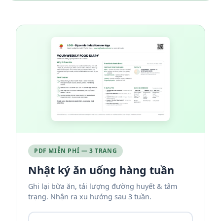
PDF MIỄN PHÍ — 3 TRANG
Nhật ký ăn uống hàng tuần
Ghi lại bữa ăn, tải lượng đường huyết & tâm
trạng. Nhận ra xu hướng sau 3 tuần.