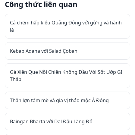
Công thức liên quan
Cá chẽm hấp kiểu Quảng Đông với gừng và hành
lá
Kebab Adana với Salad Çoban
Gà Xiên Que Nồi Chiên Không Dầu Với Sốt Ướp GI
Thấp
Thăn lợn tẩm mè và gia vị thảo mộc Á Đông
Baingan Bharta với Dal Đậu Lăng Đỏ