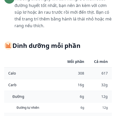
đường huyết tốt nhất, bạn nên ăn kèm với cơm
súp lơ hoặc ăn rau trước rồi mới đến thịt. Bạn có
thể trang trí thêm bằng hành lá thái nhỏ hoặc mè
rang nếu thích.
📊
Dinh dưỡng mỗi phần
Mỗi phần
Cả món
Calo
308
617
Carb
16g
32g
Đường
6g
12g
Đường tự nhiên
6g
12g