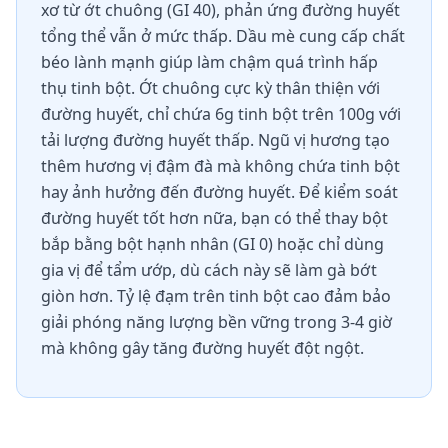
xơ từ ớt chuông (GI 40), phản ứng đường huyết
tổng thể vẫn ở mức thấp. Dầu mè cung cấp chất
béo lành mạnh giúp làm chậm quá trình hấp
thụ tinh bột. Ớt chuông cực kỳ thân thiện với
đường huyết, chỉ chứa 6g tinh bột trên 100g với
tải lượng đường huyết thấp. Ngũ vị hương tạo
thêm hương vị đậm đà mà không chứa tinh bột
hay ảnh hưởng đến đường huyết. Để kiểm soát
đường huyết tốt hơn nữa, bạn có thể thay bột
bắp bằng bột hạnh nhân (GI 0) hoặc chỉ dùng
gia vị để tẩm ướp, dù cách này sẽ làm gà bớt
giòn hơn. Tỷ lệ đạm trên tinh bột cao đảm bảo
giải phóng năng lượng bền vững trong 3-4 giờ
mà không gây tăng đường huyết đột ngột.