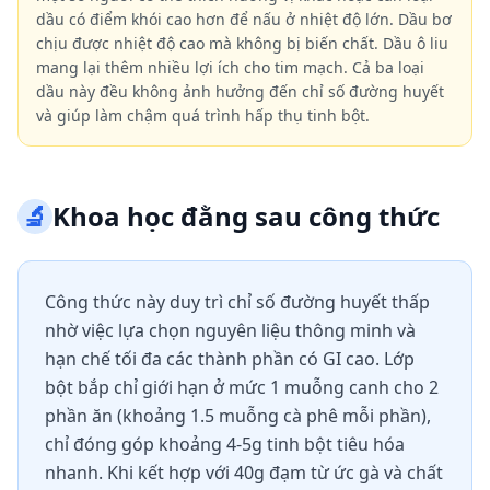
dầu có điểm khói cao hơn để nấu ở nhiệt độ lớn. Dầu bơ
chịu được nhiệt độ cao mà không bị biến chất. Dầu ô liu
mang lại thêm nhiều lợi ích cho tim mạch. Cả ba loại
dầu này đều không ảnh hưởng đến chỉ số đường huyết
và giúp làm chậm quá trình hấp thụ tinh bột.
🔬
Khoa học đằng sau công thức
Công thức này duy trì chỉ số đường huyết thấp
nhờ việc lựa chọn nguyên liệu thông minh và
hạn chế tối đa các thành phần có GI cao. Lớp
bột bắp chỉ giới hạn ở mức 1 muỗng canh cho 2
phần ăn (khoảng 1.5 muỗng cà phê mỗi phần),
chỉ đóng góp khoảng 4-5g tinh bột tiêu hóa
nhanh. Khi kết hợp với 40g đạm từ ức gà và chất