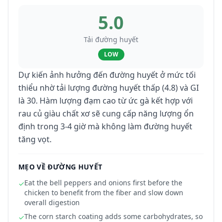
5.0
Tải đường huyết
LOW
Dự kiến ảnh hưởng đến đường huyết ở mức tối
thiểu nhờ tải lượng đường huyết thấp (4.8) và GI
là 30. Hàm lượng đạm cao từ ức gà kết hợp với
rau củ giàu chất xơ sẽ cung cấp năng lượng ổn
định trong 3-4 giờ mà không làm đường huyết
tăng vọt.
MẸO VỀ ĐƯỜNG HUYẾT
Eat the bell peppers and onions first before the
✓
chicken to benefit from the fiber and slow down
overall digestion
The corn starch coating adds some carbohydrates, so
✓