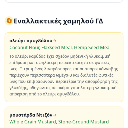
🔄
Εναλλακτικές χαμηλού ΓΔ
αλεύρι αμυγδάλου
→
Coconut Flour, Flaxseed Meal, Hemp Seed Meal
Το αλεύρι καρύδας έχει σχεδόν μηδενική γλυκαιμική
επίδραση και υψηλότερη περιεκτικότητα σε φυτικές
ίνες. Ο τριμμένος λιναρόσπορος και οι σπόροι κάνναβης
περιέχουν περισσότερα ωμέγα-3 και διαλυτές φυτικές
ίνες που επιβραδύνουν περαιτέρω την απορρόφηση της
γλυκόζης, οδηγώντας σε ακόμα χαμηλότερη γλυκαιμική
απόκριση από το αλεύρι αμυγδάλου.
μουστάρδα Ντιζόν
→
Whole Grain Mustard, Stone-Ground Mustard