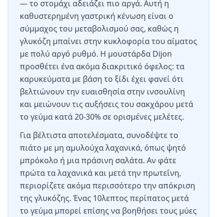
— το στομάχι αδειάζει πιο αργά. Αυτή η
καθυστερημένη γαστρική κένωση είναι ο
σύμμαχος του μεταβολισμού σας, καθώς η
γλυκόζη μπαίνει στην κυκλοφορία του αίματος
με πολύ αργό ρυθμό. Η μουστάρδα Dijon
προσθέτει ένα ακόμα διακριτικό όφελος: τα
καρυκεύματα με βάση το ξίδι έχει φανεί ότι
βελτιώνουν την ευαισθησία στην ινσουλίνη
και μειώνουν τις αυξήσεις του σακχάρου μετά
το γεύμα κατά 20-30% σε ορισμένες μελέτες.
Για βέλτιστα αποτελέσματα, συνοδέψτε το
πιάτο με μη αμυλούχα λαχανικά, όπως ψητό
μπρόκολο ή μια πράσινη σαλάτα. Αν φάτε
πρώτα τα λαχανικά και μετά την πρωτεΐνη,
περιορίζετε ακόμα περισσότερο την απόκριση
της γλυκόζης. Ένας 10λεπτος περίπατος μετά
το γεύμα μπορεί επίσης να βοηθήσει τους μύες