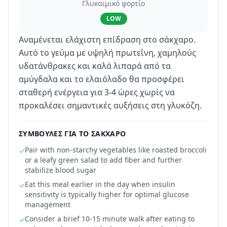
Γλυκαιμικό φορτίο
LOW
Αναμένεται ελάχιστη επίδραση στο σάκχαρο.
Αυτό το γεύμα με υψηλή πρωτεΐνη, χαμηλούς
υδατάνθρακες και καλά λιπαρά από τα
αμύγδαλα και το ελαιόλαδο θα προσφέρει
σταθερή ενέργεια για 3-4 ώρες χωρίς να
προκαλέσει σημαντικές αυξήσεις στη γλυκόζη.
ΣΥΜΒΟΥΛΈΣ ΓΙΑ ΤΟ ΣΆΚΧΑΡΟ
Pair with non-starchy vegetables like roasted broccoli
✓
or a leafy green salad to add fiber and further
stabilize blood sugar
Eat this meal earlier in the day when insulin
✓
sensitivity is typically higher for optimal glucose
management
Consider a brief 10-15 minute walk after eating to
✓