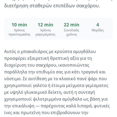
διατήρηση σταθερών επιπέδων σακχάρου.
10 min
12 min
22 min
4
Χρόνος
Χρόνος
Συνολικός
Μερίδες
προετοιμασίας
μαγειρέματος
χρόνος
Αυτός ο μπακαλιάρος με κρούστα αμυγδάλου
προσφέρει εξαιρετική θρεπτική αξία για τη
διαχείριση του σακχάρου, ικανοποιώντας
παράλληλα την επιθυμία σας για κάτι τραγανό και
νόστιμο. Σε αντίθεση με το κλασικό πανέ ψάρι που
χρησιμοποιεί γαλέτα ή έτοιμα μείγματα γεμίσματος
με υψηλό γλυκαιμικό δείκτη, αυτή η συνταγή
χρησιμοποιεί ψιλοτριμμένα αμύγδαλα ως βάση για
την επικάλυψη — παρέχοντας καλά λιπαρά, φυτικές
ίνες και πρωτεΐνη που επιβραδύνουν την