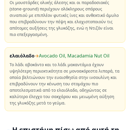
Οι μουστάρδες ολικής άλεσης και οι παραδοσιακές
(stone-ground) περιέχουν ολόκληρους σπόρους
σιναπιού με επιπλέον φυτικές ίνες και ανθεκτικό άμυλο
που επιβραδύνουν την πέψη και ελαχιστοποιούν τις
απότομες αυξήσεις της γλυκόζης, ενώ η Ντιζόν είναι
πιο επεξεργασμένη.
ελαιόλαδο
→
Avocado Oil, Macadamia Nut Oil
Το λάδι αβοκάντο και το λάδι μακαντάμια έχουν
υψηλότερη περιεκτικότητα σε μονοακόρεστα λιπαρά, τα
οποία βελτιώνουν την ευαισθησία στην ινσουλίνη και
επιβραδύνουν την κένωση του στομάχου πιο
αποτελεσματικά από το ελαιόλαδο, οδηγώντας σε
καλύτερο έλεγχο του σακχάρου και μειωμένη αύξηση
της γλυκόζης μετά το γεύμα.
Η επιστήμη πίσω από αυτή τη