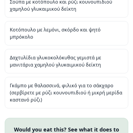
Σούπα με κοτόπουλο και ρύζι κουνουπιδιού
χαμηλού γλυκαιμικού δείκτη
Κοτόπουλο με λεμόνι, σκόρδο και ψητό
μπρόκολο
Δαχτυλίδια γλυκοκολόκυθας γεμιστά με
μανιτάρια χαμηλού γλυκαιμικού δείκτη
Γκάμπο με θαλασσινά, φιλικό για το σάκχαρο
(σερβίρετε με ρύζι κουνουπιδιού ή μικρή μερίδα
καστανό ρύζι)
Would you eat this? See what it does to