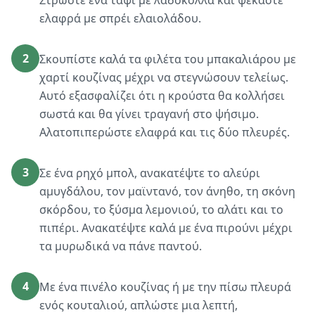
Στρώστε ένα ταψί με λαδόκολλα και ψεκάστε
ελαφρά με σπρέι ελαιολάδου.
2
Σκουπίστε καλά τα φιλέτα του μπακαλιάρου με
χαρτί κουζίνας μέχρι να στεγνώσουν τελείως.
Αυτό εξασφαλίζει ότι η κρούστα θα κολλήσει
σωστά και θα γίνει τραγανή στο ψήσιμο.
Αλατοπιπερώστε ελαφρά και τις δύο πλευρές.
3
Σε ένα ρηχό μπολ, ανακατέψτε το αλεύρι
αμυγδάλου, τον μαϊντανό, τον άνηθο, τη σκόνη
σκόρδου, το ξύσμα λεμονιού, το αλάτι και το
πιπέρι. Ανακατέψτε καλά με ένα πιρούνι μέχρι
τα μυρωδικά να πάνε παντού.
4
Με ένα πινέλο κουζίνας ή με την πίσω πλευρά
ενός κουταλιού, απλώστε μια λεπτή,