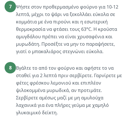
7
Ψήστε στον προθερμασμένο φούρνο για 10-12
λεπτά, μέχρι το ψάρι να ξεκολλάει εύκολα σε
κομμάτια με ένα πιρούνι και η εσωτερική
θερμοκρασία να φτάσει τους 63°C. Η κρούστα
αμυγδάλου πρέπει να είναι χρυσαφένια και
μυρωδάτη. Προσέξτε να μην το παραψήσετε,
γιατί ο μπακαλιάρος στεγνώνει εύκολα.
8
Βγάλτε το από τον φούρνο και αφήστε το να
σταθεί για 2 λεπτά πριν σερβίρετε. Γαρνίρετε με
φέτες φρέσκου λεμονιού και επιπλέον
ψιλοκομμένα μυρωδικά, αν προτιμάτε.
Σερβίρετε αμέσως μαζί με μη αμυλούχα
λαχανικά για ένα πλήρες γεύμα με χαμηλό
γλυκαιμικό δείκτη.