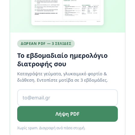
ΔΩΡΕΆΝ PDF — 3 ΣΕΛΊΔΕΣ
Το εβδομαδιαίο ημερολόγιο
διατροφής σου
Καταγράψτε γεύματα, γλυκαιμικό φορτίο &
διάθεση. Εντοπίστε μοτίβα σε 3 εβδομάδες.
Λήψη PDF
Χωρίς spam. Διαγραφή ανά πάσα στιγμή.