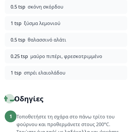
0.5 tsp
σκόνη σκόρδου
1 tsp
ξύσμα λεμονιού
0.5 tsp
θαλασσινό αλάτι
0.25 tsp
μαύρο πιπέρι, φρεσκοτριμμένο
1 tsp
σπρέι ελαιολάδου
👨‍🍳
Οδηγίες
1
Τοποθετήστε τη σχάρα στο πάνω τρίτο του
φούρνου και προθερμάνετε στους 200°C.