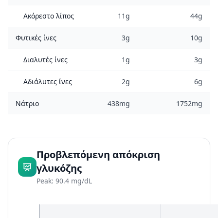
Ακόρεστο λίπος
11g
44g
Φυτικές ίνες
3g
10g
Διαλυτές ίνες
1g
3g
Αδιάλυτες ίνες
2g
6g
Νάτριο
438mg
1752mg
Προβλεπόμενη απόκριση
γλυκόζης
Peak: 90.4 mg/dL