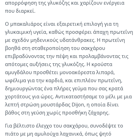
απορρόφηση της γλυκόζης και χαρίζουν ενέργεια
που διαρκεί.
Ο μπακαλιάρος είναι εξαιρετική επιλογή για τη
γλυκαιμική υγεία, καθώς προσφέρει άπαχη πρωτεΐνη
με σχεδόν μηδενικούς υδατάνθρακες. Η πρωτεΐνη
βοηθά στη σταθεροποίηση του σακχάρου
επιβραδύνοντας την πέψη και προλαμβάνοντας τις
απότομες αυξήσεις της γλυκόζης. Η κρούστα
αμυγδάλου προσθέτει μονοακόρεστα λιπαρά,
ωφέλιμα για την καρδιά, και επιπλέον πρωτεΐνη,
δημιουργώντας ένα πλήρες γεύμα που σας κρατά
χορτάτους για ώρες. Αντικαταστήσαμε το μέλι με μια
λεπτή στρώση μουστάρδας Dijon, η οποία δίνει
βάθος στη γεύση χωρίς προσθήκη ζάχαρης.
Για βέλτιστο έλεγχο του σακχάρου, συνοδέψτε το
πιάτο με μη αμυλούχα λαχανικά, όπως ψητό