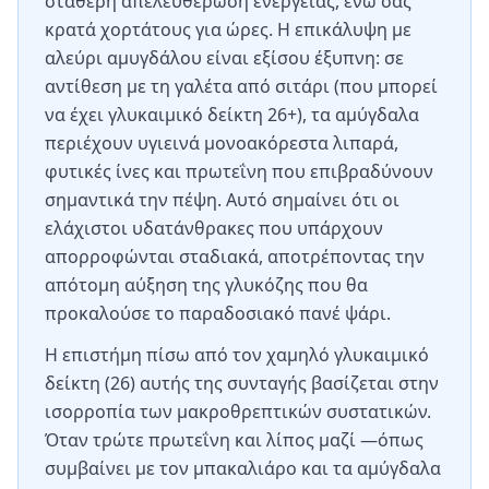
σταθερή απελευθέρωση ενέργειας, ενώ σας
κρατά χορτάτους για ώρες. Η επικάλυψη με
αλεύρι αμυγδάλου είναι εξίσου έξυπνη: σε
αντίθεση με τη γαλέτα από σιτάρι (που μπορεί
να έχει γλυκαιμικό δείκτη 26+), τα αμύγδαλα
περιέχουν υγιεινά μονοακόρεστα λιπαρά,
φυτικές ίνες και πρωτεΐνη που επιβραδύνουν
σημαντικά την πέψη. Αυτό σημαίνει ότι οι
ελάχιστοι υδατάνθρακες που υπάρχουν
απορροφώνται σταδιακά, αποτρέποντας την
απότομη αύξηση της γλυκόζης που θα
προκαλούσε το παραδοσιακό πανέ ψάρι.
Η επιστήμη πίσω από τον χαμηλό γλυκαιμικό
δείκτη (26) αυτής της συνταγής βασίζεται στην
ισορροπία των μακροθρεπτικών συστατικών.
Όταν τρώτε πρωτεΐνη και λίπος μαζί —όπως
συμβαίνει με τον μπακαλιάρο και τα αμύγδαλα