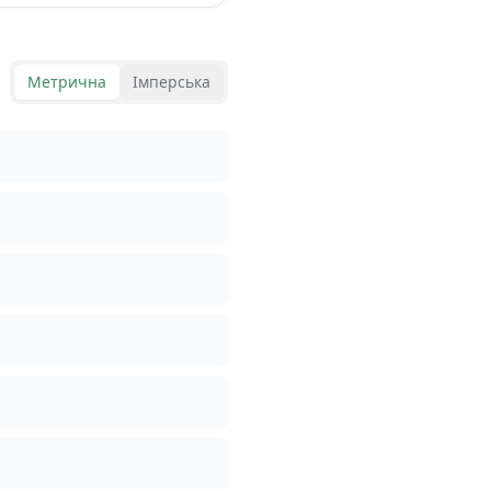
Метрична
Імперська