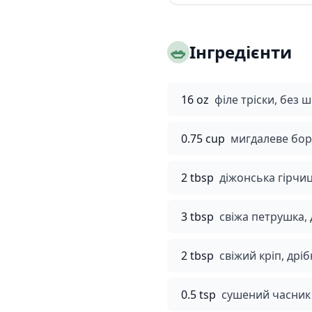
🥗
Інгредієнти
16 oz
філе тріски, без ш
0.75 cup
мигдалеве бор
2 tbsp
діжонська гірчи
3 tbsp
свіжа петрушка, 
2 tbsp
свіжий кріп, дрі
0.5 tsp
сушений часник