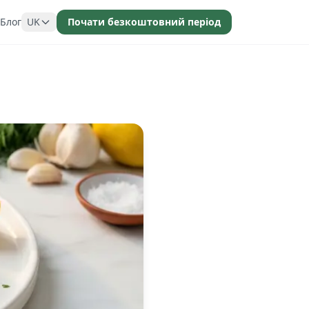
Блог
UK
Почати безкоштовний період