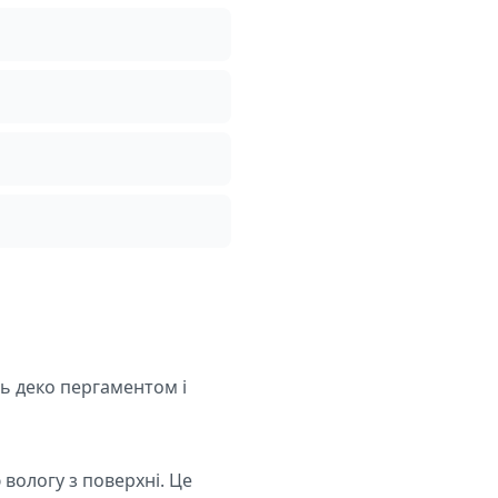
іть деко пергаментом і
вологу з поверхні. Це