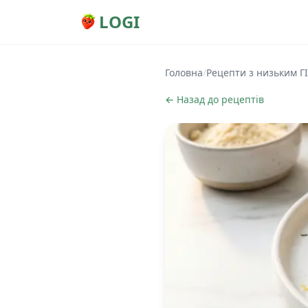
LOGI
Головна
/
Рецепти з низьким ГІ
← Назад до рецептів