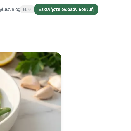
φίμων
Blog
EL
Ξεκινήστε δωρεάν δοκιμή