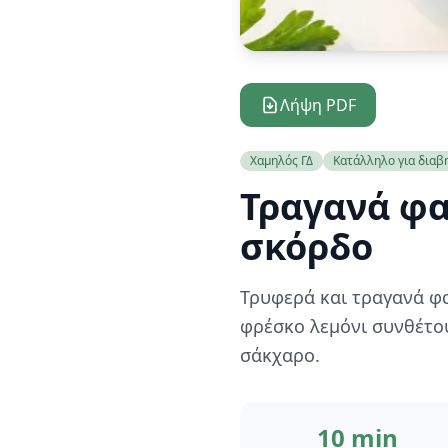
Λήψη PDF
Χαμηλός ΓΔ
Κατάλληλο για διαβ
Τραγανά φα
σκόρδο
Τρυφερά και τραγανά φ
φρέσκο λεμόνι συνθέτου
σάκχαρο.
10 min