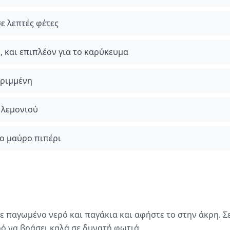
ε λεπτές φέτες
, και επιπλέον για το καρύκευμα
τριμμένη
 λεμονιού
ο μαύρο πιπέρι
ε παγωμένο νερό και παγάκια και αφήστε το στην άκρη. Σ
ό να βράσει καλά σε δυνατή φωτιά.