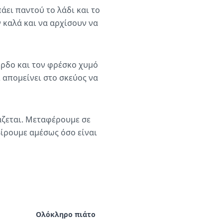
άει παντού το λάδι και το
ν καλά και να αρχίσουν να
όρδο και τον φρέσκο χυμό
 απομείνει στο σκεύος να
άζεται. Μεταφέρουμε σε
ίρουμε αμέσως όσο είναι
Ολόκληρο πιάτο