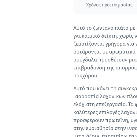
Χρόνος προετοιμασίας
Αυτό το ζωντανό πιάτο με
γλυκαιμικό δείκτη, χωρίς
ζεματίζονται γρήγορα για 
σοτάρονται με αρωματικά 
αμύγδαλα προσθέτουν μια
επιβράδυνση της απορρόφη
σακχάρου.
Αυτό που κάνει τη συγκεκρ
ισορροπία λαχανικών πλούσ
ελάχιστη επεξεργασία. Τα 
καλύτερες επιλογές λαχαν
προσφέρουν πρωτεΐνη, υγι
στην ευαισθησία στην ινσ
μετριάζουν περαιτέρω τη 