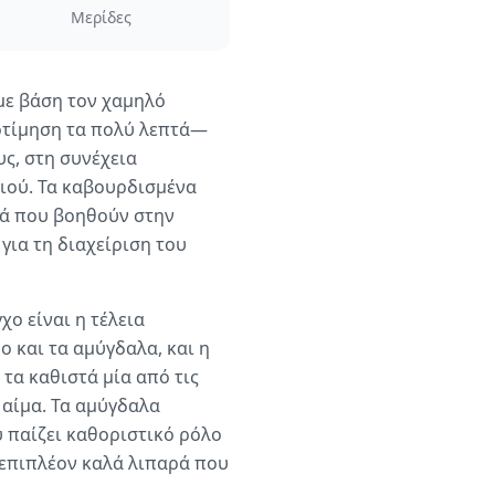
Μερίδες
με βάση τον χαμηλό
ροτίμηση τα πολύ λεπτά—
ς, στη συνέχεια
ιού. Τα καβουρδισμένα
ρά που βοηθούν στην
για τη διαχείριση του
χο είναι η τέλεια
 και τα αμύγδαλα, και η
 τα καθιστά μία από τις
 αίμα. Τα αμύγδαλα
 παίζει καθοριστικό ρόλο
 επιπλέον καλά λιπαρά που