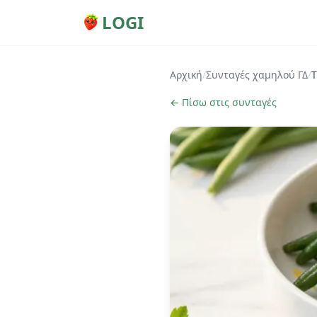
LOGI
Αρχική
/
Συνταγές χαμηλού ΓΔ
/
Τ
← Πίσω στις συνταγές