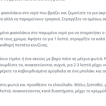
 φασολάκια στο νερό που βράζει και ζεματίστε τα για ακρ
α αλλά να παραμείνουν τραγανά. Στραγγίξτε τα αμέσως σ
σμένα φασολάκια στο παγωμένο νερό για να σταματήσει ο 
ό τους χρώμα. Αφήστε τα για 1 λεπτό, στραγγίξτε τα καλά
 καθαρή πετσέτα κουζίνας.
ένιο τηγάνι ή ένα σκεύος με βαρύ πάτο σε μέτρια φωτιά. 
βουρδίστε τα, ανακατεύοντας συχνά, για 2-3 λεπτά μέχρι 
φέρετε τα καβουρδισμένα αμύγδαλα σε ένα μπολάκι και α
 στη φωτιά και προσθέστε το ελαιόλαδο. Μόλις ζεσταθεί, ρ
2 λεπτά, ανακατεύοντας κατά διαστήματα, μέχρι το κρεμμύ