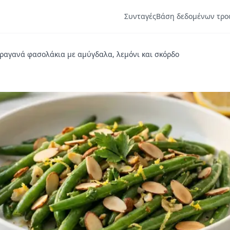
Συνταγές
Βάση δεδομένων τρο
ραγανά φασολάκια με αμύγδαλα, λεμόνι και σκόρδο