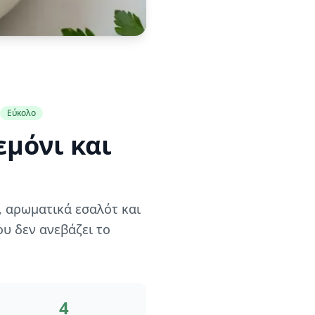
Εύκολο
μόνι και
 αρωματικά εσαλότ και
υ δεν ανεβάζει το
4