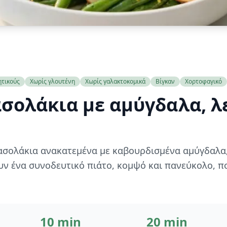
ητικούς
Χωρίς γλουτένη
Χωρίς γαλακτοκομικά
Βίγκαν
Χορτοφαγικό
σολάκια με αμύγδαλα, λε
ασολάκια ανακατεμένα με καβουρδισμένα αμύγδαλα,
ν ένα συνοδευτικό πιάτο, κομψό και πανεύκολο, πο
10 min
20 min