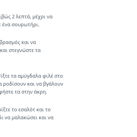
ιβώς 2 λεπτά, μέχρι να
ε ένα σουρωτήρι.
βρασμός και να
 και στεγνώστε τα
Ρίξτε τα αμύγδαλα φιλέ στο
να ροδίσουν και να βγάλουν
φήστε τα στην άκρη.
ίξτε το εσαλότ και το
δι να μαλακώσει και να