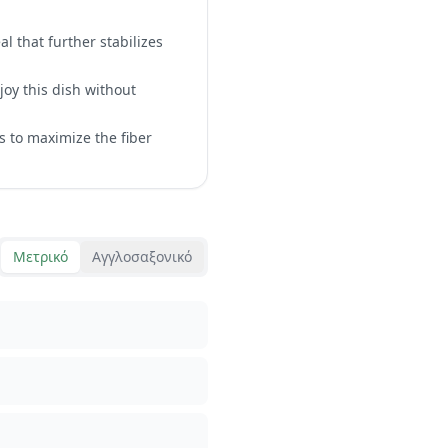
l that further stabilizes
joy this dish without
s to maximize the fiber
Μετρικό
Αγγλοσαξονικό