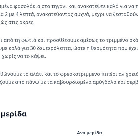
μένα φασολάκια στο τηγάνι και ανακατέψτε καλά για να π
ια 2 με 4 λεπτά, ανακατεύοντας συχνά, μέχρι να ζεσταθού
ς στις άκρες.
ι από τη φωτιά και προσθέτουμε αμέσως το τριμμένο σκ
με καλά για 30 δευτερόλεπτα, ώστε η θερμότητα που έχει
χωρίς να το κάψει.
θώνουμε το αλάτι και το φρεσκοτριμμένο πιπέρι αν χρει
ίζουμε από πάνω με τα καβουρδισμένα αμύγδαλα και σερβ
 μερίδα
Ανά μερίδα