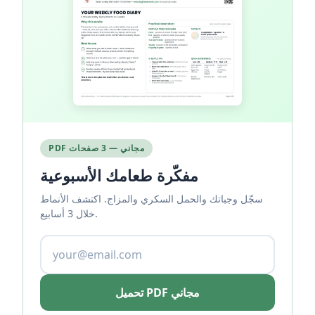
PDF مجاني — 3 صفحات
مفكّرة طعامك الأسبوعية
سجّل وجباتك والحمل السكري والمزاج. اكتشف الأنماط
خلال 3 أسابيع.
تحميل PDF مجاني