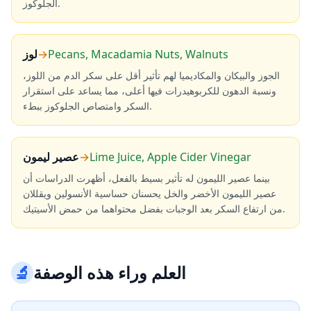
الجلوكوز.
Pecans, Macadamia Nuts, Walnuts
→
لوز
الجوز والبيكان والمكاديميا لهم تأثير أقل على سكر الدم من اللوز،
ونسبة الدهون للكربوهيدرات فيها أعلى، مما يساعد على استقرار
السكر وامتصاص الجلوكوز ببطء.
Lime Juice, Apple Cider Vinegar
→
عصير ليمون
بينما عصير الليمون له تأثير بسيط بالفعل، أظهرت الدراسات أن
عصير الليمون الأخضر والخل يحسنان حساسية الأنسولين ويقللان
من ارتفاع السكر بعد الوجبات بفضل محتواهما من حمض الأسيتيك.
العلم وراء هذه الوصفة
🔬