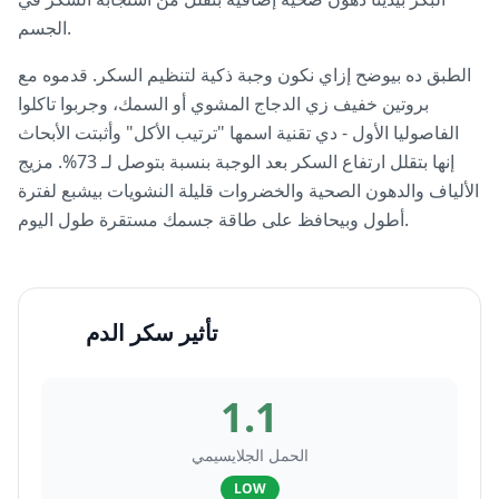
الجسم.
الطبق ده بيوضح إزاي نكون وجبة ذكية لتنظيم السكر. قدموه مع
بروتين خفيف زي الدجاج المشوي أو السمك، وجربوا تاكلوا
الفاصوليا الأول - دي تقنية اسمها "ترتيب الأكل" وأثبتت الأبحاث
إنها بتقلل ارتفاع السكر بعد الوجبة بنسبة بتوصل لـ 73%. مزيج
الألياف والدهون الصحية والخضروات قليلة النشويات بيشبع لفترة
أطول وبيحافظ على طاقة جسمك مستقرة طول اليوم.
تأثير سكر الدم
1.1
الحمل الجلايسيمي
LOW