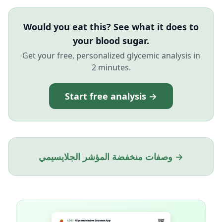
Would you eat this? See what it does to
your blood sugar.
Get your free, personalized glycemic analysis in
2 minutes.
Start free analysis →
وصفات منخفضة المؤشر الجلايسيمي →