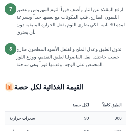
7
ارفع المقلاة عن النار وأضف فوراً الثوم المهروس وعصير
الليمون الطازج. قلب المكونات مع بعضها جيداً وبسرعة
لمدة 30 ثانية، لكي يطرى الثوم بفعل الحرارة المتبقية دون
أن يحترق.
8
تذوق الطبق وعدل الملح والفلفل الأسود المطحون طازج
حسب حاجتك. انقل الفاصوليا لطبق التقديم، ووزع اللوز
المحمص على الوجه، وقدمها فوراً وهي ساخنة.
القيمة الغذائية لكل حصة
📊
الطبق كاملاً
لكل حصة
360
90
سعرات حرارية