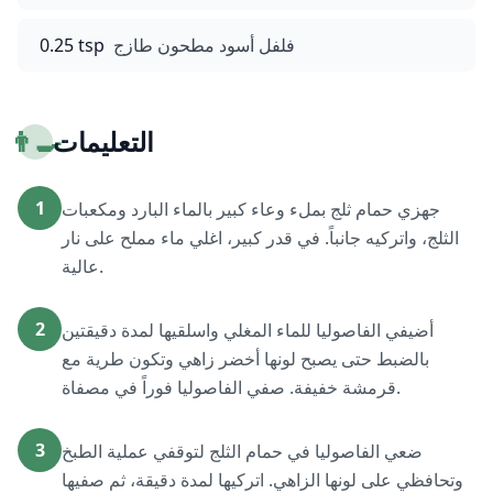
فلفل أسود مطحون طازج
0.25 tsp
التعليمات
👨‍🍳
1
جهزي حمام ثلج بملء وعاء كبير بالماء البارد ومكعبات
الثلج، واتركيه جانباً. في قدر كبير، اغلي ماء مملح على نار
عالية.
2
أضيفي الفاصوليا للماء المغلي واسلقيها لمدة دقيقتين
بالضبط حتى يصبح لونها أخضر زاهي وتكون طرية مع
قرمشة خفيفة. صفي الفاصوليا فوراً في مصفاة.
3
ضعي الفاصوليا في حمام الثلج لتوقفي عملية الطبخ
وتحافظي على لونها الزاهي. اتركيها لمدة دقيقة، ثم صفيها