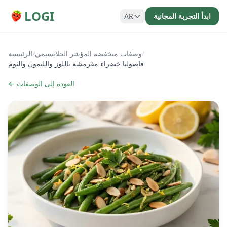
LOGI
ابدأ التجربة المجانية
AR
/
وصفات منخفضة المؤشر الجلايسيمي
/
الرئيسية
فاصوليا خضراء مقرمشة باللوز والليمون والثوم
← العودة إلى الوصفات