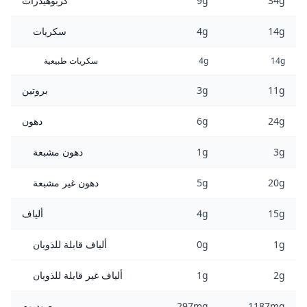
34g
9g
كربوهيدرات
14g
4g
سكريات
14g
4g
سكريات طبيعية
11g
3g
بروتين
24g
6g
دهون
3g
1g
دهون مشبعة
20g
5g
دهون غير مشبعة
15g
4g
ألياف
1g
0g
ألياف قابلة للذوبان
2g
1g
ألياف غير قابلة للذوبان
1187mg
297mg
صوديوم