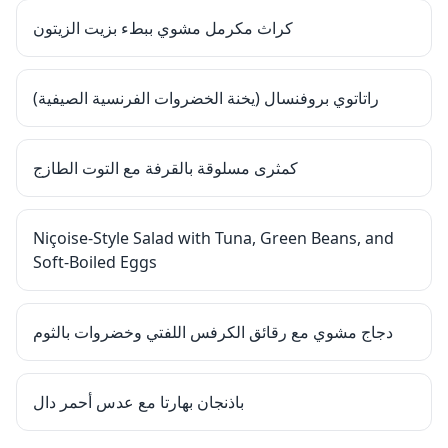
كراث مكرمل مشوي ببطء بزيت الزيتون
راتاتوي بروفنسال (يخنة الخضروات الفرنسية الصيفية)
كمثرى مسلوقة بالقرفة مع التوت الطازج
Niçoise-Style Salad with Tuna, Green Beans, and
Soft-Boiled Eggs
دجاج مشوي مع رقائق الكرفس اللفتي وخضروات بالثوم
باذنجان بهارتا مع عدس أحمر دال