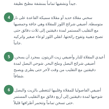
جيداً ونشفيها تماماً بمنشفة مطبخ نظيفة.
4
سخني مقلاة حديد أو مقلاة سميكة القاعدة على نار
متوسطة. أضيفي شرائح اللوز للمقلاة وهي جافة وحمصيها
مع التقليب المستمر لمدة دقيقتين إلى ثلاث دقائق حتى
تصبح ذهبية وتفوح رائحتها. انقلي اللوز لوعاء صغير واتركيه
جانباً.
5
أعيدي المقلاة للنار وأضيفي زيت الزيتون. بمجرد أن يسخن،
أضيفي شرائح البصل وملح البحر. شوحي البصل لمدة
دقيقتين مع التقليب من وقت لآخر حتى يطرى ويصبح
شفافاً.
6
أضيفي الفاصوليا للمقلاة وقلبيها لتتغطى بالزيت والبصل.
شوحيها لمدة دقيقتين إلى أربع دقائق مع التقليب المستمر
حتى تسخن تماماً وتتحمر أطرافها قليلاً.